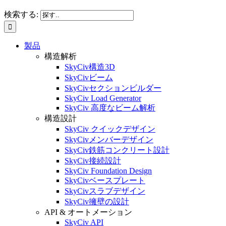
検索する:
製品
構造解析
SkyCiv構造3D
SkyCivビーム
SkyCivセクションビルダー
SkyCiv Load Generator
SkyCiv 高度なビーム解析
構造設計
SkyCiv クイックデザイン
SkyCivメンバーデザイン
SkyCiv鉄筋コンクリート設計
SkyCiv接続設計
SkyCiv Foundation Design
SkyCivベースプレート
SkyCivスラブデザイン
SkyCiv擁壁の設計
API & オートメーション
SkyCiv API