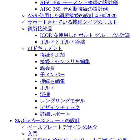
AISC 360: モーメント接続の設計例
AISC 360: せん断接続の設計例
ASを使用した鋼製接続の設計 4100:2020
サポートされている接続タイプのリスト
鋼製接続品
ICOR を使用したボルト グループの計算
ボルトとボルト締結
v1ドキュメント
接続を追加
接続アセンブリを編集
親会員
子メンバー
接続を編集
ボルト
溶接
レンダリングモデル
デザインチェック
詳細レポート
SkyCivベースプレートの設計
ベースプレートデザインの紹介
入門