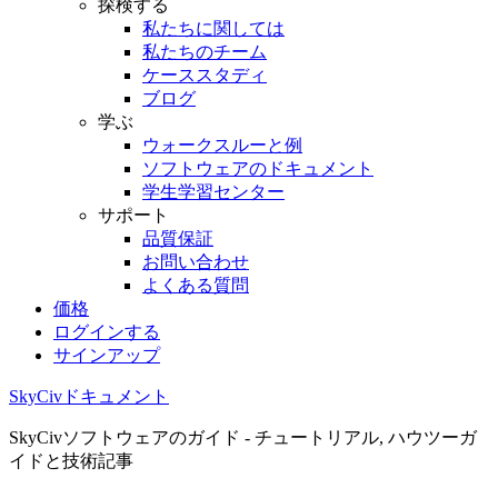
探検する
私たちに関しては
私たちのチーム
ケーススタディ
ブログ
学ぶ
ウォークスルーと例
ソフトウェアのドキュメント
学生学習センター
サポート
品質保証
お問い合わせ
よくある質問
価格
ログインする
サインアップ
SkyCivドキュメント
SkyCivソフトウェアのガイド - チュートリアル, ハウツーガ
イドと技術記事