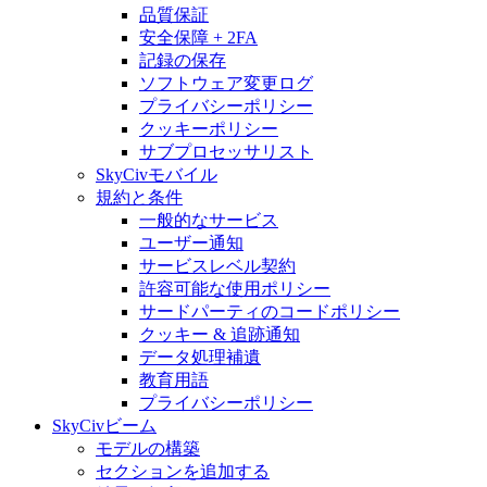
品質保証
安全保障 + 2FA
記録の保存
ソフトウェア変更ログ
プライバシーポリシー
クッキーポリシー
サブプロセッサリスト
SkyCivモバイル
規約と条件
一般的なサービス
ユーザー通知
サービスレベル契約
許容可能な使用ポリシー
サードパーティのコードポリシー
クッキー & 追跡通知
データ処理補遺
教育用語
プライバシーポリシー
SkyCivビーム
モデルの構築
セクションを追加する