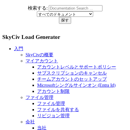
検索する:
SkyCiv Load Generator
入門
SkyCivの概要
マイアカウント
アカウントレベルとサポートポリシー
サブスクリプションのキャンセル
チームアカウントのセットアップ
Microsoftシングルサインオン (Entra Id)
アカウント制限
ファイル管理
ファイル管理
ファイルを共有する
リビジョン管理
会社
当社