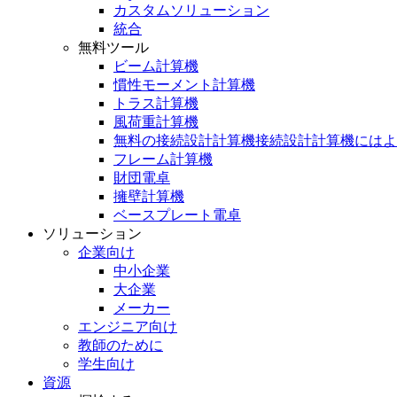
カスタムソリューション
統合
無料ツール
ビーム計算機
慣性モーメント計算機
トラス計算機
風荷重計算機
無料の接続設計計算機接続設計計算機にはよ
フレーム計算機
財団電卓
擁壁計算機
ベースプレート電卓
ソリューション
企業向け
中小企業
大企業
メーカー
エンジニア向け
教師のために
学生向け
資源