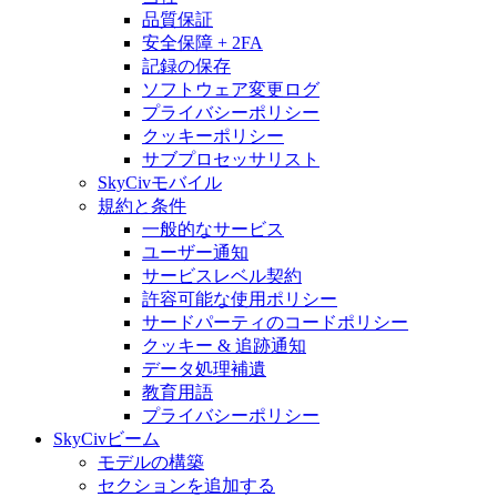
品質保証
安全保障 + 2FA
記録の保存
ソフトウェア変更ログ
プライバシーポリシー
クッキーポリシー
サブプロセッサリスト
SkyCivモバイル
規約と条件
一般的なサービス
ユーザー通知
サービスレベル契約
許容可能な使用ポリシー
サードパーティのコードポリシー
クッキー & 追跡通知
データ処理補遺
教育用語
プライバシーポリシー
SkyCivビーム
モデルの構築
セクションを追加する