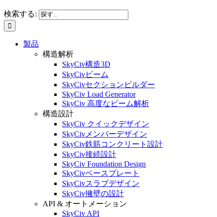
検索する:
製品
構造解析
SkyCiv構造3D
SkyCivビーム
SkyCivセクションビルダー
SkyCiv Load Generator
SkyCiv 高度なビーム解析
構造設計
SkyCiv クイックデザイン
SkyCivメンバーデザイン
SkyCiv鉄筋コンクリート設計
SkyCiv接続設計
SkyCiv Foundation Design
SkyCivベースプレート
SkyCivスラブデザイン
SkyCiv擁壁の設計
API & オートメーション
SkyCiv API