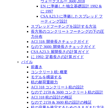
ウォークスルー 3600 2018
EN に準拠した独立基礎設計 1992 &
に 1997
CSA A23.3 に準拠したスプレッド フ
ーティング設計
スプレッドフーチングを設計する方法
長方形のコンクリートフーチングの下の圧
力分布
ACI 318: 開発長さチェックガイド
なので 3600: 開発長さチェックガイド
CSA A23.3: 展開長さの計算ガイド
に 1992: 定着長さの計算ガイド
パイル
前書き
コンクリート杭: 概要
モデルを構築する
杭の耐荷重能力
ACI 318 コンクリート杭の設計
なので 2159 & 3600 コンクリート杭の設計
ACI 318 杭の設計の検証
なので 2159 & 3600 杭の設計の検証
杭の容量を推定するためのさまざまな方法