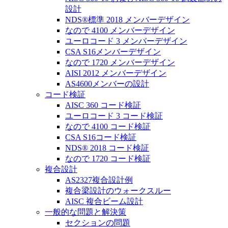
設計
NDS®標準 2018 メンバーデザイン
なので 4100 メンバーデザイン
ユーロコード 3 メンバーデザイン
CSA S16メンバーデザイン
なので 1720 メンバーデザイン
AISI 2012 メンバーデザイン
AS4600メンバーの設計
コード検証
AISC 360 コード検証
ユーロコード 3 コード検証
なので 4100 コード検証
CSA S16コード検証
NDS® 2018 コード検証
なので 1720 コード検証
複合設計
AS2327複合設計例
複合梁設計のウォークスルー
AISC 複合ビーム設計
一般的な問題と解決策
セクションの問題