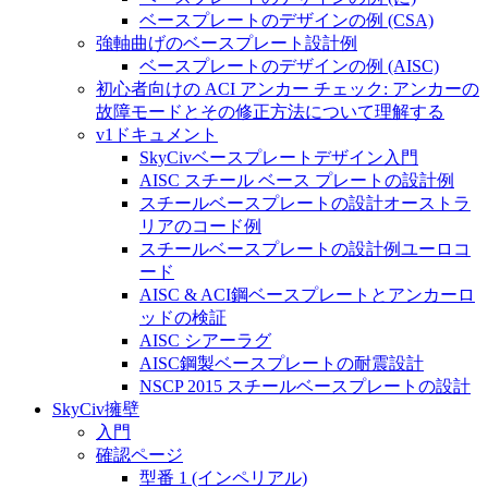
ベースプレートのデザインの例 (CSA)
強軸曲げのベースプレート設計例
ベースプレートのデザインの例 (AISC)
初心者向けの ACI アンカー チェック: アンカーの
故障モードとその修正方法について理解する
v1ドキュメント
SkyCivベースプレートデザイン入門
AISC スチール ベース プレートの設計例
スチールベースプレートの設計オーストラ
リアのコード例
スチールベースプレートの設計例ユーロコ
ード
AISC & ACI鋼ベースプレートとアンカーロ
ッドの検証
AISC シアーラグ
AISC鋼製ベースプレートの耐震設計
NSCP 2015 スチールベースプレートの設計
SkyCiv擁壁
入門
確認ページ
型番 1 (インペリアル)