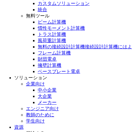
カスタムソリューション
統合
無料ツール
ビーム計算機
慣性モーメント計算機
トラス計算機
風荷重計算機
無料の接続設計計算機接続設計計算機にはよ
フレーム計算機
財団電卓
擁壁計算機
ベースプレート電卓
ソリューション
企業向け
中小企業
大企業
メーカー
エンジニア向け
教師のために
学生向け
資源