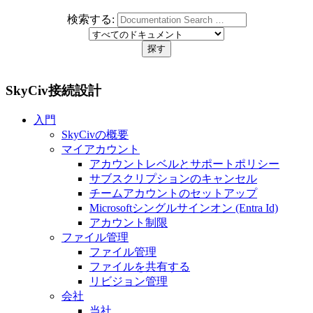
検索する:
SkyCiv接続設計
入門
SkyCivの概要
マイアカウント
アカウントレベルとサポートポリシー
サブスクリプションのキャンセル
チームアカウントのセットアップ
Microsoftシングルサインオン (Entra Id)
アカウント制限
ファイル管理
ファイル管理
ファイルを共有する
リビジョン管理
会社
当社