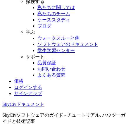
探検する
私たちに関しては
私たちのチーム
ケーススタディ
ブログ
学ぶ
ウォークスルーと例
ソフトウェアのドキュメント
学生学習センター
サポート
品質保証
お問い合わせ
よくある質問
価格
ログインする
サインアップ
SkyCivドキュメント
SkyCivソフトウェアのガイド - チュートリアル, ハウツーガ
イドと技術記事