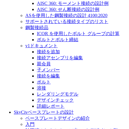
AISC 360: モーメント接続の設計例
AISC 360: せん断接続の設計例
ASを使用した鋼製接続の設計 4100:2020
サポートされている接続タイプのリスト
鋼製接続品
ICOR を使用したボルト グループの計算
ボルトとボルト締結
v1ドキュメント
接続を追加
接続アセンブリを編集
親会員
子メンバー
接続を編集
ボルト
溶接
レンダリングモデル
デザインチェック
詳細レポート
SkyCivベースプレートの設計
ベースプレートデザインの紹介
入門