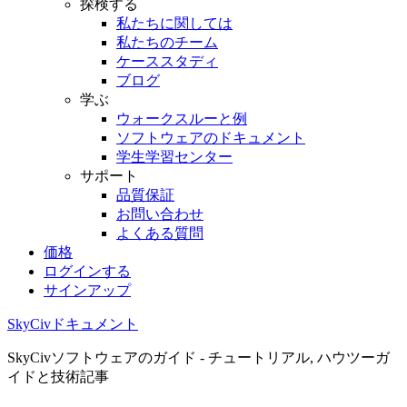
探検する
私たちに関しては
私たちのチーム
ケーススタディ
ブログ
学ぶ
ウォークスルーと例
ソフトウェアのドキュメント
学生学習センター
サポート
品質保証
お問い合わせ
よくある質問
価格
ログインする
サインアップ
SkyCivドキュメント
SkyCivソフトウェアのガイド - チュートリアル, ハウツーガ
イドと技術記事