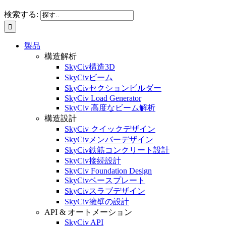
検索する:
製品
構造解析
SkyCiv構造3D
SkyCivビーム
SkyCivセクションビルダー
SkyCiv Load Generator
SkyCiv 高度なビーム解析
構造設計
SkyCiv クイックデザイン
SkyCivメンバーデザイン
SkyCiv鉄筋コンクリート設計
SkyCiv接続設計
SkyCiv Foundation Design
SkyCivベースプレート
SkyCivスラブデザイン
SkyCiv擁壁の設計
API & オートメーション
SkyCiv API