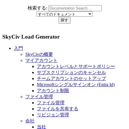
検索する:
SkyCiv Load Generator
入門
SkyCivの概要
マイアカウント
アカウントレベルとサポートポリシー
サブスクリプションのキャンセル
チームアカウントのセットアップ
Microsoftシングルサインオン (Entra Id)
アカウント制限
ファイル管理
ファイル管理
ファイルを共有する
リビジョン管理
会社
当社