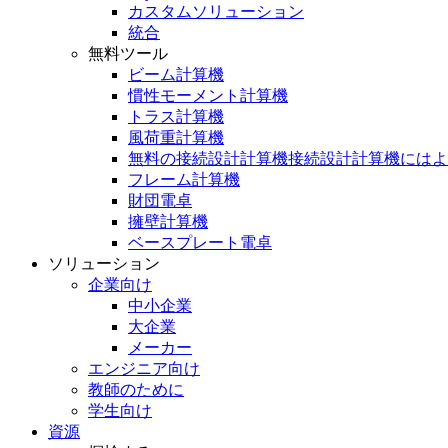
カスタムソリューション
統合
無料ツール
ビーム計算機
慣性モーメント計算機
トラス計算機
風荷重計算機
無料の接続設計計算機接続設計計算機にはよ
フレーム計算機
財団電卓
擁壁計算機
ベースプレート電卓
ソリューション
企業向け
中小企業
大企業
メーカー
エンジニア向け
教師のために
学生向け
資源