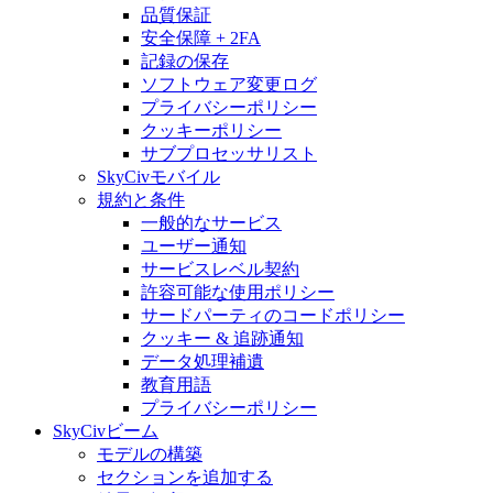
品質保証
安全保障 + 2FA
記録の保存
ソフトウェア変更ログ
プライバシーポリシー
クッキーポリシー
サブプロセッサリスト
SkyCivモバイル
規約と条件
一般的なサービス
ユーザー通知
サービスレベル契約
許容可能な使用ポリシー
サードパーティのコードポリシー
クッキー & 追跡通知
データ処理補遺
教育用語
プライバシーポリシー
SkyCivビーム
モデルの構築
セクションを追加する