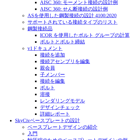
AISC 360: モーメント接続の設計例
AISC 360: せん断接続の設計例
ASを使用した鋼製接続の設計 4100:2020
サポートされている接続タイプのリスト
鋼製接続品
ICOR を使用したボルト グループの計算
ボルトとボルト締結
v1ドキュメント
接続を追加
接続アセンブリを編集
親会員
子メンバー
接続を編集
ボルト
溶接
レンダリングモデル
デザインチェック
詳細レポート
SkyCivベースプレートの設計
ベースプレートデザインの紹介
入門