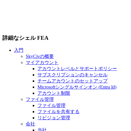
詳細なシェル FEA
入門
SkyCivの概要
マイアカウント
アカウントレベルとサポートポリシー
サブスクリプションのキャンセル
チームアカウントのセットアップ
Microsoftシングルサインオン (Entra Id)
アカウント制限
ファイル管理
ファイル管理
ファイルを共有する
リビジョン管理
会社
当社