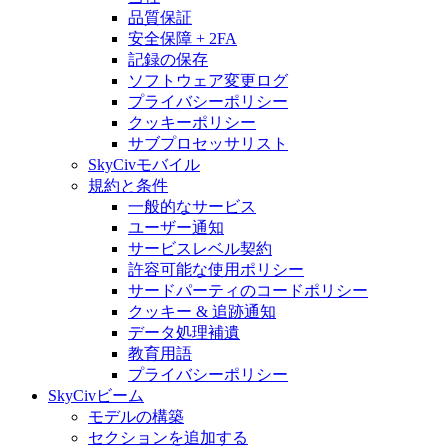
品質保証
安全保障 + 2FA
記録の保存
ソフトウェア変更ログ
プライバシーポリシー
クッキーポリシー
サブプロセッサリスト
SkyCivモバイル
規約と条件
一般的なサービス
ユーザー通知
サービスレベル契約
許容可能な使用ポリシー
サードパーティのコードポリシー
クッキー & 追跡通知
データ処理補遺
教育用語
プライバシーポリシー
SkyCivビーム
モデルの構築
セクションを追加する