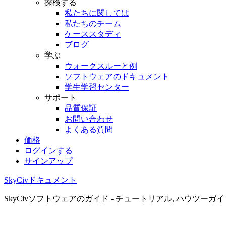
探検する
私たちに関しては
私たちのチーム
ケーススタディ
ブログ
学ぶ
ウォークスルーと例
ソフトウェアのドキュメント
学生学習センター
サポート
品質保証
お問い合わせ
よくある質問
価格
ログインする
サインアップ
SkyCivドキュメント
SkyCivソフトウェアのガイド - チュートリアル, ハウツーガ