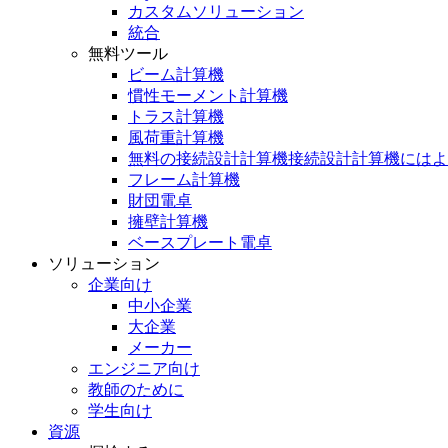
カスタムソリューション
統合
無料ツール
ビーム計算機
慣性モーメント計算機
トラス計算機
風荷重計算機
無料の接続設計計算機接続設計計算機にはよ
フレーム計算機
財団電卓
擁壁計算機
ベースプレート電卓
ソリューション
企業向け
中小企業
大企業
メーカー
エンジニア向け
教師のために
学生向け
資源