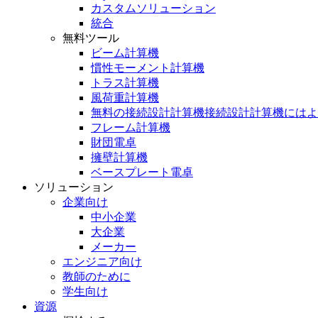
カスタムソリューション
統合
無料ツール
ビーム計算機
慣性モーメント計算機
トラス計算機
風荷重計算機
無料の接続設計計算機接続設計計算機にはよ
フレーム計算機
財団電卓
擁壁計算機
ベースプレート電卓
ソリューション
企業向け
中小企業
大企業
メーカー
エンジニア向け
教師のために
学生向け
資源