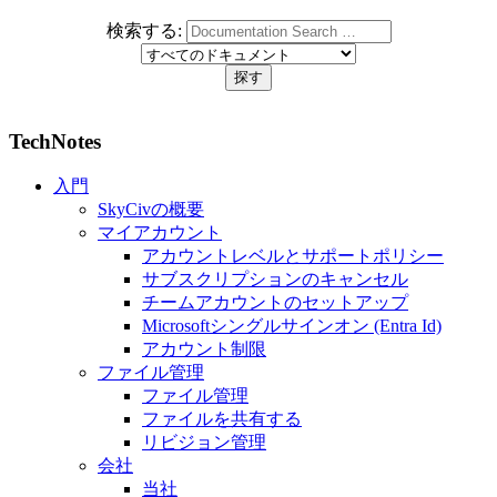
検索する:
TechNotes
入門
SkyCivの概要
マイアカウント
アカウントレベルとサポートポリシー
サブスクリプションのキャンセル
チームアカウントのセットアップ
Microsoftシングルサインオン (Entra Id)
アカウント制限
ファイル管理
ファイル管理
ファイルを共有する
リビジョン管理
会社
当社