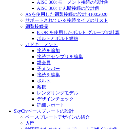
AISC 360: モーメント接続の設計例
AISC 360: せん断接続の設計例
ASを使用した鋼製接続の設計 4100:2020
サポートされている接続タイプのリスト
鋼製接続品
ICOR を使用したボルト グループの計算
ボルトとボルト締結
v1ドキュメント
接続を追加
接続アセンブリを編集
親会員
子メンバー
接続を編集
ボルト
溶接
レンダリングモデル
デザインチェック
詳細レポート
SkyCivベースプレートの設計
ベースプレートデザインの紹介
入門