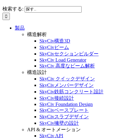
検索する:
製品
構造解析
SkyCiv構造3D
SkyCivビーム
SkyCivセクションビルダー
SkyCiv Load Generator
SkyCiv 高度なビーム解析
構造設計
SkyCiv クイックデザイン
SkyCivメンバーデザイン
SkyCiv鉄筋コンクリート設計
SkyCiv接続設計
SkyCiv Foundation Design
SkyCivベースプレート
SkyCivスラブデザイン
SkyCiv擁壁の設計
API & オートメーション
SkyCiv API