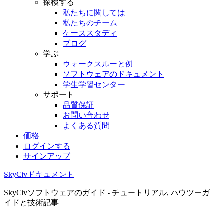
探検する
私たちに関しては
私たちのチーム
ケーススタディ
ブログ
学ぶ
ウォークスルーと例
ソフトウェアのドキュメント
学生学習センター
サポート
品質保証
お問い合わせ
よくある質問
価格
ログインする
サインアップ
SkyCivドキュメント
SkyCivソフトウェアのガイド - チュートリアル, ハウツーガ
イドと技術記事