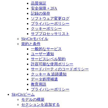
品質保証
安全保障 + 2FA
記録の保存
ソフトウェア変更ログ
プライバシーポリシー
クッキーポリシー
サブプロセッサリスト
SkyCivモバイル
規約と条件
一般的なサービス
ユーザー通知
サービスレベル契約
許容可能な使用ポリシー
サードパーティのコードポリシー
クッキー & 追跡通知
データ処理補遺
教育用語
プライバシーポリシー
SkyCivビーム
モデルの構築
セクションを追加する