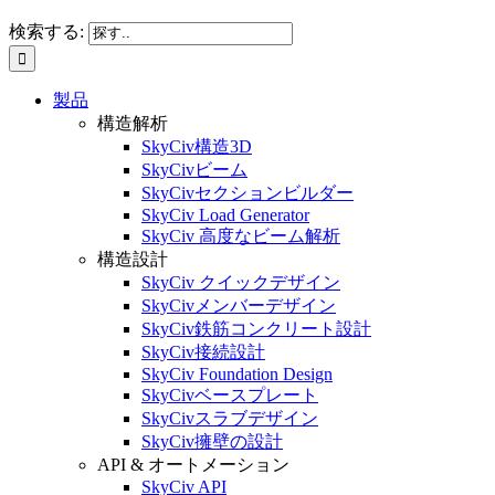
検索する:
製品
構造解析
SkyCiv構造3D
SkyCivビーム
SkyCivセクションビルダー
SkyCiv Load Generator
SkyCiv 高度なビーム解析
構造設計
SkyCiv クイックデザイン
SkyCivメンバーデザイン
SkyCiv鉄筋コンクリート設計
SkyCiv接続設計
SkyCiv Foundation Design
SkyCivベースプレート
SkyCivスラブデザイン
SkyCiv擁壁の設計
API & オートメーション
SkyCiv API