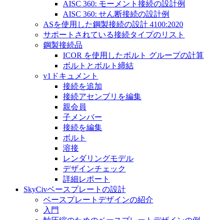
AISC 360: モーメント接続の設計例
AISC 360: せん断接続の設計例
ASを使用した鋼製接続の設計 4100:2020
サポートされている接続タイプのリスト
鋼製接続品
ICOR を使用したボルト グループの計算
ボルトとボルト締結
v1ドキュメント
接続を追加
接続アセンブリを編集
親会員
子メンバー
接続を編集
ボルト
溶接
レンダリングモデル
デザインチェック
詳細レポート
SkyCivベースプレートの設計
ベースプレートデザインの紹介
入門