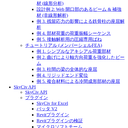
材 (線形分析)
設計例 2: Web 開口部のあるビーム & 補強
材 (非線形解析)
例 3. 残留応力の影響による鉄骨柱の座屈解
析
例 4. 部材荷重の荷重振幅シーケンス
例 5. 接触解析用の圧縮専用ばね
チュートリアル (メンバーシェルFEA)
例 1. シンプルなアキシアル荷重部材
例 2. 曲げにより軸方向荷重を強化したビー
ム
例 3. 柱間の梁の全体的な座屈
例 4. リジッドエンド変位
例 5. 複合材料による冷間成形部材の座屈
SkyCiv API
SkyCiv API
プラグイン
SkyCiv for Excel
バッタ V2
Revitプラグイン
Revitプラグインの検証
マイクロソフトチーム