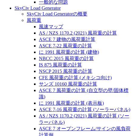
一般的な問題
SkyCiv Load Generator
SkyCiv Load Generatorの概要
風荷重
風速マップ
AS / NZS 1170.2 (2021) 風荷重の計算
ASCE 7 建物の風荷重計算
ASCE 7-22 風荷重の計算
に 1991 風荷重の計算 (建物)
NBCC 2015 風荷重の計算
IS 875 風荷重の計算
NSCP 2015 風荷重の計算
CFE 風荷重の計算 (メキシコ向け)
サンズ 10160 風荷重の計算
ASCE 7 風荷重の計算 (自立型の壁/固体標
識)
に 1991 風荷重の計算 (表示板)
ASCE 7-16 風荷重の計算 (ソーラーパネル)
AS / NZS 1170.2 (2021) 風荷重の計算 (ソー
ラーパネル)
ASCE 7 オープンフレーム/サインの風負荷
計算例