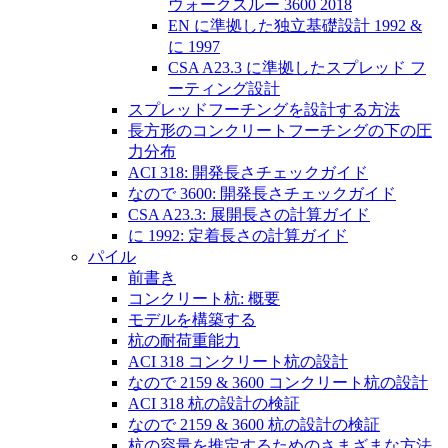
ウォークスルー 3600 2018
EN に準拠した独立基礎設計 1992 &
に 1997
CSA A23.3 に準拠したスプレッド フ
ーティング設計
スプレッドフーチングを設計する方法
長方形のコンクリートフーチングの下の圧
力分布
ACI 318: 開発長さチェックガイド
なので 3600: 開発長さチェックガイド
CSA A23.3: 展開長さの計算ガイド
に 1992: 定着長さの計算ガイド
パイル
前書き
コンクリート杭: 概要
モデルを構築する
杭の耐荷重能力
ACI 318 コンクリート杭の設計
なので 2159 & 3600 コンクリート杭の設計
ACI 318 杭の設計の検証
なので 2159 & 3600 杭の設計の検証
杭の容量を推定するためのさまざまな方法