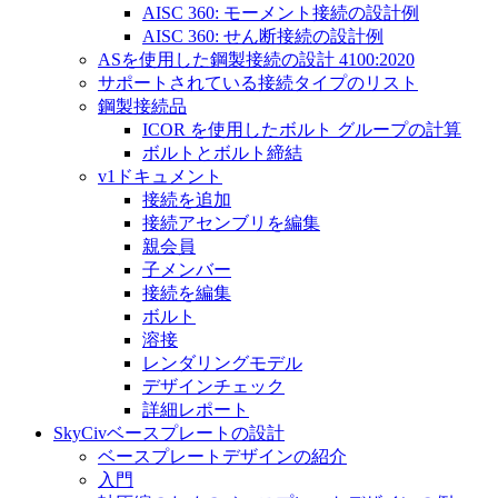
AISC 360: モーメント接続の設計例
AISC 360: せん断接続の設計例
ASを使用した鋼製接続の設計 4100:2020
サポートされている接続タイプのリスト
鋼製接続品
ICOR を使用したボルト グループの計算
ボルトとボルト締結
v1ドキュメント
接続を追加
接続アセンブリを編集
親会員
子メンバー
接続を編集
ボルト
溶接
レンダリングモデル
デザインチェック
詳細レポート
SkyCivベースプレートの設計
ベースプレートデザインの紹介
入門