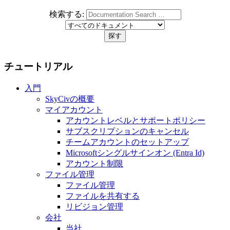
検索する:
チュートリアル
入門
SkyCivの概要
マイアカウント
アカウントレベルとサポートポリシー
サブスクリプションのキャンセル
チームアカウントのセットアップ
Microsoftシングルサインオン (Entra Id)
アカウント制限
ファイル管理
ファイル管理
ファイルを共有する
リビジョン管理
会社
当社