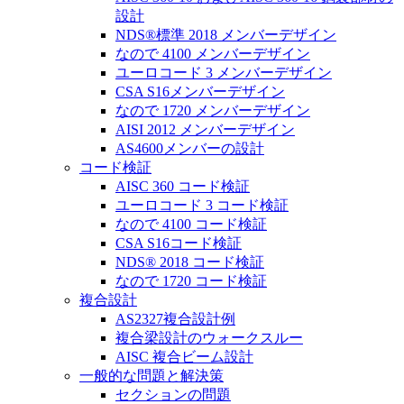
設計
NDS®標準 2018 メンバーデザイン
なので 4100 メンバーデザイン
ユーロコード 3 メンバーデザイン
CSA S16メンバーデザイン
なので 1720 メンバーデザイン
AISI 2012 メンバーデザイン
AS4600メンバーの設計
コード検証
AISC 360 コード検証
ユーロコード 3 コード検証
なので 4100 コード検証
CSA S16コード検証
NDS® 2018 コード検証
なので 1720 コード検証
複合設計
AS2327複合設計例
複合梁設計のウォークスルー
AISC 複合ビーム設計
一般的な問題と解決策
セクションの問題