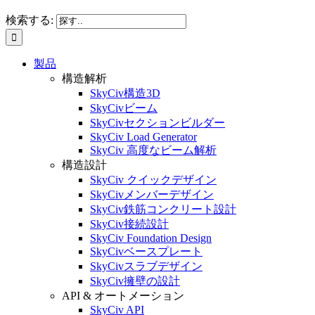
検索する:
製品
構造解析
SkyCiv構造3D
SkyCivビーム
SkyCivセクションビルダー
SkyCiv Load Generator
SkyCiv 高度なビーム解析
構造設計
SkyCiv クイックデザイン
SkyCivメンバーデザイン
SkyCiv鉄筋コンクリート設計
SkyCiv接続設計
SkyCiv Foundation Design
SkyCivベースプレート
SkyCivスラブデザイン
SkyCiv擁壁の設計
API & オートメーション
SkyCiv API