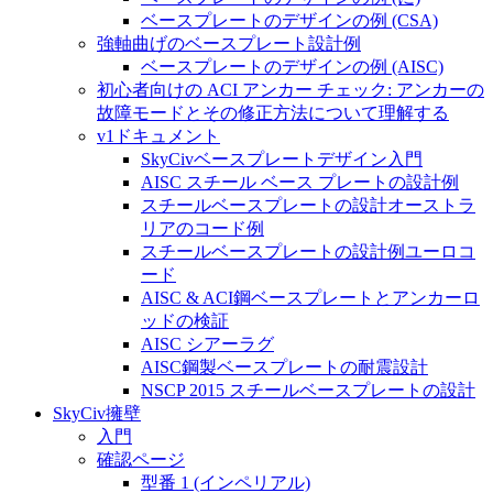
ベースプレートのデザインの例 (CSA)
強軸曲げのベースプレート設計例
ベースプレートのデザインの例 (AISC)
初心者向けの ACI アンカー チェック: アンカーの
故障モードとその修正方法について理解する
v1ドキュメント
SkyCivベースプレートデザイン入門
AISC スチール ベース プレートの設計例
スチールベースプレートの設計オーストラ
リアのコード例
スチールベースプレートの設計例ユーロコ
ード
AISC & ACI鋼ベースプレートとアンカーロ
ッドの検証
AISC シアーラグ
AISC鋼製ベースプレートの耐震設計
NSCP 2015 スチールベースプレートの設計
SkyCiv擁壁
入門
確認ページ
型番 1 (インペリアル)