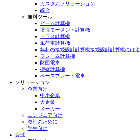
カスタムソリューション
統合
無料ツール
ビーム計算機
慣性モーメント計算機
トラス計算機
風荷重計算機
無料の接続設計計算機接続設計計算機にはよ
フレーム計算機
財団電卓
擁壁計算機
ベースプレート電卓
ソリューション
企業向け
中小企業
大企業
メーカー
エンジニア向け
教師のために
学生向け
資源