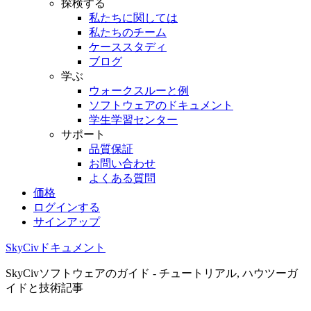
探検する
私たちに関しては
私たちのチーム
ケーススタディ
ブログ
学ぶ
ウォークスルーと例
ソフトウェアのドキュメント
学生学習センター
サポート
品質保証
お問い合わせ
よくある質問
価格
ログインする
サインアップ
SkyCivドキュメント
SkyCivソフトウェアのガイド - チュートリアル, ハウツーガ
イドと技術記事