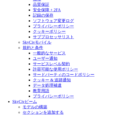
品質保証
安全保障 + 2FA
記録の保存
ソフトウェア変更ログ
プライバシーポリシー
クッキーポリシー
サブプロセッサリスト
SkyCivモバイル
規約と条件
一般的なサービス
ユーザー通知
サービスレベル契約
許容可能な使用ポリシー
サードパーティのコードポリシー
クッキー & 追跡通知
データ処理補遺
教育用語
プライバシーポリシー
SkyCivビーム
モデルの構築
セクションを追加する