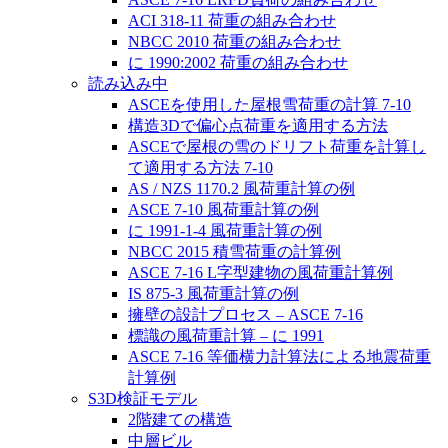
ACI 318-11 荷重の組み合わせ
NBCC 2010 荷重の組み合わせ
に 1990:2002 荷重の組み合わせ
読み込み中
ASCEを使用した屋根雪荷重の計算 7-10
構造3Dで偏心点荷重を適用する方法
ASCEで屋根の雪のドリフト荷重を計算し
て適用する方法 7-10
AS / NZS 1170.2 風荷重計算の例
ASCE 7-10 風荷重計算の例
に 1991-1-4 風荷重計算の例
NBCC 2015 積雪荷重の計算例
ASCE 7-16 L字型建物の風荷重計算例
IS 875-3 風荷重計算の例
擁壁の設計プロセス – ASCE 7-16
標識の風荷重計算 – に 1991
ASCE 7-16 等価横力計算法による地震荷重
計算例
S3D検証モデル
2階建ての構造
中層ビル