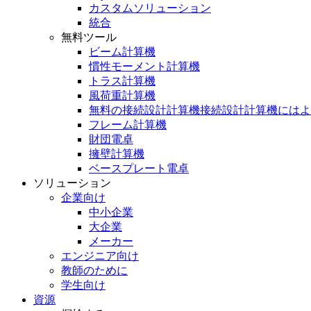
カスタムソリューション
統合
無料ツール
ビーム計算機
慣性モーメント計算機
トラス計算機
風荷重計算機
無料の接続設計計算機接続設計計算機にはよ
フレーム計算機
財団電卓
擁壁計算機
ベースプレート電卓
ソリューション
企業向け
中小企業
大企業
メーカー
エンジニア向け
教師のために
学生向け
資源