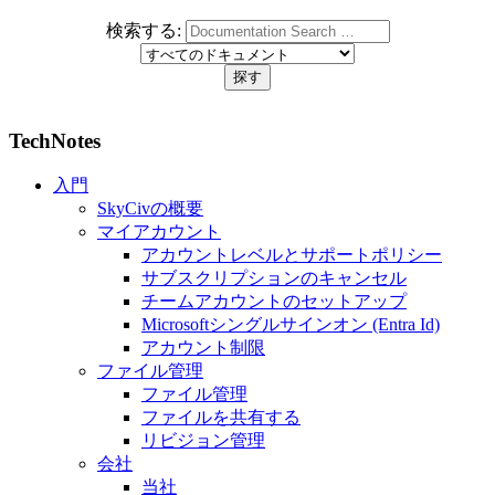
検索する:
TechNotes
入門
SkyCivの概要
マイアカウント
アカウントレベルとサポートポリシー
サブスクリプションのキャンセル
チームアカウントのセットアップ
Microsoftシングルサインオン (Entra Id)
アカウント制限
ファイル管理
ファイル管理
ファイルを共有する
リビジョン管理
会社
当社