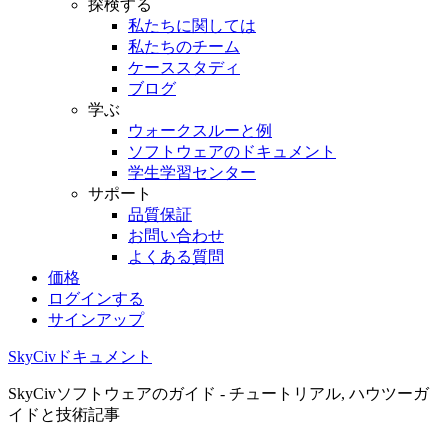
探検する
私たちに関しては
私たちのチーム
ケーススタディ
ブログ
学ぶ
ウォークスルーと例
ソフトウェアのドキュメント
学生学習センター
サポート
品質保証
お問い合わせ
よくある質問
価格
ログインする
サインアップ
SkyCivドキュメント
SkyCivソフトウェアのガイド - チュートリアル, ハウツーガ
イドと技術記事