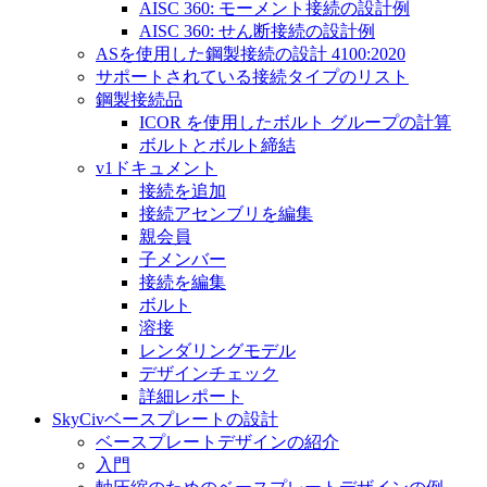
AISC 360: モーメント接続の設計例
AISC 360: せん断接続の設計例
ASを使用した鋼製接続の設計 4100:2020
サポートされている接続タイプのリスト
鋼製接続品
ICOR を使用したボルト グループの計算
ボルトとボルト締結
v1ドキュメント
接続を追加
接続アセンブリを編集
親会員
子メンバー
接続を編集
ボルト
溶接
レンダリングモデル
デザインチェック
詳細レポート
SkyCivベースプレートの設計
ベースプレートデザインの紹介
入門