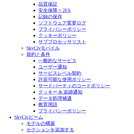
品質保証
安全保障 + 2FA
記録の保存
ソフトウェア変更ログ
プライバシーポリシー
クッキーポリシー
サブプロセッサリスト
SkyCivモバイル
規約と条件
一般的なサービス
ユーザー通知
サービスレベル契約
許容可能な使用ポリシー
サードパーティのコードポリシー
クッキー & 追跡通知
データ処理補遺
教育用語
プライバシーポリシー
SkyCivビーム
モデルの構築
セクションを追加する