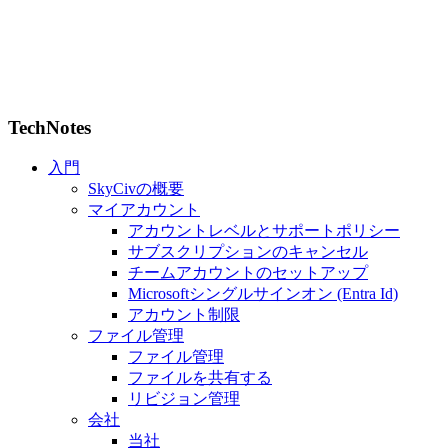
TechNotes
入門
SkyCivの概要
マイアカウント
アカウントレベルとサポートポリシー
サブスクリプションのキャンセル
チームアカウントのセットアップ
Microsoftシングルサインオン (Entra Id)
アカウント制限
ファイル管理
ファイル管理
ファイルを共有する
リビジョン管理
会社
当社