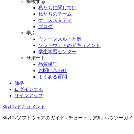
探検する
私たちに関しては
私たちのチーム
ケーススタディ
ブログ
学ぶ
ウォークスルーと例
ソフトウェアのドキュメント
学生学習センター
サポート
品質保証
お問い合わせ
よくある質問
価格
ログインする
サインアップ
SkyCivドキュメント
SkyCivソフトウェアのガイド - チュートリアル, ハウツーガ