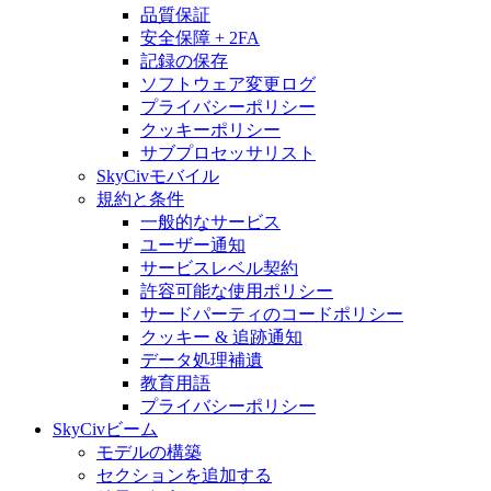
品質保証
安全保障 + 2FA
記録の保存
ソフトウェア変更ログ
プライバシーポリシー
クッキーポリシー
サブプロセッサリスト
SkyCivモバイル
規約と条件
一般的なサービス
ユーザー通知
サービスレベル契約
許容可能な使用ポリシー
サードパーティのコードポリシー
クッキー & 追跡通知
データ処理補遺
教育用語
プライバシーポリシー
SkyCivビーム
モデルの構築
セクションを追加する