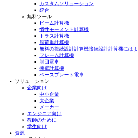
カスタムソリューション
統合
無料ツール
ビーム計算機
慣性モーメント計算機
トラス計算機
風荷重計算機
無料の接続設計計算機接続設計計算機にはよ
フレーム計算機
財団電卓
擁壁計算機
ベースプレート電卓
ソリューション
企業向け
中小企業
大企業
メーカー
エンジニア向け
教師のために
学生向け
資源