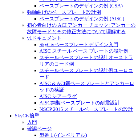
ベースプレートのデザインの例 (CSA)
強軸曲げのベースプレート設計例
ベースプレートのデザインの例 (AISC)
初心者向けの ACI アンカー チェック: アンカーの
故障モードとその修正方法について理解する
v1ドキュメント
SkyCivベースプレートデザイン入門
AISC スチール ベース プレートの設計例
スチールベースプレートの設計オーストラ
リアのコード例
スチールベースプレートの設計例ユーロコ
ード
AISC & ACI鋼ベースプレートとアンカーロ
ッドの検証
AISC シアーラグ
AISC鋼製ベースプレートの耐震設計
NSCP 2015 スチールベースプレートの設計
SkyCiv擁壁
入門
確認ページ
型番 1 (インペリアル)