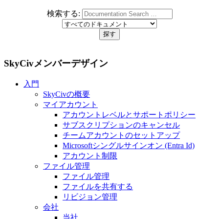
検索する:
SkyCivメンバーデザイン
入門
SkyCivの概要
マイアカウント
アカウントレベルとサポートポリシー
サブスクリプションのキャンセル
チームアカウントのセットアップ
Microsoftシングルサインオン (Entra Id)
アカウント制限
ファイル管理
ファイル管理
ファイルを共有する
リビジョン管理
会社
当社