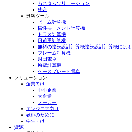
カスタムソリューション
統合
無料ツール
ビーム計算機
慣性モーメント計算機
トラス計算機
風荷重計算機
無料の接続設計計算機接続設計計算機にはよ
フレーム計算機
財団電卓
擁壁計算機
ベースプレート電卓
ソリューション
企業向け
中小企業
大企業
メーカー
エンジニア向け
教師のために
学生向け
資源