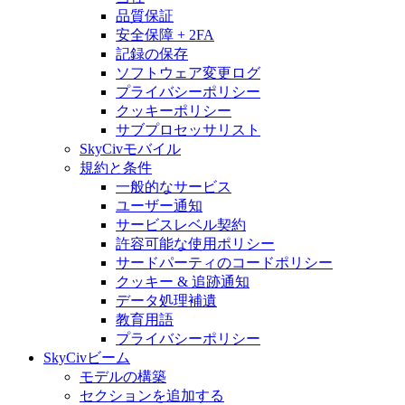
品質保証
安全保障 + 2FA
記録の保存
ソフトウェア変更ログ
プライバシーポリシー
クッキーポリシー
サブプロセッサリスト
SkyCivモバイル
規約と条件
一般的なサービス
ユーザー通知
サービスレベル契約
許容可能な使用ポリシー
サードパーティのコードポリシー
クッキー & 追跡通知
データ処理補遺
教育用語
プライバシーポリシー
SkyCivビーム
モデルの構築
セクションを追加する