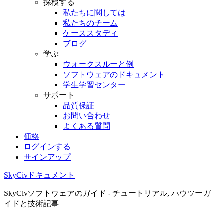
探検する
私たちに関しては
私たちのチーム
ケーススタディ
ブログ
学ぶ
ウォークスルーと例
ソフトウェアのドキュメント
学生学習センター
サポート
品質保証
お問い合わせ
よくある質問
価格
ログインする
サインアップ
SkyCivドキュメント
SkyCivソフトウェアのガイド - チュートリアル, ハウツーガ
イドと技術記事