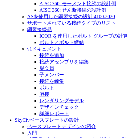
AISC 360: モーメント接続の設計例
AISC 360: せん断接続の設計例
ASを使用した鋼製接続の設計 4100:2020
サポートされている接続タイプのリスト
鋼製接続品
ICOR を使用したボルト グループの計算
ボルトとボルト締結
v1ドキュメント
接続を追加
接続アセンブリを編集
親会員
子メンバー
接続を編集
ボルト
溶接
レンダリングモデル
デザインチェック
詳細レポート
SkyCivベースプレートの設計
ベースプレートデザインの紹介
入門