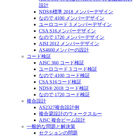
設計
NDS®標準 2018 メンバーデザイン
なので 4100 メンバーデザイン
ユーロコード 3 メンバーデザイン
CSA S16メンバーデザイン
なので 1720 メンバーデザイン
AISI 2012 メンバーデザイン
AS4600メンバーの設計
コード検証
AISC 360 コード検証
ユーロコード 3 コード検証
なので 4100 コード検証
CSA S16コード検証
NDS® 2018 コード検証
なので 1720 コード検証
複合設計
AS2327複合設計例
複合梁設計のウォークスルー
AISC 複合ビーム設計
一般的な問題と解決策
セクションの問題