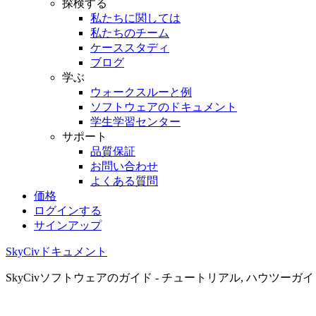
探検する
私たちに関しては
私たちのチーム
ケーススタディ
ブログ
学ぶ
ウォークスルーと例
ソフトウェアのドキュメント
学生学習センター
サポート
品質保証
お問い合わせ
よくある質問
価格
ログインする
サインアップ
SkyCivドキュメント
SkyCivソフトウェアのガイド - チュートリアル, ハウツーガ