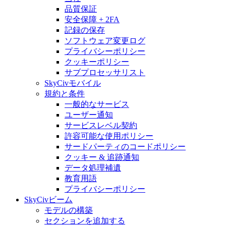
品質保証
安全保障 + 2FA
記録の保存
ソフトウェア変更ログ
プライバシーポリシー
クッキーポリシー
サブプロセッサリスト
SkyCivモバイル
規約と条件
一般的なサービス
ユーザー通知
サービスレベル契約
許容可能な使用ポリシー
サードパーティのコードポリシー
クッキー & 追跡通知
データ処理補遺
教育用語
プライバシーポリシー
SkyCivビーム
モデルの構築
セクションを追加する