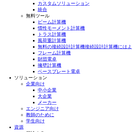
カスタムソリューション
統合
無料ツール
ビーム計算機
慣性モーメント計算機
トラス計算機
風荷重計算機
無料の接続設計計算機接続設計計算機にはよ
フレーム計算機
財団電卓
擁壁計算機
ベースプレート電卓
ソリューション
企業向け
中小企業
大企業
メーカー
エンジニア向け
教師のために
学生向け
資源