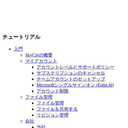
チュートリアル
入門
SkyCivの概要
マイアカウント
アカウントレベルとサポートポリシー
サブスクリプションのキャンセル
チームアカウントのセットアップ
Microsoftシングルサインオン (Entra Id)
アカウント制限
ファイル管理
ファイル管理
ファイルを共有する
リビジョン管理
会社
当社