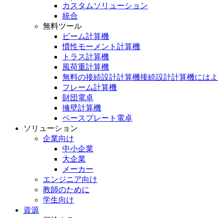
カスタムソリューション
統合
無料ツール
ビーム計算機
慣性モーメント計算機
トラス計算機
風荷重計算機
無料の接続設計計算機接続設計計算機にはよ
フレーム計算機
財団電卓
擁壁計算機
ベースプレート電卓
ソリューション
企業向け
中小企業
大企業
メーカー
エンジニア向け
教師のために
学生向け
資源