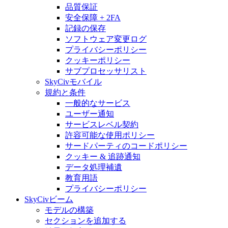
品質保証
安全保障 + 2FA
記録の保存
ソフトウェア変更ログ
プライバシーポリシー
クッキーポリシー
サブプロセッサリスト
SkyCivモバイル
規約と条件
一般的なサービス
ユーザー通知
サービスレベル契約
許容可能な使用ポリシー
サードパーティのコードポリシー
クッキー & 追跡通知
データ処理補遺
教育用語
プライバシーポリシー
SkyCivビーム
モデルの構築
セクションを追加する