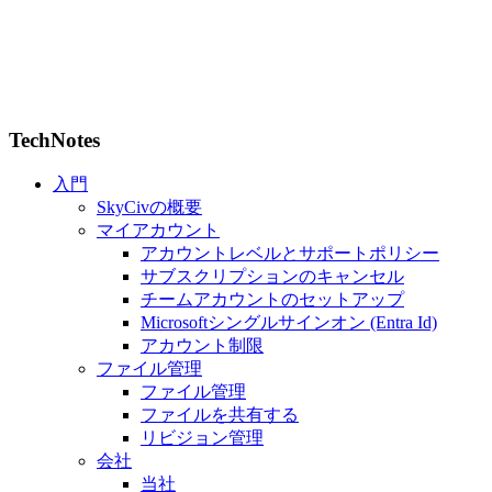
TechNotes
入門
SkyCivの概要
マイアカウント
アカウントレベルとサポートポリシー
サブスクリプションのキャンセル
チームアカウントのセットアップ
Microsoftシングルサインオン (Entra Id)
アカウント制限
ファイル管理
ファイル管理
ファイルを共有する
リビジョン管理
会社
当社