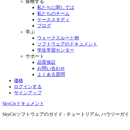
探検する
私たちに関しては
私たちのチーム
ケーススタディ
ブログ
学ぶ
ウォークスルーと例
ソフトウェアのドキュメント
学生学習センター
サポート
品質保証
お問い合わせ
よくある質問
価格
ログインする
サインアップ
SkyCivドキュメント
SkyCivソフトウェアのガイド - チュートリアル, ハウツーガ