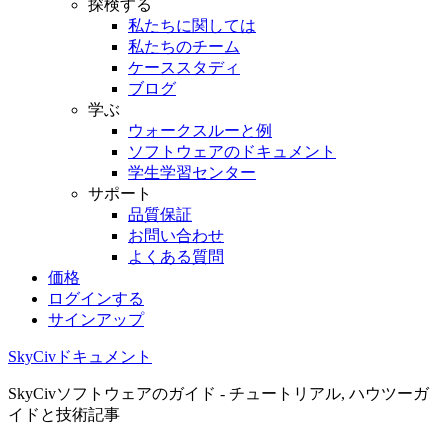
探検する
私たちに関しては
私たちのチーム
ケーススタディ
ブログ
学ぶ
ウォークスルーと例
ソフトウェアのドキュメント
学生学習センター
サポート
品質保証
お問い合わせ
よくある質問
価格
ログインする
サインアップ
SkyCivドキュメント
SkyCivソフトウェアのガイド - チュートリアル, ハウツーガ
イドと技術記事