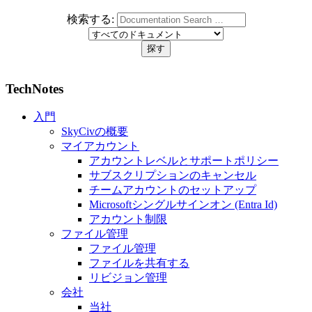
検索する:
TechNotes
入門
SkyCivの概要
マイアカウント
アカウントレベルとサポートポリシー
サブスクリプションのキャンセル
チームアカウントのセットアップ
Microsoftシングルサインオン (Entra Id)
アカウント制限
ファイル管理
ファイル管理
ファイルを共有する
リビジョン管理
会社
当社