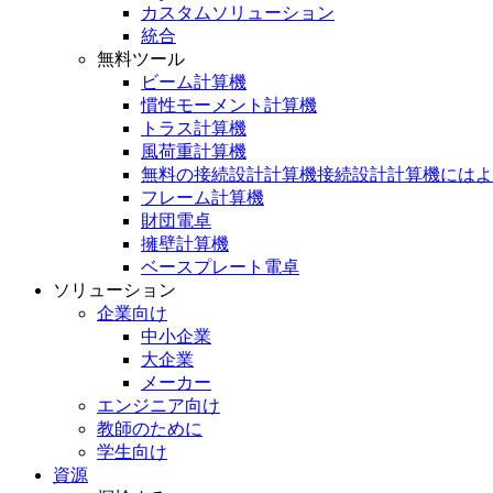
カスタムソリューション
統合
無料ツール
ビーム計算機
慣性モーメント計算機
トラス計算機
風荷重計算機
無料の接続設計計算機接続設計計算機にはよ
フレーム計算機
財団電卓
擁壁計算機
ベースプレート電卓
ソリューション
企業向け
中小企業
大企業
メーカー
エンジニア向け
教師のために
学生向け
資源