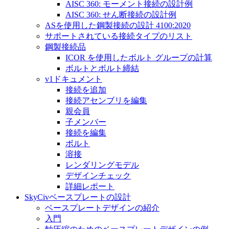
AISC 360: モーメント接続の設計例
AISC 360: せん断接続の設計例
ASを使用した鋼製接続の設計 4100:2020
サポートされている接続タイプのリスト
鋼製接続品
ICOR を使用したボルト グループの計算
ボルトとボルト締結
v1ドキュメント
接続を追加
接続アセンブリを編集
親会員
子メンバー
接続を編集
ボルト
溶接
レンダリングモデル
デザインチェック
詳細レポート
SkyCivベースプレートの設計
ベースプレートデザインの紹介
入門