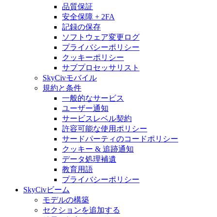
品質保証
安全保障 + 2FA
記録の保存
ソフトウェア変更ログ
プライバシーポリシー
クッキーポリシー
サブプロセッサリスト
SkyCivモバイル
規約と条件
一般的なサービス
ユーザー通知
サービスレベル契約
許容可能な使用ポリシー
サードパーティのコードポリシー
クッキー & 追跡通知
データ処理補遺
教育用語
プライバシーポリシー
SkyCivビーム
モデルの構築
セクションを追加する