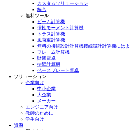
カスタムソリューション
統合
無料ツール
ビーム計算機
慣性モーメント計算機
トラス計算機
風荷重計算機
無料の接続設計計算機接続設計計算機にはよ
フレーム計算機
財団電卓
擁壁計算機
ベースプレート電卓
ソリューション
企業向け
中小企業
大企業
メーカー
エンジニア向け
教師のために
学生向け
資源