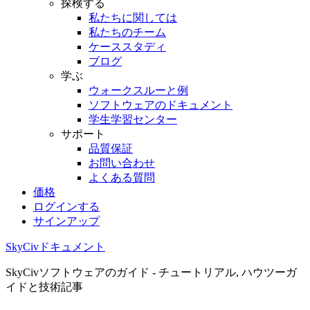
探検する
私たちに関しては
私たちのチーム
ケーススタディ
ブログ
学ぶ
ウォークスルーと例
ソフトウェアのドキュメント
学生学習センター
サポート
品質保証
お問い合わせ
よくある質問
価格
ログインする
サインアップ
SkyCivドキュメント
SkyCivソフトウェアのガイド - チュートリアル, ハウツーガ
イドと技術記事