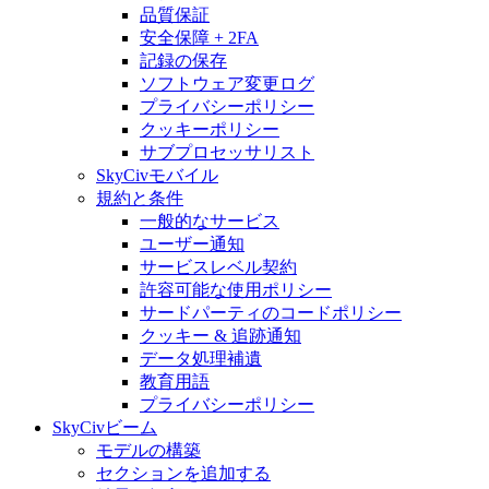
品質保証
安全保障 + 2FA
記録の保存
ソフトウェア変更ログ
プライバシーポリシー
クッキーポリシー
サブプロセッサリスト
SkyCivモバイル
規約と条件
一般的なサービス
ユーザー通知
サービスレベル契約
許容可能な使用ポリシー
サードパーティのコードポリシー
クッキー & 追跡通知
データ処理補遺
教育用語
プライバシーポリシー
SkyCivビーム
モデルの構築
セクションを追加する