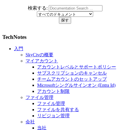
検索する:
TechNotes
入門
SkyCivの概要
マイアカウント
アカウントレベルとサポートポリシー
サブスクリプションのキャンセル
チームアカウントのセットアップ
Microsoftシングルサインオン (Entra Id)
アカウント制限
ファイル管理
ファイル管理
ファイルを共有する
リビジョン管理
会社
当社