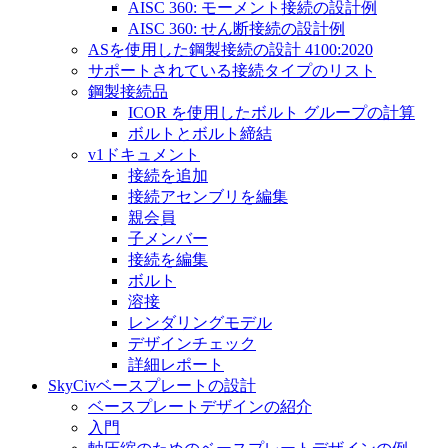
AISC 360: モーメント接続の設計例
AISC 360: せん断接続の設計例
ASを使用した鋼製接続の設計 4100:2020
サポートされている接続タイプのリスト
鋼製接続品
ICOR を使用したボルト グループの計算
ボルトとボルト締結
v1ドキュメント
接続を追加
接続アセンブリを編集
親会員
子メンバー
接続を編集
ボルト
溶接
レンダリングモデル
デザインチェック
詳細レポート
SkyCivベースプレートの設計
ベースプレートデザインの紹介
入門