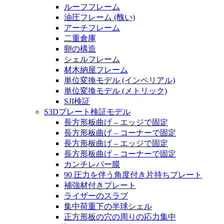
ルーフフレーム
油圧フレーム (醜い)
アーチフレーム
二重倉庫
卵の構造
シェルフレーム
材木納屋フレーム
単位変換モデル (インペリアル)
単位変換モデル (メトリック)
SJI検証
S3Dプレート検証モデル
長方形板曲げ – エッジで固定
長方形板曲げ – コーナーで固定
長方形板曲げ – エッジで固定
長方形板曲げ – コーナーで固定
カンチレバー膜
90 圧力を伴う角度付き片持ちプレート
補強材付きプレート
ライザーのスラブ
集中荷重下の半球シェル
正方形板の穴の周りの応力集中