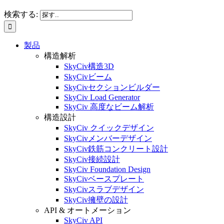
検索する:
製品
構造解析
SkyCiv構造3D
SkyCivビーム
SkyCivセクションビルダー
SkyCiv Load Generator
SkyCiv 高度なビーム解析
構造設計
SkyCiv クイックデザイン
SkyCivメンバーデザイン
SkyCiv鉄筋コンクリート設計
SkyCiv接続設計
SkyCiv Foundation Design
SkyCivベースプレート
SkyCivスラブデザイン
SkyCiv擁壁の設計
API & オートメーション
SkyCiv API