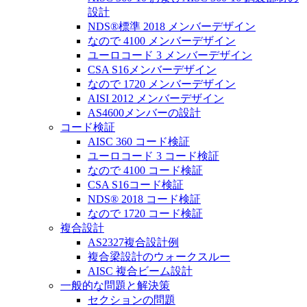
設計
NDS®標準 2018 メンバーデザイン
なので 4100 メンバーデザイン
ユーロコード 3 メンバーデザイン
CSA S16メンバーデザイン
なので 1720 メンバーデザイン
AISI 2012 メンバーデザイン
AS4600メンバーの設計
コード検証
AISC 360 コード検証
ユーロコード 3 コード検証
なので 4100 コード検証
CSA S16コード検証
NDS® 2018 コード検証
なので 1720 コード検証
複合設計
AS2327複合設計例
複合梁設計のウォークスルー
AISC 複合ビーム設計
一般的な問題と解決策
セクションの問題