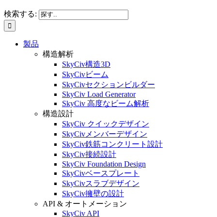
検索する:
製品
構造解析
SkyCiv構造3D
SkyCivビーム
SkyCivセクションビルダー
SkyCiv Load Generator
SkyCiv 高度なビーム解析
構造設計
SkyCiv クイックデザイン
SkyCivメンバーデザイン
SkyCiv鉄筋コンクリート設計
SkyCiv接続設計
SkyCiv Foundation Design
SkyCivベースプレート
SkyCivスラブデザイン
SkyCiv擁壁の設計
API & オートメーション
SkyCiv API