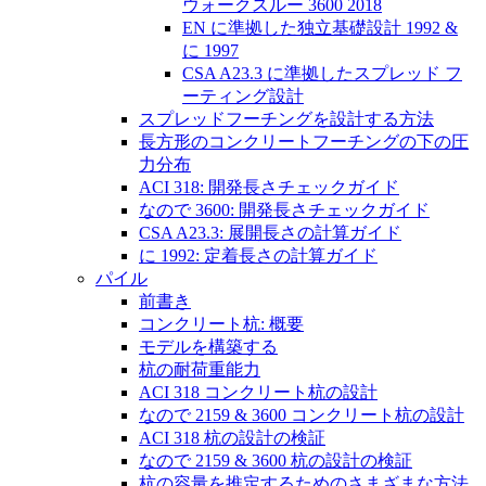
ウォークスルー 3600 2018
EN に準拠した独立基礎設計 1992 &
に 1997
CSA A23.3 に準拠したスプレッド フ
ーティング設計
スプレッドフーチングを設計する方法
長方形のコンクリートフーチングの下の圧
力分布
ACI 318: 開発長さチェックガイド
なので 3600: 開発長さチェックガイド
CSA A23.3: 展開長さの計算ガイド
に 1992: 定着長さの計算ガイド
パイル
前書き
コンクリート杭: 概要
モデルを構築する
杭の耐荷重能力
ACI 318 コンクリート杭の設計
なので 2159 & 3600 コンクリート杭の設計
ACI 318 杭の設計の検証
なので 2159 & 3600 杭の設計の検証
杭の容量を推定するためのさまざまな方法