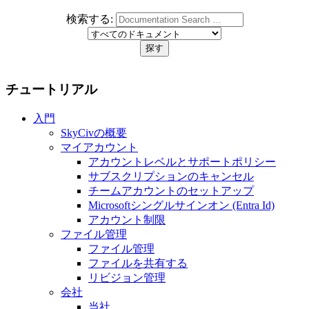
検索する:
チュートリアル
入門
SkyCivの概要
マイアカウント
アカウントレベルとサポートポリシー
サブスクリプションのキャンセル
チームアカウントのセットアップ
Microsoftシングルサインオン (Entra Id)
アカウント制限
ファイル管理
ファイル管理
ファイルを共有する
リビジョン管理
会社
当社