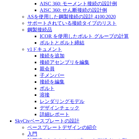
AISC 360: モーメント接続の設計例
AISC 360: せん断接続の設計例
ASを使用した鋼製接続の設計 4100:2020
サポートされている接続タイプのリスト
鋼製接続品
ICOR を使用したボルト グループの計算
ボルトとボルト締結
v1ドキュメント
接続を追加
接続アセンブリを編集
親会員
子メンバー
接続を編集
ボルト
溶接
レンダリングモデル
デザインチェック
詳細レポート
SkyCivベースプレートの設計
ベースプレートデザインの紹介
入門