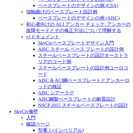
ベースプレートのデザインの例 (CSA)
強軸曲げのベースプレート設計例
ベースプレートのデザインの例 (AISC)
初心者向けの ACI アンカー チェック: アンカーの
故障モードとその修正方法について理解する
v1ドキュメント
SkyCivベースプレートデザイン入門
AISC スチール ベース プレートの設計例
スチールベースプレートの設計オーストラ
リアのコード例
スチールベースプレートの設計例ユーロコ
ード
AISC & ACI鋼ベースプレートとアンカーロ
ッドの検証
AISC シアーラグ
AISC鋼製ベースプレートの耐震設計
NSCP 2015 スチールベースプレートの設計
SkyCiv擁壁
入門
確認ページ
型番 1 (インペリアル)