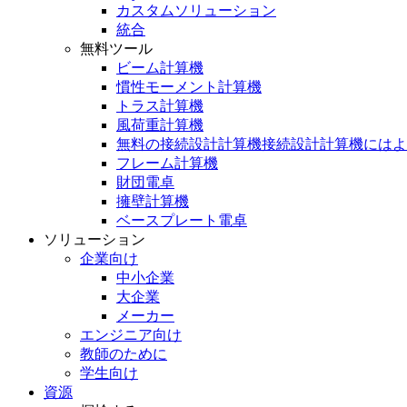
カスタムソリューション
統合
無料ツール
ビーム計算機
慣性モーメント計算機
トラス計算機
風荷重計算機
無料の接続設計計算機接続設計計算機にはよ
フレーム計算機
財団電卓
擁壁計算機
ベースプレート電卓
ソリューション
企業向け
中小企業
大企業
メーカー
エンジニア向け
教師のために
学生向け
資源