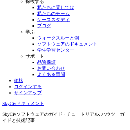
探検する
私たちに関しては
私たちのチーム
ケーススタディ
ブログ
学ぶ
ウォークスルーと例
ソフトウェアのドキュメント
学生学習センター
サポート
品質保証
お問い合わせ
よくある質問
価格
ログインする
サインアップ
SkyCivドキュメント
SkyCivソフトウェアのガイド - チュートリアル, ハウツーガ
イドと技術記事