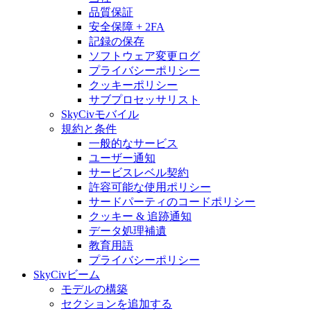
品質保証
安全保障 + 2FA
記録の保存
ソフトウェア変更ログ
プライバシーポリシー
クッキーポリシー
サブプロセッサリスト
SkyCivモバイル
規約と条件
一般的なサービス
ユーザー通知
サービスレベル契約
許容可能な使用ポリシー
サードパーティのコードポリシー
クッキー & 追跡通知
データ処理補遺
教育用語
プライバシーポリシー
SkyCivビーム
モデルの構築
セクションを追加する