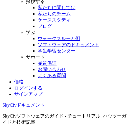
探検する
私たちに関しては
私たちのチーム
ケーススタディ
ブログ
学ぶ
ウォークスルーと例
ソフトウェアのドキュメント
学生学習センター
サポート
品質保証
お問い合わせ
よくある質問
価格
ログインする
サインアップ
SkyCivドキュメント
SkyCivソフトウェアのガイド - チュートリアル, ハウツーガ
イドと技術記事