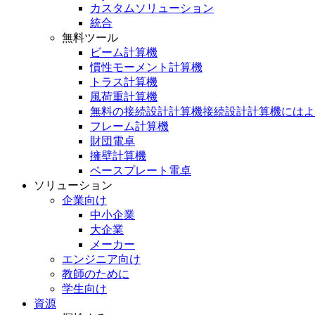
カスタムソリューション
統合
無料ツール
ビーム計算機
慣性モーメント計算機
トラス計算機
風荷重計算機
無料の接続設計計算機接続設計計算機にはよ
フレーム計算機
財団電卓
擁壁計算機
ベースプレート電卓
ソリューション
企業向け
中小企業
大企業
メーカー
エンジニア向け
教師のために
学生向け
資源