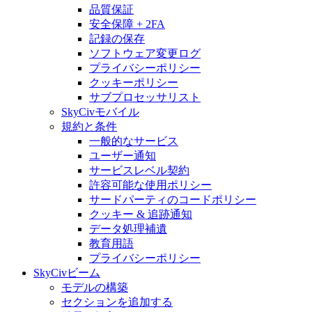
品質保証
安全保障 + 2FA
記録の保存
ソフトウェア変更ログ
プライバシーポリシー
クッキーポリシー
サブプロセッサリスト
SkyCivモバイル
規約と条件
一般的なサービス
ユーザー通知
サービスレベル契約
許容可能な使用ポリシー
サードパーティのコードポリシー
クッキー & 追跡通知
データ処理補遺
教育用語
プライバシーポリシー
SkyCivビーム
モデルの構築
セクションを追加する