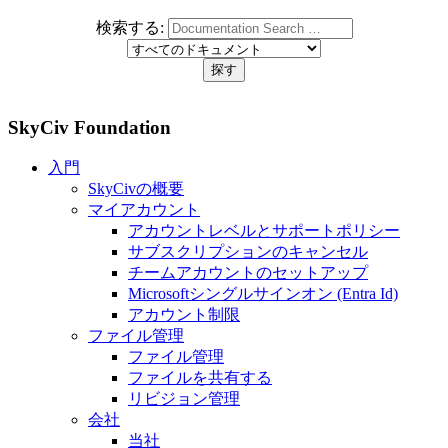
検索する:
SkyCiv Foundation
入門
SkyCivの概要
マイアカウント
アカウントレベルとサポートポリシー
サブスクリプションのキャンセル
チームアカウントのセットアップ
Microsoftシングルサインオン (Entra Id)
アカウント制限
ファイル管理
ファイル管理
ファイルを共有する
リビジョン管理
会社
当社