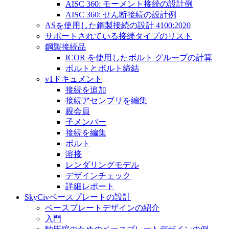
AISC 360: モーメント接続の設計例
AISC 360: せん断接続の設計例
ASを使用した鋼製接続の設計 4100:2020
サポートされている接続タイプのリスト
鋼製接続品
ICOR を使用したボルト グループの計算
ボルトとボルト締結
v1ドキュメント
接続を追加
接続アセンブリを編集
親会員
子メンバー
接続を編集
ボルト
溶接
レンダリングモデル
デザインチェック
詳細レポート
SkyCivベースプレートの設計
ベースプレートデザインの紹介
入門