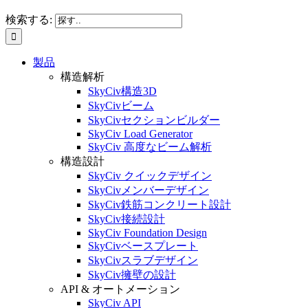
検索する:
製品
構造解析
SkyCiv構造3D
SkyCivビーム
SkyCivセクションビルダー
SkyCiv Load Generator
SkyCiv 高度なビーム解析
構造設計
SkyCiv クイックデザイン
SkyCivメンバーデザイン
SkyCiv鉄筋コンクリート設計
SkyCiv接続設計
SkyCiv Foundation Design
SkyCivベースプレート
SkyCivスラブデザイン
SkyCiv擁壁の設計
API & オートメーション
SkyCiv API