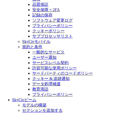
品質保証
安全保障 + 2FA
記録の保存
ソフトウェア変更ログ
プライバシーポリシー
クッキーポリシー
サブプロセッサリスト
SkyCivモバイル
規約と条件
一般的なサービス
ユーザー通知
サービスレベル契約
許容可能な使用ポリシー
サードパーティのコードポリシー
クッキー & 追跡通知
データ処理補遺
教育用語
プライバシーポリシー
SkyCivビーム
モデルの構築
セクションを追加する