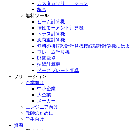
カスタムソリューション
統合
無料ツール
ビーム計算機
慣性モーメント計算機
トラス計算機
風荷重計算機
無料の接続設計計算機接続設計計算機にはよ
フレーム計算機
財団電卓
擁壁計算機
ベースプレート電卓
ソリューション
企業向け
中小企業
大企業
メーカー
エンジニア向け
教師のために
学生向け
資源