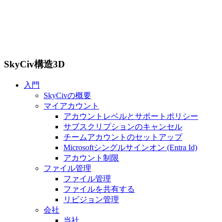
SkyCiv構造3D
入門
SkyCivの概要
マイアカウント
アカウントレベルとサポートポリシー
サブスクリプションのキャンセル
チームアカウントのセットアップ
Microsoftシングルサインオン (Entra Id)
アカウント制限
ファイル管理
ファイル管理
ファイルを共有する
リビジョン管理
会社
当社