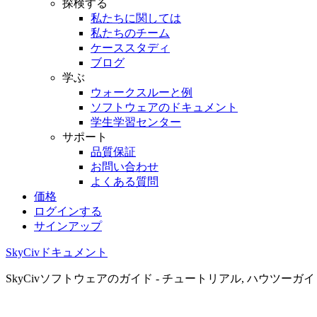
探検する
私たちに関しては
私たちのチーム
ケーススタディ
ブログ
学ぶ
ウォークスルーと例
ソフトウェアのドキュメント
学生学習センター
サポート
品質保証
お問い合わせ
よくある質問
価格
ログインする
サインアップ
SkyCivドキュメント
SkyCivソフトウェアのガイド - チュートリアル, ハウツーガ