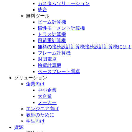
カスタムソリューション
統合
無料ツール
ビーム計算機
慣性モーメント計算機
トラス計算機
風荷重計算機
無料の接続設計計算機接続設計計算機にはよ
フレーム計算機
財団電卓
擁壁計算機
ベースプレート電卓
ソリューション
企業向け
中小企業
大企業
メーカー
エンジニア向け
教師のために
学生向け
資源