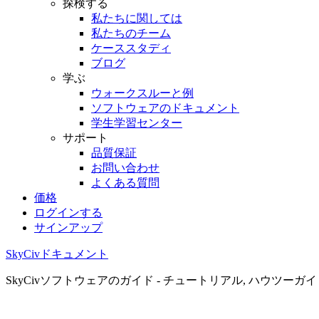
探検する
私たちに関しては
私たちのチーム
ケーススタディ
ブログ
学ぶ
ウォークスルーと例
ソフトウェアのドキュメント
学生学習センター
サポート
品質保証
お問い合わせ
よくある質問
価格
ログインする
サインアップ
SkyCivドキュメント
SkyCivソフトウェアのガイド - チュートリアル, ハウツーガ