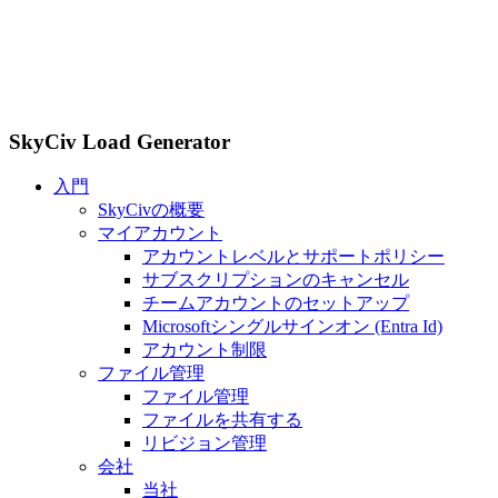
SkyCiv Load Generator
入門
SkyCivの概要
マイアカウント
アカウントレベルとサポートポリシー
サブスクリプションのキャンセル
チームアカウントのセットアップ
Microsoftシングルサインオン (Entra Id)
アカウント制限
ファイル管理
ファイル管理
ファイルを共有する
リビジョン管理
会社
当社