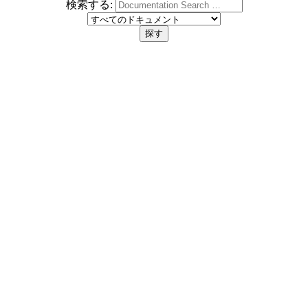
検索する: