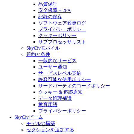
品質保証
安全保障 + 2FA
記録の保存
ソフトウェア変更ログ
プライバシーポリシー
クッキーポリシー
サブプロセッサリスト
SkyCivモバイル
規約と条件
一般的なサービス
ユーザー通知
サービスレベル契約
許容可能な使用ポリシー
サードパーティのコードポリシー
クッキー & 追跡通知
データ処理補遺
教育用語
プライバシーポリシー
SkyCivビーム
モデルの構築
セクションを追加する