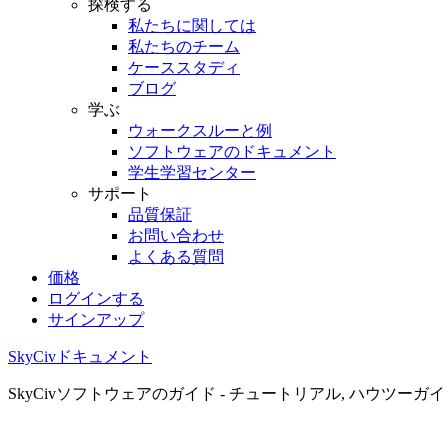
探検する
私たちに関しては
私たちのチーム
ケーススタディ
ブログ
学ぶ
ウォークスルーと例
ソフトウェアのドキュメント
学生学習センター
サポート
品質保証
お問い合わせ
よくある質問
価格
ログインする
サインアップ
SkyCivドキュメント
SkyCivソフトウェアのガイド - チュートリアル, ハウツーガ