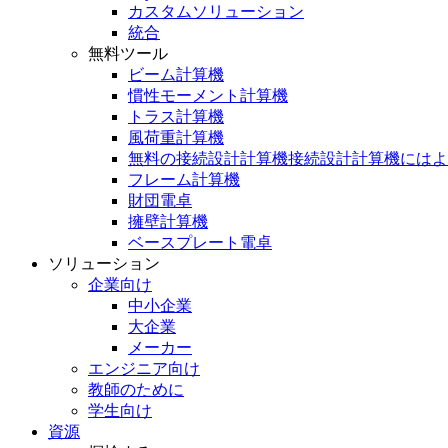
カスタムソリューション
統合
無料ツール
ビーム計算機
慣性モーメント計算機
トラス計算機
風荷重計算機
無料の接続設計計算機接続設計計算機にはよ
フレーム計算機
財団電卓
擁壁計算機
ベースプレート電卓
ソリューション
企業向け
中小企業
大企業
メーカー
エンジニア向け
教師のために
学生向け
資源