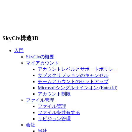
SkyCiv構造3D
入門
SkyCivの概要
マイアカウント
アカウントレベルとサポートポリシー
サブスクリプションのキャンセル
チームアカウントのセットアップ
Microsoftシングルサインオン (Entra Id)
アカウント制限
ファイル管理
ファイル管理
ファイルを共有する
リビジョン管理
会社
当社