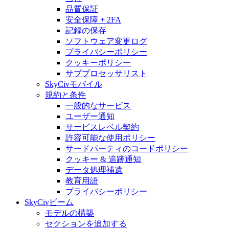
品質保証
安全保障 + 2FA
記録の保存
ソフトウェア変更ログ
プライバシーポリシー
クッキーポリシー
サブプロセッサリスト
SkyCivモバイル
規約と条件
一般的なサービス
ユーザー通知
サービスレベル契約
許容可能な使用ポリシー
サードパーティのコードポリシー
クッキー & 追跡通知
データ処理補遺
教育用語
プライバシーポリシー
SkyCivビーム
モデルの構築
セクションを追加する