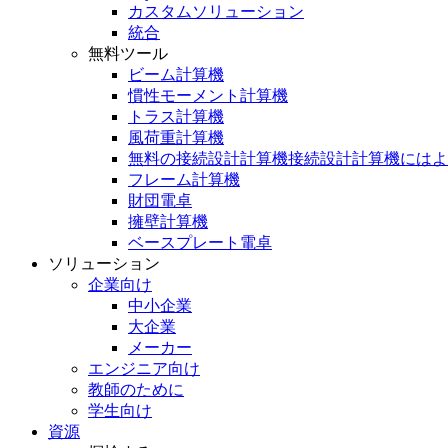
カスタムソリューション
統合
無料ツール
ビーム計算機
慣性モーメント計算機
トラス計算機
風荷重計算機
無料の接続設計計算機接続設計計算機にはよ
フレーム計算機
財団電卓
擁壁計算機
ベースプレート電卓
ソリューション
企業向け
中小企業
大企業
メーカー
エンジニア向け
教師のために
学生向け
資源