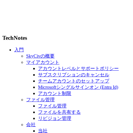
TechNotes
入門
SkyCivの概要
マイアカウント
アカウントレベルとサポートポリシー
サブスクリプションのキャンセル
チームアカウントのセットアップ
Microsoftシングルサインオン (Entra Id)
アカウント制限
ファイル管理
ファイル管理
ファイルを共有する
リビジョン管理
会社
当社