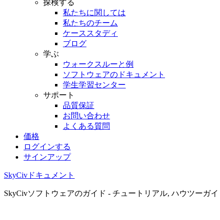
探検する
私たちに関しては
私たちのチーム
ケーススタディ
ブログ
学ぶ
ウォークスルーと例
ソフトウェアのドキュメント
学生学習センター
サポート
品質保証
お問い合わせ
よくある質問
価格
ログインする
サインアップ
SkyCivドキュメント
SkyCivソフトウェアのガイド - チュートリアル, ハウツーガ