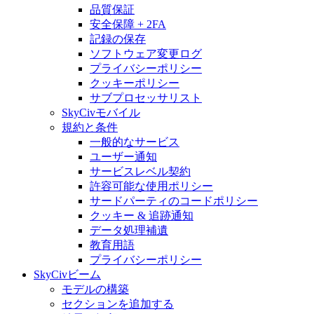
品質保証
安全保障 + 2FA
記録の保存
ソフトウェア変更ログ
プライバシーポリシー
クッキーポリシー
サブプロセッサリスト
SkyCivモバイル
規約と条件
一般的なサービス
ユーザー通知
サービスレベル契約
許容可能な使用ポリシー
サードパーティのコードポリシー
クッキー & 追跡通知
データ処理補遺
教育用語
プライバシーポリシー
SkyCivビーム
モデルの構築
セクションを追加する