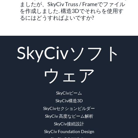
ましたが、SkyCiv Truss / Frameでファイル
を作成しました. 構造3Dでそれらを使用す
るにはどうすればよいですか?
SkyCivソフト
ウェア
SkyCivビーム
SkyCiv構造3D
SkyCivセクションビルダー
SkyCiv 高度なビーム解析
SkyCiv接続設計
SkyCiv Foundation Design