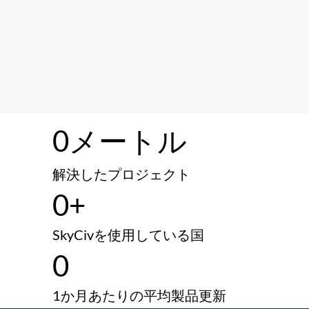
0
メートル
解決したプロジェクト
0
+
SkyCivを使用している国
0
1か月あたりの平均製品更新