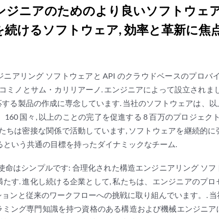
ンジニアのためのより良いソフトウェア
を続けるソフトウェア, 効率と革新に焦点
エンジニアリング ソフトウェアと API のクラウドベースのプロバ
ル・コミノとサム・カリリアーノ. エンジニアによって設立されま
する製品の作成に専念しています. 当社のソフトウェアは、
160 国々, 以上のことの完了を促進する 8 百万のプロジェク
私たちは密接な関係で活動しています, ソフトウェアを継続的
るという共通の目標を持ったダイナミックなチーム.
たちの使命はシンプルです: 合理化された構造エンジニアリング 
たす. 進化し続ける企業として, 私たちは、エンジニアのプ
ョンと従来のワークフローへの挑戦に取り組んでいます。. 
ラミング専門知識を持つ資格のある構造および機械エンジニア