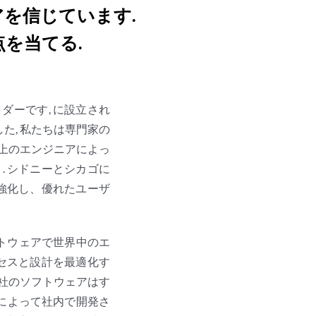
を信じています.
を当てる.
イダーです, に設立され
した, 私たちは専門家の
以上のエンジニアによっ
ト. シドニーとシカゴに
に強化し、優れたユーザ
ソフトウェアで世界中のエ
ロセスと設計を最適化す
当社のソフトウェアはす
によって社内で開発さ