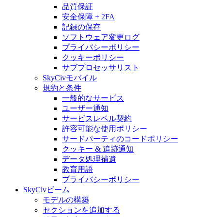
品質保証
安全保障 + 2FA
記録の保存
ソフトウェア変更ログ
プライバシーポリシー
クッキーポリシー
サブプロセッサリスト
SkyCivモバイル
規約と条件
一般的なサービス
ユーザー通知
サービスレベル契約
許容可能な使用ポリシー
サードパーティのコードポリシー
クッキー & 追跡通知
データ処理補遺
教育用語
プライバシーポリシー
SkyCivビーム
モデルの構築
セクションを追加する