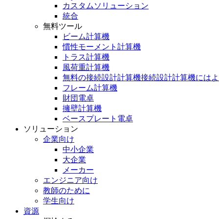
カスタムソリューション
統合
無料ツール
ビーム計算機
慣性モーメント計算機
トラス計算機
風荷重計算機
無料の接続設計計算機接続設計計算機にはよ
フレーム計算機
財団電卓
擁壁計算機
ベースプレート電卓
ソリューション
企業向け
中小企業
大企業
メーカー
エンジニア向け
教師のために
学生向け
資源