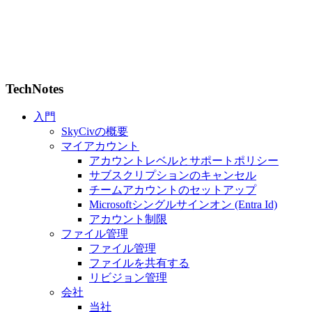
TechNotes
入門
SkyCivの概要
マイアカウント
アカウントレベルとサポートポリシー
サブスクリプションのキャンセル
チームアカウントのセットアップ
Microsoftシングルサインオン (Entra Id)
アカウント制限
ファイル管理
ファイル管理
ファイルを共有する
リビジョン管理
会社
当社