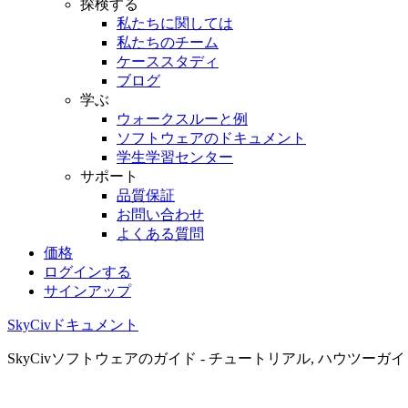
探検する
私たちに関しては
私たちのチーム
ケーススタディ
ブログ
学ぶ
ウォークスルーと例
ソフトウェアのドキュメント
学生学習センター
サポート
品質保証
お問い合わせ
よくある質問
価格
ログインする
サインアップ
SkyCivドキュメント
SkyCivソフトウェアのガイド - チュートリアル, ハウツーガ