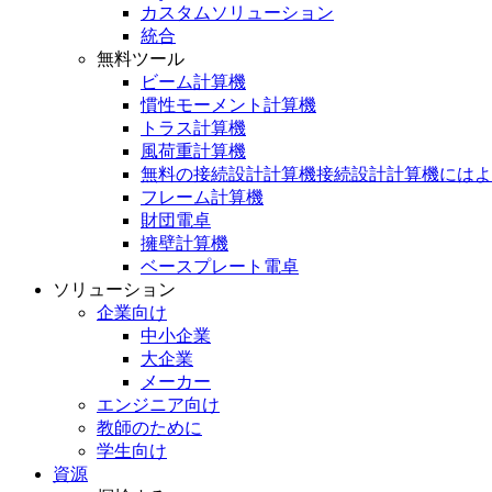
カスタムソリューション
統合
無料ツール
ビーム計算機
慣性モーメント計算機
トラス計算機
風荷重計算機
無料の接続設計計算機接続設計計算機にはよ
フレーム計算機
財団電卓
擁壁計算機
ベースプレート電卓
ソリューション
企業向け
中小企業
大企業
メーカー
エンジニア向け
教師のために
学生向け
資源