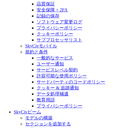
品質保証
安全保障 + 2FA
記録の保存
ソフトウェア変更ログ
プライバシーポリシー
クッキーポリシー
サブプロセッサリスト
SkyCivモバイル
規約と条件
一般的なサービス
ユーザー通知
サービスレベル契約
許容可能な使用ポリシー
サードパーティのコードポリシー
クッキー & 追跡通知
データ処理補遺
教育用語
プライバシーポリシー
SkyCivビーム
モデルの構築
セクションを追加する