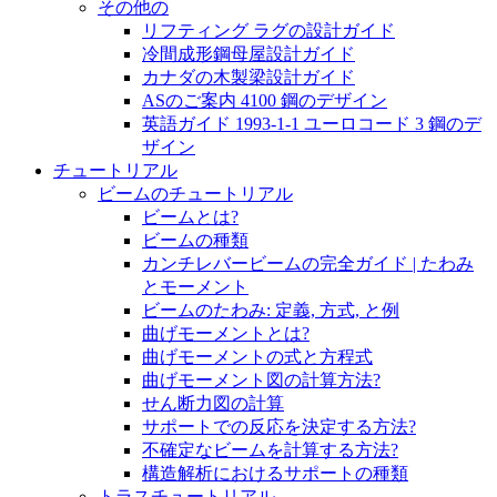
その他の
リフティング ラグの設計ガイド
冷間成形鋼母屋設計ガイド
カナダの木製梁設計ガイド
ASのご案内 4100 鋼のデザイン
英語ガイド 1993-1-1 ユーロコード 3 鋼のデ
ザイン
チュートリアル
ビームのチュートリアル
ビームとは?
ビームの種類
カンチレバービームの完全ガイド | たわみ
とモーメント
ビームのたわみ: 定義, 方式, と例
曲げモーメントとは?
曲げモーメントの式と方程式
曲げモーメント図の計算方法?
せん断力図の計算
サポートでの反応を決定する方法?
不確定なビームを計算する方法?
構造解析におけるサポートの種類
トラスチュートリアル