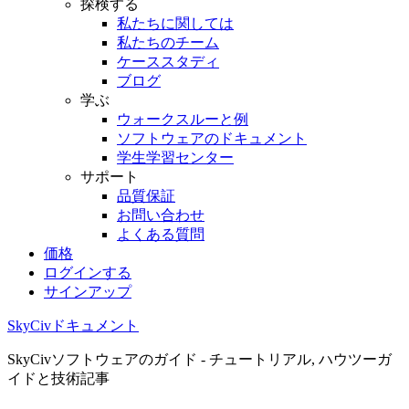
探検する
私たちに関しては
私たちのチーム
ケーススタディ
ブログ
学ぶ
ウォークスルーと例
ソフトウェアのドキュメント
学生学習センター
サポート
品質保証
お問い合わせ
よくある質問
価格
ログインする
サインアップ
SkyCivドキュメント
SkyCivソフトウェアのガイド - チュートリアル, ハウツーガ
イドと技術記事