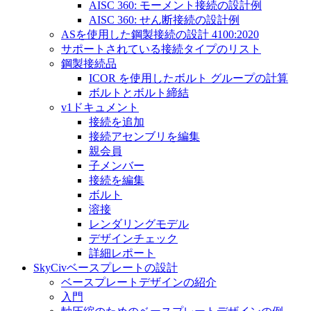
AISC 360: モーメント接続の設計例
AISC 360: せん断接続の設計例
ASを使用した鋼製接続の設計 4100:2020
サポートされている接続タイプのリスト
鋼製接続品
ICOR を使用したボルト グループの計算
ボルトとボルト締結
v1ドキュメント
接続を追加
接続アセンブリを編集
親会員
子メンバー
接続を編集
ボルト
溶接
レンダリングモデル
デザインチェック
詳細レポート
SkyCivベースプレートの設計
ベースプレートデザインの紹介
入門