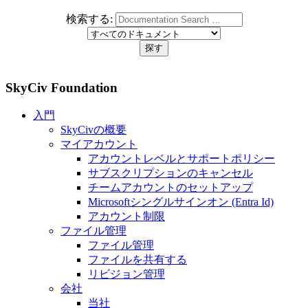
検索する:
SkyCiv Foundation
入門
SkyCivの概要
マイアカウント
アカウントレベルとサポートポリシー
サブスクリプションのキャンセル
チームアカウントのセットアップ
Microsoftシングルサインオン (Entra Id)
アカウント制限
ファイル管理
ファイル管理
ファイルを共有する
リビジョン管理
会社
当社