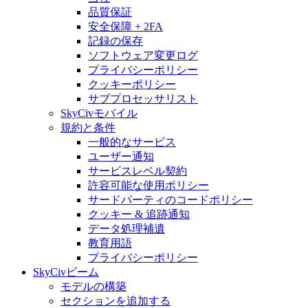
品質保証
安全保障 + 2FA
記録の保存
ソフトウェア変更ログ
プライバシーポリシー
クッキーポリシー
サブプロセッサリスト
SkyCivモバイル
規約と条件
一般的なサービス
ユーザー通知
サービスレベル契約
許容可能な使用ポリシー
サードパーティのコードポリシー
クッキー & 追跡通知
データ処理補遺
教育用語
プライバシーポリシー
SkyCivビーム
モデルの構築
セクションを追加する