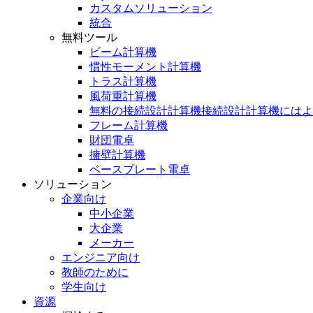
カスタムソリューション
統合
無料ツール
ビーム計算機
慣性モーメント計算機
トラス計算機
風荷重計算機
無料の接続設計計算機接続設計計算機にはよ
フレーム計算機
財団電卓
擁壁計算機
ベースプレート電卓
ソリューション
企業向け
中小企業
大企業
メーカー
エンジニア向け
教師のために
学生向け
資源