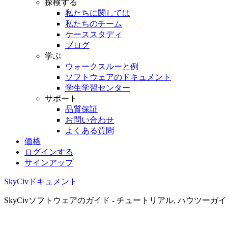
探検する
私たちに関しては
私たちのチーム
ケーススタディ
ブログ
学ぶ
ウォークスルーと例
ソフトウェアのドキュメント
学生学習センター
サポート
品質保証
お問い合わせ
よくある質問
価格
ログインする
サインアップ
SkyCivドキュメント
SkyCivソフトウェアのガイド - チュートリアル, ハウツーガ