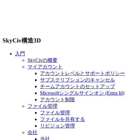
SkyCiv構造3D
入門
SkyCivの概要
マイアカウント
アカウントレベルとサポートポリシー
サブスクリプションのキャンセル
チームアカウントのセットアップ
Microsoftシングルサインオン (Entra Id)
アカウント制限
ファイル管理
ファイル管理
ファイルを共有する
リビジョン管理
会社
当社