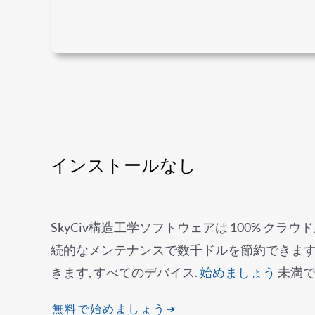
インストールなし
SkyCiv構造工学ソフトウェアは 100% クラ
続的なメンテナンスで数千ドルを節約できます
きます, すべてのデバイス.
始めましょう
未満で
無料で始めましょう➔