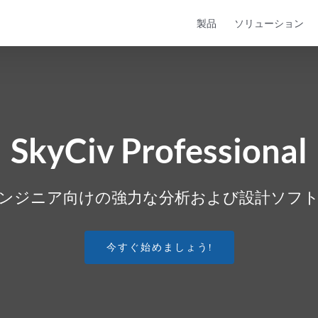
製品
ソリューション
SkyCiv Professional
ンジニア向けの強力な分析および設計ソフ
今すぐ始めましょう!