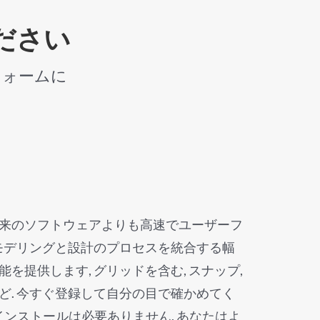
ください
フォームに
の従来のソフトウェアよりも高速でユーザーフ
のモデリングと設計のプロセスを統合する幅
を提供します, グリッドを含む, スナップ,
ど. 今すぐ登録して自分の目で確かめてく
インストールは必要ありません, あなたはよ