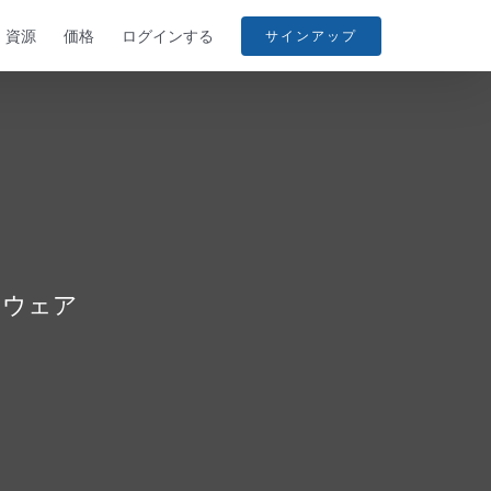
資源
価格
ログインする
サインアップ
トウェア