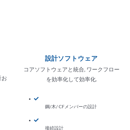
設計ソフトウェア
コアソフトウェアと統合, ワークフロー
析お
を効率化して効率化.
鋼/木/ CFメンバーの設計
接続設計