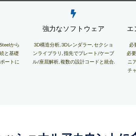
強力なソフトウェア
エ
eelから
3D構造分析, 3Dレンダラー, セクショ
必
接続と基礎
ンライブラリ, 指先でプレート/ケーブ
必要
レポートに
ル/座屈解析, 複数の設計コードと統合.
ニ
チ