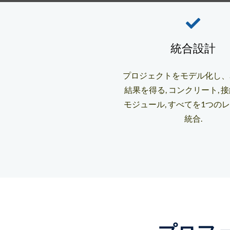
統合設計
プロジェクトをモデル化し、St
結果を得る, コンクリート, 
モジュール, すべてを1つの
統合.