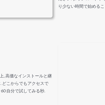
り少ない時間で始めること
ウド上, 高価なインストールと継
. どこからでもアクセスで
 60 自分で試してみる秒.