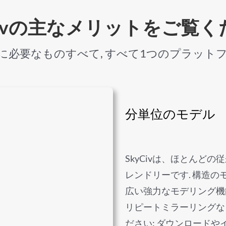
Civの主なメリットをご覧
に必要なものすべて, すべて1つのプラット
分単位のモデル
SkyCivは、ほとんど
レンドリーです. 構造
広い強力なモデリング機能
リピートミラーリングな
ださい: ダウンロードや