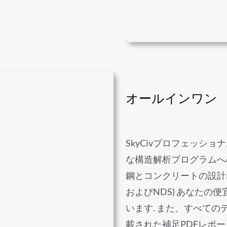
オールインワン
SkyCivプロフェッシ
な構造解析プログラムへ
鋼とコンクリートの設計基準 (
およびNDS) あなた
います. また、すべて
載された補足PDFレポー