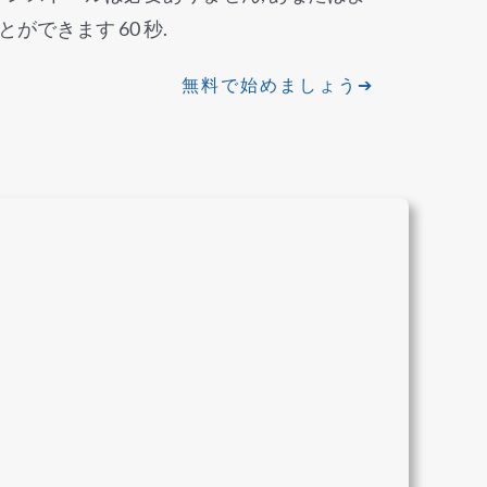
ができます 60 秒.
無料で始めましょう➔