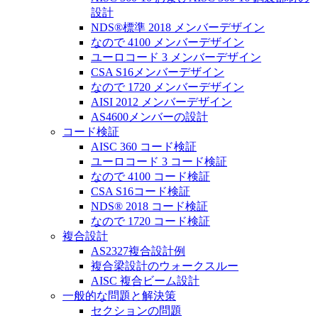
設計
NDS®標準 2018 メンバーデザイン
なので 4100 メンバーデザイン
ユーロコード 3 メンバーデザイン
CSA S16メンバーデザイン
なので 1720 メンバーデザイン
AISI 2012 メンバーデザイン
AS4600メンバーの設計
コード検証
AISC 360 コード検証
ユーロコード 3 コード検証
なので 4100 コード検証
CSA S16コード検証
NDS® 2018 コード検証
なので 1720 コード検証
複合設計
AS2327複合設計例
複合梁設計のウォークスルー
AISC 複合ビーム設計
一般的な問題と解決策
セクションの問題