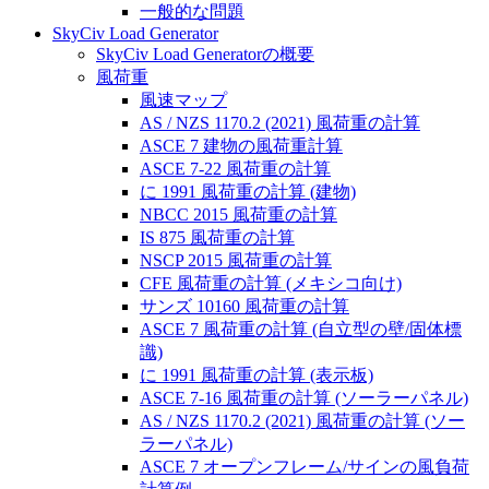
一般的な問題
SkyCiv Load Generator
SkyCiv Load Generatorの概要
風荷重
風速マップ
AS / NZS 1170.2 (2021) 風荷重の計算
ASCE 7 建物の風荷重計算
ASCE 7-22 風荷重の計算
に 1991 風荷重の計算 (建物)
NBCC 2015 風荷重の計算
IS 875 風荷重の計算
NSCP 2015 風荷重の計算
CFE 風荷重の計算 (メキシコ向け)
サンズ 10160 風荷重の計算
ASCE 7 風荷重の計算 (自立型の壁/固体標
識)
に 1991 風荷重の計算 (表示板)
ASCE 7-16 風荷重の計算 (ソーラーパネル)
AS / NZS 1170.2 (2021) 風荷重の計算 (ソー
ラーパネル)
ASCE 7 オープンフレーム/サインの風負荷