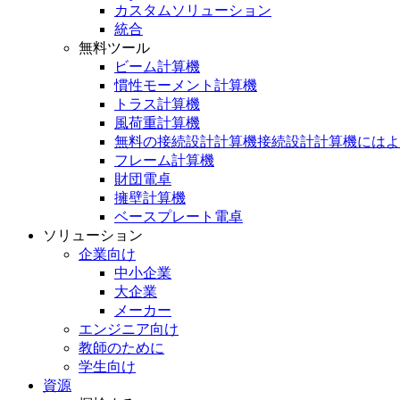
カスタムソリューション
統合
無料ツール
ビーム計算機
慣性モーメント計算機
トラス計算機
風荷重計算機
無料の接続設計計算機接続設計計算機にはよ
フレーム計算機
財団電卓
擁壁計算機
ベースプレート電卓
ソリューション
企業向け
中小企業
大企業
メーカー
エンジニア向け
教師のために
学生向け
資源