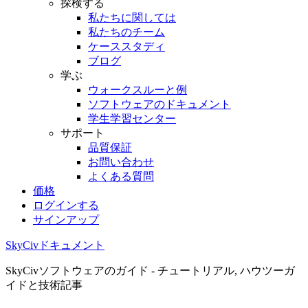
探検する
私たちに関しては
私たちのチーム
ケーススタディ
ブログ
学ぶ
ウォークスルーと例
ソフトウェアのドキュメント
学生学習センター
サポート
品質保証
お問い合わせ
よくある質問
価格
ログインする
サインアップ
SkyCivドキュメント
SkyCivソフトウェアのガイド - チュートリアル, ハウツーガ
イドと技術記事