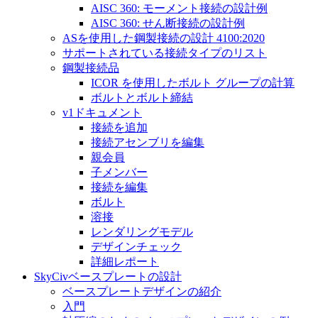
AISC 360: モーメント接続の設計例
AISC 360: せん断接続の設計例
ASを使用した鋼製接続の設計 4100:2020
サポートされている接続タイプのリスト
鋼製接続品
ICOR を使用したボルト グループの計算
ボルトとボルト締結
v1ドキュメント
接続を追加
接続アセンブリを編集
親会員
子メンバー
接続を編集
ボルト
溶接
レンダリングモデル
デザインチェック
詳細レポート
SkyCivベースプレートの設計
ベースプレートデザインの紹介
入門