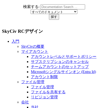
検索する:
SkyCiv RCデザイン
入門
SkyCivの概要
マイアカウント
アカウントレベルとサポートポリシー
サブスクリプションのキャンセル
チームアカウントのセットアップ
Microsoftシングルサインオン (Entra Id)
アカウント制限
ファイル管理
ファイル管理
ファイルを共有する
リビジョン管理
会社
当社