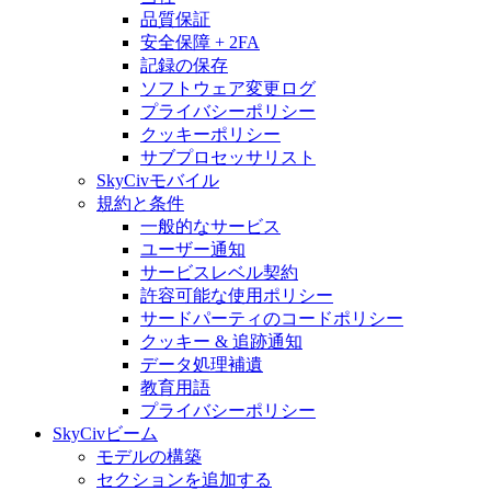
品質保証
安全保障 + 2FA
記録の保存
ソフトウェア変更ログ
プライバシーポリシー
クッキーポリシー
サブプロセッサリスト
SkyCivモバイル
規約と条件
一般的なサービス
ユーザー通知
サービスレベル契約
許容可能な使用ポリシー
サードパーティのコードポリシー
クッキー & 追跡通知
データ処理補遺
教育用語
プライバシーポリシー
SkyCivビーム
モデルの構築
セクションを追加する