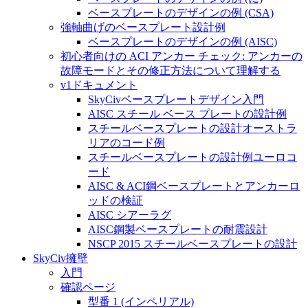
ベースプレートのデザインの例 (CSA)
強軸曲げのベースプレート設計例
ベースプレートのデザインの例 (AISC)
初心者向けの ACI アンカー チェック: アンカーの
故障モードとその修正方法について理解する
v1ドキュメント
SkyCivベースプレートデザイン入門
AISC スチール ベース プレートの設計例
スチールベースプレートの設計オーストラ
リアのコード例
スチールベースプレートの設計例ユーロコ
ード
AISC & ACI鋼ベースプレートとアンカーロ
ッドの検証
AISC シアーラグ
AISC鋼製ベースプレートの耐震設計
NSCP 2015 スチールベースプレートの設計
SkyCiv擁壁
入門
確認ページ
型番 1 (インペリアル)