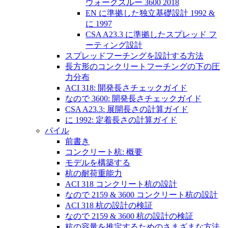
ウォークスルー 3600 2018
EN に準拠した独立基礎設計 1992 &
に 1997
CSA A23.3 に準拠したスプレッド フ
ーティング設計
スプレッドフーチングを設計する方法
長方形のコンクリートフーチングの下の圧
力分布
ACI 318: 開発長さチェックガイド
なので 3600: 開発長さチェックガイド
CSA A23.3: 展開長さの計算ガイド
に 1992: 定着長さの計算ガイド
パイル
前書き
コンクリート杭: 概要
モデルを構築する
杭の耐荷重能力
ACI 318 コンクリート杭の設計
なので 2159 & 3600 コンクリート杭の設計
ACI 318 杭の設計の検証
なので 2159 & 3600 杭の設計の検証
杭の容量を推定するためのさまざまな方法