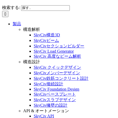
検索する:
製品
構造解析
SkyCiv構造3D
SkyCivビーム
SkyCivセクションビルダー
SkyCiv Load Generator
SkyCiv 高度なビーム解析
構造設計
SkyCiv クイックデザイン
SkyCivメンバーデザイン
SkyCiv鉄筋コンクリート設計
SkyCiv接続設計
SkyCiv Foundation Design
SkyCivベースプレート
SkyCivスラブデザイン
SkyCiv擁壁の設計
API & オートメーション
SkyCiv API