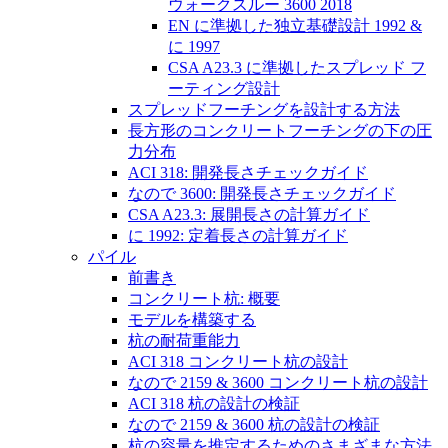
ウォークスルー 3600 2018
EN に準拠した独立基礎設計 1992 &
に 1997
CSA A23.3 に準拠したスプレッド フ
ーティング設計
スプレッドフーチングを設計する方法
長方形のコンクリートフーチングの下の圧
力分布
ACI 318: 開発長さチェックガイド
なので 3600: 開発長さチェックガイド
CSA A23.3: 展開長さの計算ガイド
に 1992: 定着長さの計算ガイド
パイル
前書き
コンクリート杭: 概要
モデルを構築する
杭の耐荷重能力
ACI 318 コンクリート杭の設計
なので 2159 & 3600 コンクリート杭の設計
ACI 318 杭の設計の検証
なので 2159 & 3600 杭の設計の検証
杭の容量を推定するためのさまざまな方法