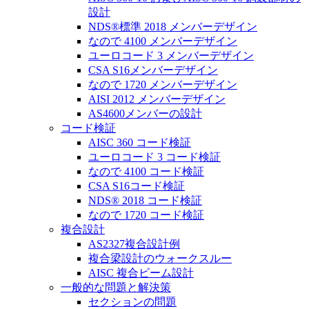
設計
NDS®標準 2018 メンバーデザイン
なので 4100 メンバーデザイン
ユーロコード 3 メンバーデザイン
CSA S16メンバーデザイン
なので 1720 メンバーデザイン
AISI 2012 メンバーデザイン
AS4600メンバーの設計
コード検証
AISC 360 コード検証
ユーロコード 3 コード検証
なので 4100 コード検証
CSA S16コード検証
NDS® 2018 コード検証
なので 1720 コード検証
複合設計
AS2327複合設計例
複合梁設計のウォークスルー
AISC 複合ビーム設計
一般的な問題と解決策
セクションの問題