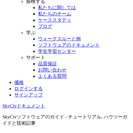
探検する
私たちに関しては
私たちのチーム
ケーススタディ
ブログ
学ぶ
ウォークスルーと例
ソフトウェアのドキュメント
学生学習センター
サポート
品質保証
お問い合わせ
よくある質問
価格
ログインする
サインアップ
SkyCivドキュメント
SkyCivソフトウェアのガイド - チュートリアル, ハウツーガ
イドと技術記事