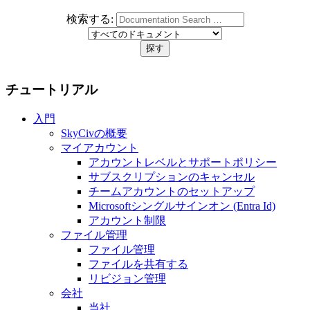
検索する:
チュートリアル
入門
SkyCivの概要
マイアカウント
アカウントレベルとサポートポリシー
サブスクリプションのキャンセル
チームアカウントのセットアップ
Microsoftシングルサインオン (Entra Id)
アカウント制限
ファイル管理
ファイル管理
ファイルを共有する
リビジョン管理
会社
当社