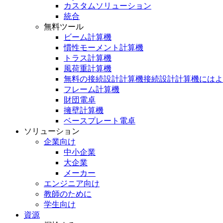
カスタムソリューション
統合
無料ツール
ビーム計算機
慣性モーメント計算機
トラス計算機
風荷重計算機
無料の接続設計計算機接続設計計算機にはよ
フレーム計算機
財団電卓
擁壁計算機
ベースプレート電卓
ソリューション
企業向け
中小企業
大企業
メーカー
エンジニア向け
教師のために
学生向け
資源