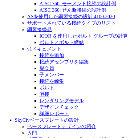
AISC 360: モーメント接続の設計例
AISC 360: せん断接続の設計例
ASを使用した鋼製接続の設計 4100:2020
サポートされている接続タイプのリスト
鋼製接続品
ICOR を使用したボルト グループの計算
ボルトとボルト締結
v1ドキュメント
接続を追加
接続アセンブリを編集
親会員
子メンバー
接続を編集
ボルト
溶接
レンダリングモデル
デザインチェック
詳細レポート
SkyCivベースプレートの設計
ベースプレートデザインの紹介
入門