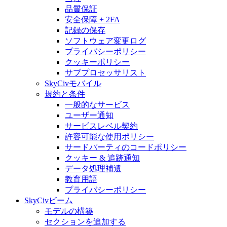
品質保証
安全保障 + 2FA
記録の保存
ソフトウェア変更ログ
プライバシーポリシー
クッキーポリシー
サブプロセッサリスト
SkyCivモバイル
規約と条件
一般的なサービス
ユーザー通知
サービスレベル契約
許容可能な使用ポリシー
サードパーティのコードポリシー
クッキー & 追跡通知
データ処理補遺
教育用語
プライバシーポリシー
SkyCivビーム
モデルの構築
セクションを追加する