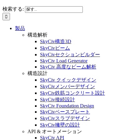
検索する:
製品
構造解析
SkyCiv構造3D
SkyCivビーム
SkyCivセクションビルダー
SkyCiv Load Generator
SkyCiv 高度なビーム解析
構造設計
SkyCiv クイックデザイン
SkyCivメンバーデザイン
SkyCiv鉄筋コンクリート設計
SkyCiv接続設計
SkyCiv Foundation Design
SkyCivベースプレート
SkyCivスラブデザイン
SkyCiv擁壁の設計
API & オートメーション
SkyCiv API