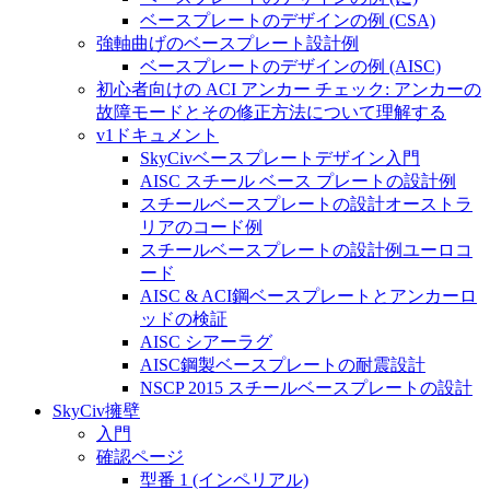
ベースプレートのデザインの例 (CSA)
強軸曲げのベースプレート設計例
ベースプレートのデザインの例 (AISC)
初心者向けの ACI アンカー チェック: アンカーの
故障モードとその修正方法について理解する
v1ドキュメント
SkyCivベースプレートデザイン入門
AISC スチール ベース プレートの設計例
スチールベースプレートの設計オーストラ
リアのコード例
スチールベースプレートの設計例ユーロコ
ード
AISC & ACI鋼ベースプレートとアンカーロ
ッドの検証
AISC シアーラグ
AISC鋼製ベースプレートの耐震設計
NSCP 2015 スチールベースプレートの設計
SkyCiv擁壁
入門
確認ページ
型番 1 (インペリアル)