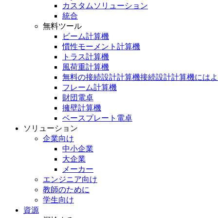
カスタムソリューション
統合
無料ツール
ビーム計算機
慣性モーメント計算機
トラス計算機
風荷重計算機
無料の接続設計計算機接続設計計算機にはよ
フレーム計算機
財団電卓
擁壁計算機
ベースプレート電卓
ソリューション
企業向け
中小企業
大企業
メーカー
エンジニア向け
教師のために
学生向け
資源