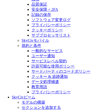
品質保証
安全保障 + 2FA
記録の保存
ソフトウェア変更ログ
プライバシーポリシー
クッキーポリシー
サブプロセッサリスト
SkyCivモバイル
規約と条件
一般的なサービス
ユーザー通知
サービスレベル契約
許容可能な使用ポリシー
サードパーティのコードポリシー
クッキー & 追跡通知
データ処理補遺
教育用語
プライバシーポリシー
SkyCivビーム
モデルの構築
セクションを追加する