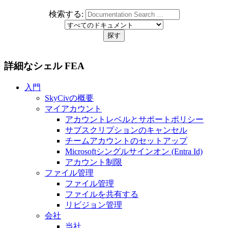
検索する:
詳細なシェル FEA
入門
SkyCivの概要
マイアカウント
アカウントレベルとサポートポリシー
サブスクリプションのキャンセル
チームアカウントのセットアップ
Microsoftシングルサインオン (Entra Id)
アカウント制限
ファイル管理
ファイル管理
ファイルを共有する
リビジョン管理
会社
当社