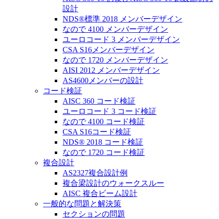
設計
NDS®標準 2018 メンバーデザイン
なので 4100 メンバーデザイン
ユーロコード 3 メンバーデザイン
CSA S16メンバーデザイン
なので 1720 メンバーデザイン
AISI 2012 メンバーデザイン
AS4600メンバーの設計
コード検証
AISC 360 コード検証
ユーロコード 3 コード検証
なので 4100 コード検証
CSA S16コード検証
NDS® 2018 コード検証
なので 1720 コード検証
複合設計
AS2327複合設計例
複合梁設計のウォークスルー
AISC 複合ビーム設計
一般的な問題と解決策
セクションの問題