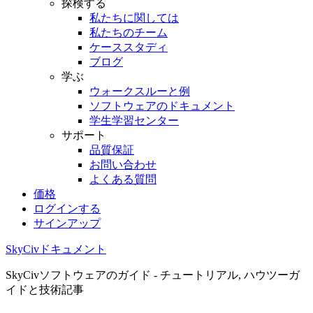
探検する
私たちに関しては
私たちのチーム
ケーススタディ
ブログ
学ぶ
ウォークスルーと例
ソフトウェアのドキュメント
学生学習センター
サポート
品質保証
お問い合わせ
よくある質問
価格
ログインする
サインアップ
SkyCivドキュメント
SkyCivソフトウェアのガイド - チュートリアル, ハウツーガ
イドと技術記事