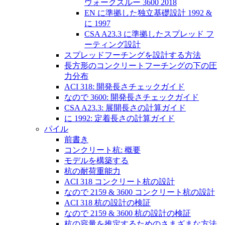
ウォークスルー 3600 2018
EN に準拠した独立基礎設計 1992 &
に 1997
CSA A23.3 に準拠したスプレッド フ
ーティング設計
スプレッドフーチングを設計する方法
長方形のコンクリートフーチングの下の圧
力分布
ACI 318: 開発長さチェックガイド
なので 3600: 開発長さチェックガイド
CSA A23.3: 展開長さの計算ガイド
に 1992: 定着長さの計算ガイド
パイル
前書き
コンクリート杭: 概要
モデルを構築する
杭の耐荷重能力
ACI 318 コンクリート杭の設計
なので 2159 & 3600 コンクリート杭の設計
ACI 318 杭の設計の検証
なので 2159 & 3600 杭の設計の検証
杭の容量を推定するためのさまざまな方法