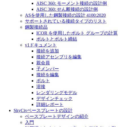
AISC 360: モーメント接続の設計例
AISC 360: せん断接続の設計例
ASを使用した鋼製接続の設計 4100:2020
サポートされている接続タイプのリスト
鋼製接続品
ICOR を使用したボルト グループの計算
ボルトとボルト締結
v1ドキュメント
接続を追加
接続アセンブリを編集
親会員
子メンバー
接続を編集
ボルト
溶接
レンダリングモデル
デザインチェック
詳細レポート
SkyCivベースプレートの設計
ベースプレートデザインの紹介
入門