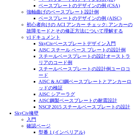
ベースプレートのデザインの例 (CSA)
強軸曲げのベースプレート設計例
ベースプレートのデザインの例 (AISC)
初心者向けの ACI アンカー チェック: アンカーの
故障モードとその修正方法について理解する
v1ドキュメント
SkyCivベースプレートデザイン入門
AISC スチール ベース プレートの設計例
スチールベースプレートの設計オーストラ
リアのコード例
スチールベースプレートの設計例ユーロコ
ード
AISC & ACI鋼ベースプレートとアンカーロ
ッドの検証
AISC シアーラグ
AISC鋼製ベースプレートの耐震設計
NSCP 2015 スチールベースプレートの設計
SkyCiv擁壁
入門
確認ページ
型番 1 (インペリアル)