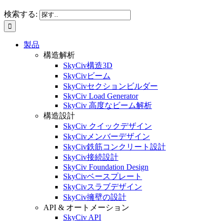
検索する:
製品
構造解析
SkyCiv構造3D
SkyCivビーム
SkyCivセクションビルダー
SkyCiv Load Generator
SkyCiv 高度なビーム解析
構造設計
SkyCiv クイックデザイン
SkyCivメンバーデザイン
SkyCiv鉄筋コンクリート設計
SkyCiv接続設計
SkyCiv Foundation Design
SkyCivベースプレート
SkyCivスラブデザイン
SkyCiv擁壁の設計
API & オートメーション
SkyCiv API