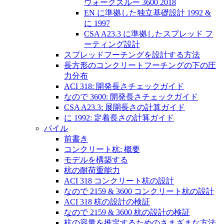
ウォークスルー 3600 2018
EN に準拠した独立基礎設計 1992 &
に 1997
CSA A23.3 に準拠したスプレッド フ
ーティング設計
スプレッドフーチングを設計する方法
長方形のコンクリートフーチングの下の圧
力分布
ACI 318: 開発長さチェックガイド
なので 3600: 開発長さチェックガイド
CSA A23.3: 展開長さの計算ガイド
に 1992: 定着長さの計算ガイド
パイル
前書き
コンクリート杭: 概要
モデルを構築する
杭の耐荷重能力
ACI 318 コンクリート杭の設計
なので 2159 & 3600 コンクリート杭の設計
ACI 318 杭の設計の検証
なので 2159 & 3600 杭の設計の検証
杭の容量を推定するためのさまざまな方法