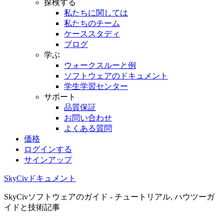
探検する
私たちに関しては
私たちのチーム
ケーススタディ
ブログ
学ぶ
ウォークスルーと例
ソフトウェアのドキュメント
学生学習センター
サポート
品質保証
お問い合わせ
よくある質問
価格
ログインする
サインアップ
SkyCivドキュメント
SkyCivソフトウェアのガイド - チュートリアル, ハウツーガ
イドと技術記事