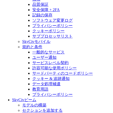
品質保証
安全保障 + 2FA
記録の保存
ソフトウェア変更ログ
プライバシーポリシー
クッキーポリシー
サブプロセッサリスト
SkyCivモバイル
規約と条件
一般的なサービス
ユーザー通知
サービスレベル契約
許容可能な使用ポリシー
サードパーティのコードポリシー
クッキー & 追跡通知
データ処理補遺
教育用語
プライバシーポリシー
SkyCivビーム
モデルの構築
セクションを追加する