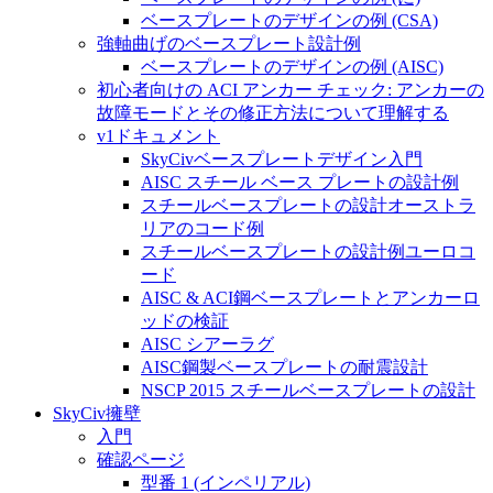
ベースプレートのデザインの例 (CSA)
強軸曲げのベースプレート設計例
ベースプレートのデザインの例 (AISC)
初心者向けの ACI アンカー チェック: アンカーの
故障モードとその修正方法について理解する
v1ドキュメント
SkyCivベースプレートデザイン入門
AISC スチール ベース プレートの設計例
スチールベースプレートの設計オーストラ
リアのコード例
スチールベースプレートの設計例ユーロコ
ード
AISC & ACI鋼ベースプレートとアンカーロ
ッドの検証
AISC シアーラグ
AISC鋼製ベースプレートの耐震設計
NSCP 2015 スチールベースプレートの設計
SkyCiv擁壁
入門
確認ページ
型番 1 (インペリアル)