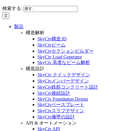
検索する:
製品
構造解析
SkyCiv構造3D
SkyCivビーム
SkyCivセクションビルダー
SkyCiv Load Generator
SkyCiv 高度なビーム解析
構造設計
SkyCiv クイックデザイン
SkyCivメンバーデザイン
SkyCiv鉄筋コンクリート設計
SkyCiv接続設計
SkyCiv Foundation Design
SkyCivベースプレート
SkyCivスラブデザイン
SkyCiv擁壁の設計
API & オートメーション
SkyCiv API