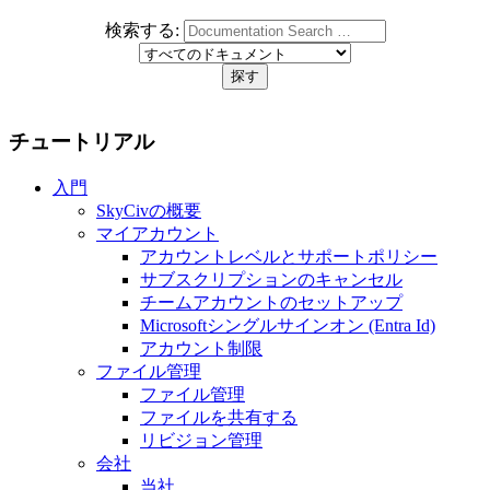
検索する:
チュートリアル
入門
SkyCivの概要
マイアカウント
アカウントレベルとサポートポリシー
サブスクリプションのキャンセル
チームアカウントのセットアップ
Microsoftシングルサインオン (Entra Id)
アカウント制限
ファイル管理
ファイル管理
ファイルを共有する
リビジョン管理
会社
当社