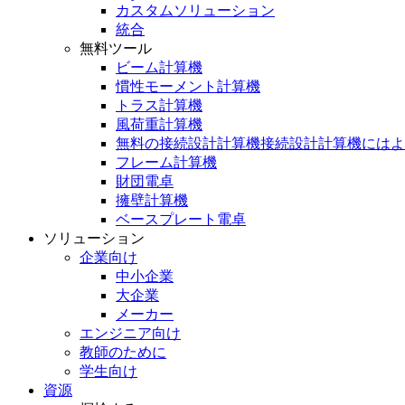
カスタムソリューション
統合
無料ツール
ビーム計算機
慣性モーメント計算機
トラス計算機
風荷重計算機
無料の接続設計計算機接続設計計算機にはよ
フレーム計算機
財団電卓
擁壁計算機
ベースプレート電卓
ソリューション
企業向け
中小企業
大企業
メーカー
エンジニア向け
教師のために
学生向け
資源