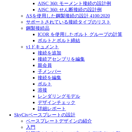
AISC 360: モーメント接続の設計例
AISC 360: せん断接続の設計例
ASを使用した鋼製接続の設計 4100:2020
サポートされている接続タイプのリスト
鋼製接続品
ICOR を使用したボルト グループの計算
ボルトとボルト締結
v1ドキュメント
接続を追加
接続アセンブリを編集
親会員
子メンバー
接続を編集
ボルト
溶接
レンダリングモデル
デザインチェック
詳細レポート
SkyCivベースプレートの設計
ベースプレートデザインの紹介
入門