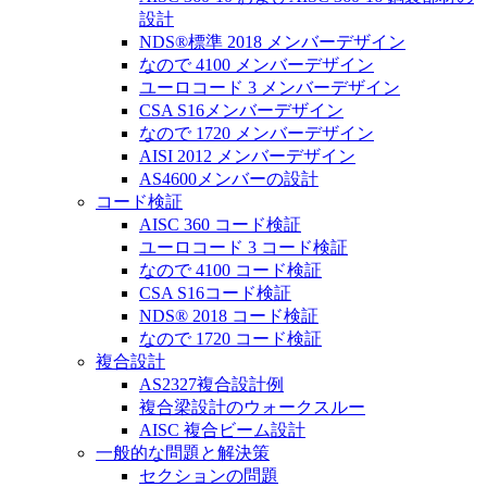
設計
NDS®標準 2018 メンバーデザイン
なので 4100 メンバーデザイン
ユーロコード 3 メンバーデザイン
CSA S16メンバーデザイン
なので 1720 メンバーデザイン
AISI 2012 メンバーデザイン
AS4600メンバーの設計
コード検証
AISC 360 コード検証
ユーロコード 3 コード検証
なので 4100 コード検証
CSA S16コード検証
NDS® 2018 コード検証
なので 1720 コード検証
複合設計
AS2327複合設計例
複合梁設計のウォークスルー
AISC 複合ビーム設計
一般的な問題と解決策
セクションの問題