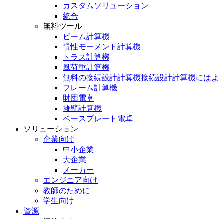
カスタムソリューション
統合
無料ツール
ビーム計算機
慣性モーメント計算機
トラス計算機
風荷重計算機
無料の接続設計計算機接続設計計算機にはよ
フレーム計算機
財団電卓
擁壁計算機
ベースプレート電卓
ソリューション
企業向け
中小企業
大企業
メーカー
エンジニア向け
教師のために
学生向け
資源