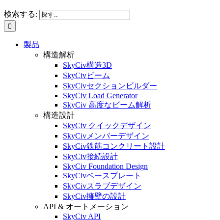
検索する:
製品
構造解析
SkyCiv構造3D
SkyCivビーム
SkyCivセクションビルダー
SkyCiv Load Generator
SkyCiv 高度なビーム解析
構造設計
SkyCiv クイックデザイン
SkyCivメンバーデザイン
SkyCiv鉄筋コンクリート設計
SkyCiv接続設計
SkyCiv Foundation Design
SkyCivベースプレート
SkyCivスラブデザイン
SkyCiv擁壁の設計
API & オートメーション
SkyCiv API