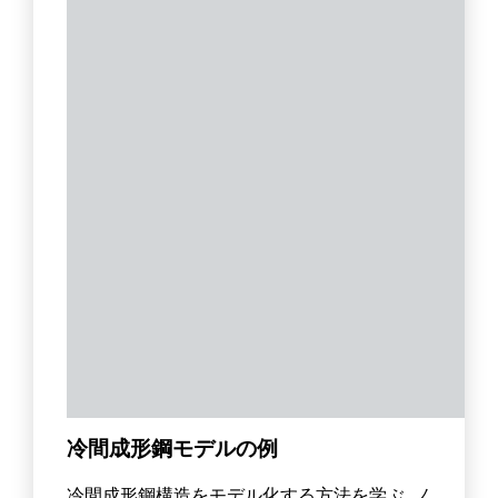
冷間成形鋼モデルの例
冷間成形鋼構造をモデル化する方法を学ぶ, ノ