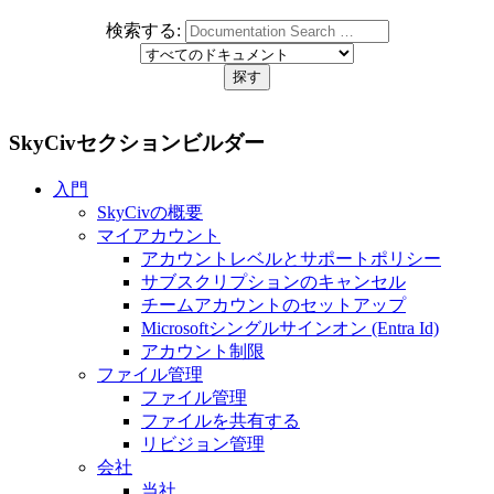
検索する:
SkyCivセクションビルダー
入門
SkyCivの概要
マイアカウント
アカウントレベルとサポートポリシー
サブスクリプションのキャンセル
チームアカウントのセットアップ
Microsoftシングルサインオン (Entra Id)
アカウント制限
ファイル管理
ファイル管理
ファイルを共有する
リビジョン管理
会社
当社