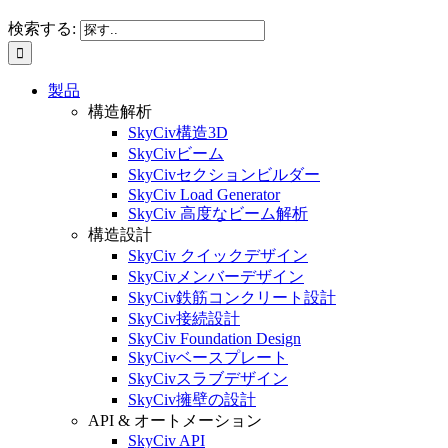
検索する:
製品
構造解析
SkyCiv構造3D
SkyCivビーム
SkyCivセクションビルダー
SkyCiv Load Generator
SkyCiv 高度なビーム解析
構造設計
SkyCiv クイックデザイン
SkyCivメンバーデザイン
SkyCiv鉄筋コンクリート設計
SkyCiv接続設計
SkyCiv Foundation Design
SkyCivベースプレート
SkyCivスラブデザイン
SkyCiv擁壁の設計
API & オートメーション
SkyCiv API