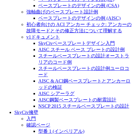
ベースプレートのデザインの例 (CSA)
強軸曲げのベースプレート設計例
ベースプレートのデザインの例 (AISC)
初心者向けの ACI アンカー チェック: アンカーの
故障モードとその修正方法について理解する
v1ドキュメント
SkyCivベースプレートデザイン入門
AISC スチール ベース プレートの設計例
スチールベースプレートの設計オーストラ
リアのコード例
スチールベースプレートの設計例ユーロコ
ード
AISC & ACI鋼ベースプレートとアンカーロ
ッドの検証
AISC シアーラグ
AISC鋼製ベースプレートの耐震設計
NSCP 2015 スチールベースプレートの設計
SkyCiv擁壁
入門
確認ページ
型番 1 (インペリアル)