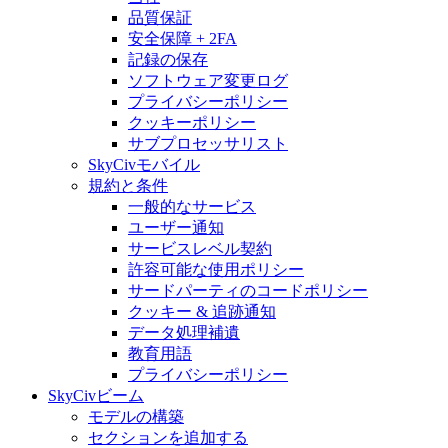
品質保証
安全保障 + 2FA
記録の保存
ソフトウェア変更ログ
プライバシーポリシー
クッキーポリシー
サブプロセッサリスト
SkyCivモバイル
規約と条件
一般的なサービス
ユーザー通知
サービスレベル契約
許容可能な使用ポリシー
サードパーティのコードポリシー
クッキー & 追跡通知
データ処理補遺
教育用語
プライバシーポリシー
SkyCivビーム
モデルの構築
セクションを追加する