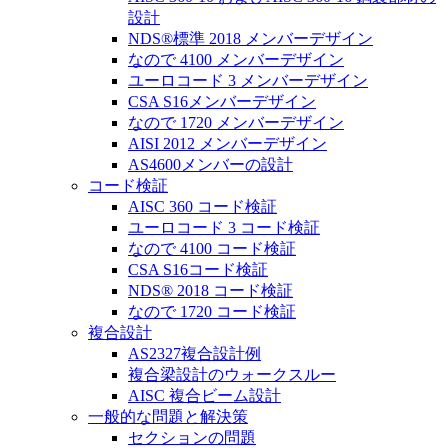
設計
NDS®標準 2018 メンバーデザイン
なので 4100 メンバーデザイン
ユーロコード 3 メンバーデザイン
CSA S16メンバーデザイン
なので 1720 メンバーデザイン
AISI 2012 メンバーデザイン
AS4600メンバーの設計
コード検証
AISC 360 コード検証
ユーロコード 3 コード検証
なので 4100 コード検証
CSA S16コード検証
NDS® 2018 コード検証
なので 1720 コード検証
複合設計
AS2327複合設計例
複合梁設計のウォークスルー
AISC 複合ビーム設計
一般的な問題と解決策
セクションの問題