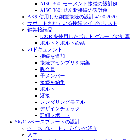
AISC 360: モーメント接続の設計例
AISC 360: せん断接続の設計例
ASを使用した鋼製接続の設計 4100:2020
サポートされている接続タイプのリスト
鋼製接続品
ICOR を使用したボルト グループの計算
ボルトとボルト締結
v1ドキュメント
接続を追加
接続アセンブリを編集
親会員
子メンバー
接続を編集
ボルト
溶接
レンダリングモデル
デザインチェック
詳細レポート
SkyCivベースプレートの設計
ベースプレートデザインの紹介
入門