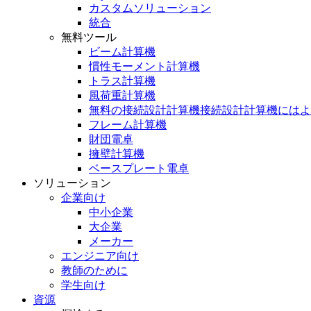
カスタムソリューション
統合
無料ツール
ビーム計算機
慣性モーメント計算機
トラス計算機
風荷重計算機
無料の接続設計計算機接続設計計算機にはよ
フレーム計算機
財団電卓
擁壁計算機
ベースプレート電卓
ソリューション
企業向け
中小企業
大企業
メーカー
エンジニア向け
教師のために
学生向け
資源