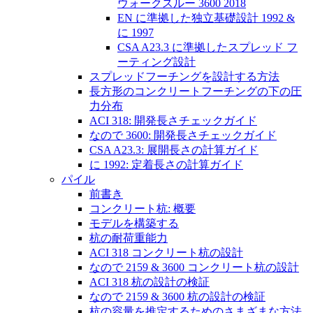
ウォークスルー 3600 2018
EN に準拠した独立基礎設計 1992 &
に 1997
CSA A23.3 に準拠したスプレッド フ
ーティング設計
スプレッドフーチングを設計する方法
長方形のコンクリートフーチングの下の圧
力分布
ACI 318: 開発長さチェックガイド
なので 3600: 開発長さチェックガイド
CSA A23.3: 展開長さの計算ガイド
に 1992: 定着長さの計算ガイド
パイル
前書き
コンクリート杭: 概要
モデルを構築する
杭の耐荷重能力
ACI 318 コンクリート杭の設計
なので 2159 & 3600 コンクリート杭の設計
ACI 318 杭の設計の検証
なので 2159 & 3600 杭の設計の検証
杭の容量を推定するためのさまざまな方法