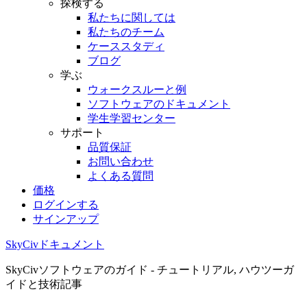
探検する
私たちに関しては
私たちのチーム
ケーススタディ
ブログ
学ぶ
ウォークスルーと例
ソフトウェアのドキュメント
学生学習センター
サポート
品質保証
お問い合わせ
よくある質問
価格
ログインする
サインアップ
SkyCivドキュメント
SkyCivソフトウェアのガイド - チュートリアル, ハウツーガ
イドと技術記事