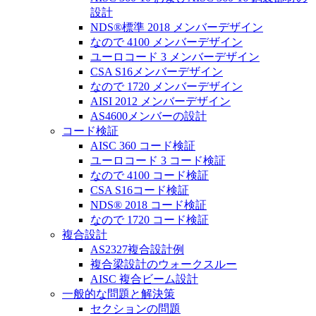
設計
NDS®標準 2018 メンバーデザイン
なので 4100 メンバーデザイン
ユーロコード 3 メンバーデザイン
CSA S16メンバーデザイン
なので 1720 メンバーデザイン
AISI 2012 メンバーデザイン
AS4600メンバーの設計
コード検証
AISC 360 コード検証
ユーロコード 3 コード検証
なので 4100 コード検証
CSA S16コード検証
NDS® 2018 コード検証
なので 1720 コード検証
複合設計
AS2327複合設計例
複合梁設計のウォークスルー
AISC 複合ビーム設計
一般的な問題と解決策
セクションの問題