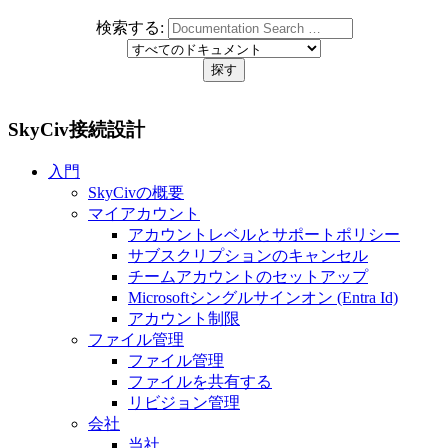
検索する:
SkyCiv接続設計
入門
SkyCivの概要
マイアカウント
アカウントレベルとサポートポリシー
サブスクリプションのキャンセル
チームアカウントのセットアップ
Microsoftシングルサインオン (Entra Id)
アカウント制限
ファイル管理
ファイル管理
ファイルを共有する
リビジョン管理
会社
当社