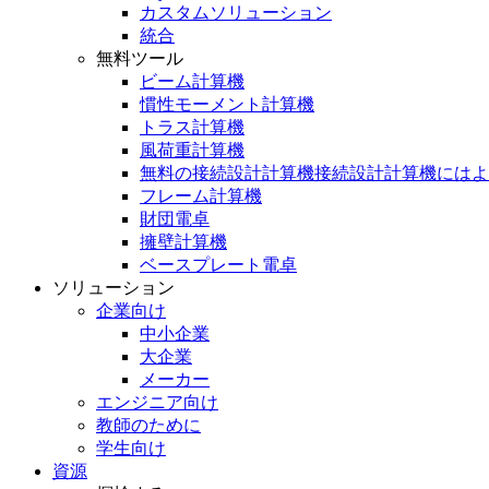
カスタムソリューション
統合
無料ツール
ビーム計算機
慣性モーメント計算機
トラス計算機
風荷重計算機
無料の接続設計計算機接続設計計算機にはよ
フレーム計算機
財団電卓
擁壁計算機
ベースプレート電卓
ソリューション
企業向け
中小企業
大企業
メーカー
エンジニア向け
教師のために
学生向け
資源