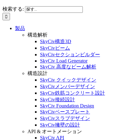
検索する:
製品
構造解析
SkyCiv構造3D
SkyCivビーム
SkyCivセクションビルダー
SkyCiv Load Generator
SkyCiv 高度なビーム解析
構造設計
SkyCiv クイックデザイン
SkyCivメンバーデザイン
SkyCiv鉄筋コンクリート設計
SkyCiv接続設計
SkyCiv Foundation Design
SkyCivベースプレート
SkyCivスラブデザイン
SkyCiv擁壁の設計
API & オートメーション
SkyCiv API