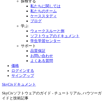
探検する
私たちに関しては
私たちのチーム
ケーススタディ
ブログ
学ぶ
ウォークスルーと例
ソフトウェアのドキュメント
学生学習センター
サポート
品質保証
お問い合わせ
よくある質問
価格
ログインする
サインアップ
SkyCivドキュメント
SkyCivソフトウェアのガイド - チュートリアル, ハウツーガ
イドと技術記事