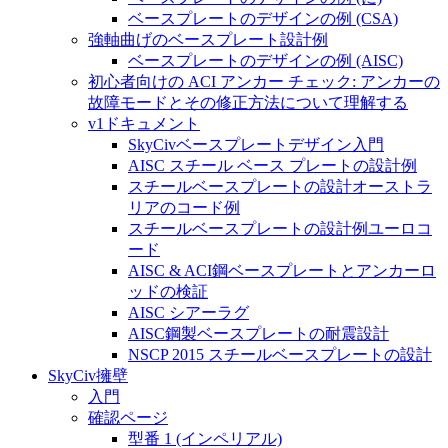
ベースプレートのデザインの例 (CSA)
強軸曲げのベースプレート設計例
ベースプレートのデザインの例 (AISC)
初心者向けの ACI アンカー チェック: アンカーの
故障モードとその修正方法について理解する
v1ドキュメント
SkyCivベースプレートデザイン入門
AISC スチール ベース プレートの設計例
スチールベースプレートの設計オーストラ
リアのコード例
スチールベースプレートの設計例ユーロコ
ード
AISC & ACI鋼ベースプレートとアンカーロ
ッドの検証
AISC シアーラグ
AISC鋼製ベースプレートの耐震設計
NSCP 2015 スチールベースプレートの設計
SkyCiv擁壁
入門
確認ページ
型番 1 (インペリアル)