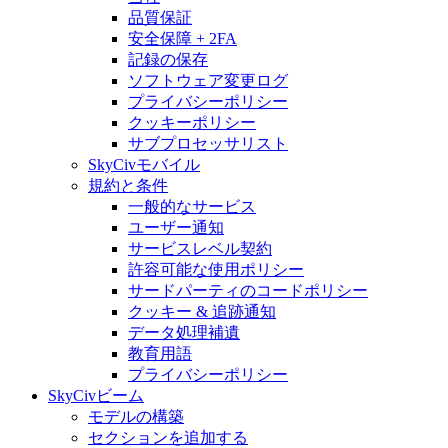
品質保証
安全保障 + 2FA
記録の保存
ソフトウェア変更ログ
プライバシーポリシー
クッキーポリシー
サブプロセッサリスト
SkyCivモバイル
規約と条件
一般的なサービス
ユーザー通知
サービスレベル契約
許容可能な使用ポリシー
サードパーティのコードポリシー
クッキー & 追跡通知
データ処理補遺
教育用語
プライバシーポリシー
SkyCivビーム
モデルの構築
セクションを追加する