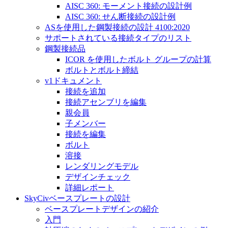
AISC 360: モーメント接続の設計例
AISC 360: せん断接続の設計例
ASを使用した鋼製接続の設計 4100:2020
サポートされている接続タイプのリスト
鋼製接続品
ICOR を使用したボルト グループの計算
ボルトとボルト締結
v1ドキュメント
接続を追加
接続アセンブリを編集
親会員
子メンバー
接続を編集
ボルト
溶接
レンダリングモデル
デザインチェック
詳細レポート
SkyCivベースプレートの設計
ベースプレートデザインの紹介
入門