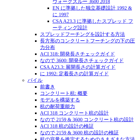
ウォークスルー 3600 2018
EN に準拠した独立基礎設計 1992 &
に 1997
CSA A23.3 に準拠したスプレッド フ
ーティング設計
スプレッドフーチングを設計する方法
長方形のコンクリートフーチングの下の圧
力分布
ACI 318: 開発長さチェックガイド
なので 3600: 開発長さチェックガイド
CSA A23.3: 展開長さの計算ガイド
に 1992: 定着長さの計算ガイド
パイル
前書き
コンクリート杭: 概要
モデルを構築する
杭の耐荷重能力
ACI 318 コンクリート杭の設計
なので 2159 & 3600 コンクリート杭の設計
ACI 318 杭の設計の検証
なので 2159 & 3600 杭の設計の検証
杭の容量を推定するためのさまざまな方法