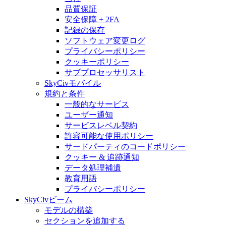
品質保証
安全保障 + 2FA
記録の保存
ソフトウェア変更ログ
プライバシーポリシー
クッキーポリシー
サブプロセッサリスト
SkyCivモバイル
規約と条件
一般的なサービス
ユーザー通知
サービスレベル契約
許容可能な使用ポリシー
サードパーティのコードポリシー
クッキー & 追跡通知
データ処理補遺
教育用語
プライバシーポリシー
SkyCivビーム
モデルの構築
セクションを追加する