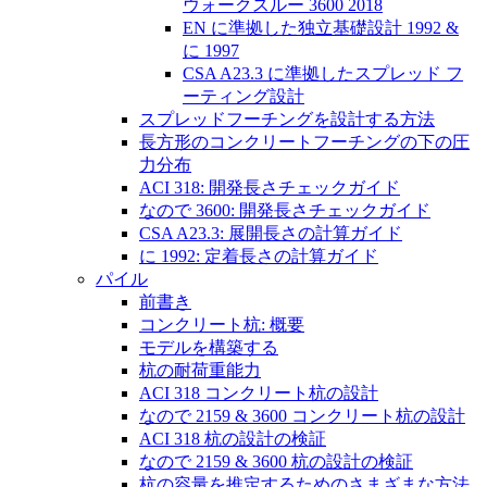
ウォークスルー 3600 2018
EN に準拠した独立基礎設計 1992 &
に 1997
CSA A23.3 に準拠したスプレッド フ
ーティング設計
スプレッドフーチングを設計する方法
長方形のコンクリートフーチングの下の圧
力分布
ACI 318: 開発長さチェックガイド
なので 3600: 開発長さチェックガイド
CSA A23.3: 展開長さの計算ガイド
に 1992: 定着長さの計算ガイド
パイル
前書き
コンクリート杭: 概要
モデルを構築する
杭の耐荷重能力
ACI 318 コンクリート杭の設計
なので 2159 & 3600 コンクリート杭の設計
ACI 318 杭の設計の検証
なので 2159 & 3600 杭の設計の検証
杭の容量を推定するためのさまざまな方法