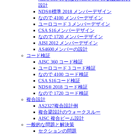
設計
NDS®標準 2018 メンバーデザイン
なので 4100 メンバーデザイン
ユーロコード 3 メンバーデザイン
CSA S16メンバーデザイン
なので 1720 メンバーデザイン
AISI 2012 メンバーデザイン
AS4600メンバーの設計
コード検証
AISC 360 コード検証
ユーロコード 3 コード検証
なので 4100 コード検証
CSA S16コード検証
NDS® 2018 コード検証
なので 1720 コード検証
複合設計
AS2327複合設計例
複合梁設計のウォークスルー
AISC 複合ビーム設計
一般的な問題と解決策
セクションの問題