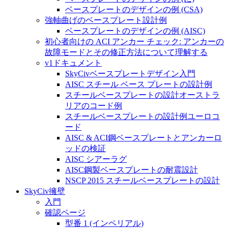
ベースプレートのデザインの例 (CSA)
強軸曲げのベースプレート設計例
ベースプレートのデザインの例 (AISC)
初心者向けの ACI アンカー チェック: アンカーの
故障モードとその修正方法について理解する
v1ドキュメント
SkyCivベースプレートデザイン入門
AISC スチール ベース プレートの設計例
スチールベースプレートの設計オーストラ
リアのコード例
スチールベースプレートの設計例ユーロコ
ード
AISC & ACI鋼ベースプレートとアンカーロ
ッドの検証
AISC シアーラグ
AISC鋼製ベースプレートの耐震設計
NSCP 2015 スチールベースプレートの設計
SkyCiv擁壁
入門
確認ページ
型番 1 (インペリアル)