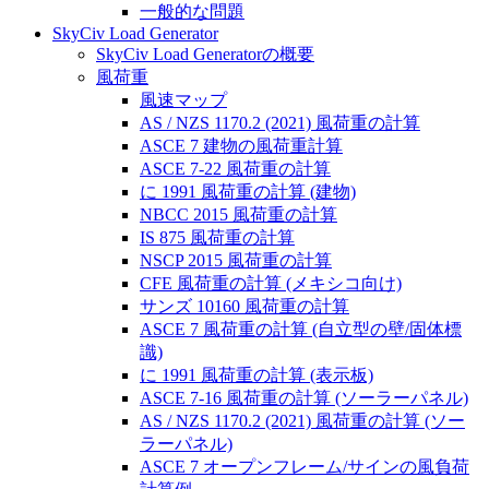
一般的な問題
SkyCiv Load Generator
SkyCiv Load Generatorの概要
風荷重
風速マップ
AS / NZS 1170.2 (2021) 風荷重の計算
ASCE 7 建物の風荷重計算
ASCE 7-22 風荷重の計算
に 1991 風荷重の計算 (建物)
NBCC 2015 風荷重の計算
IS 875 風荷重の計算
NSCP 2015 風荷重の計算
CFE 風荷重の計算 (メキシコ向け)
サンズ 10160 風荷重の計算
ASCE 7 風荷重の計算 (自立型の壁/固体標
識)
に 1991 風荷重の計算 (表示板)
ASCE 7-16 風荷重の計算 (ソーラーパネル)
AS / NZS 1170.2 (2021) 風荷重の計算 (ソー
ラーパネル)
ASCE 7 オープンフレーム/サインの風負荷