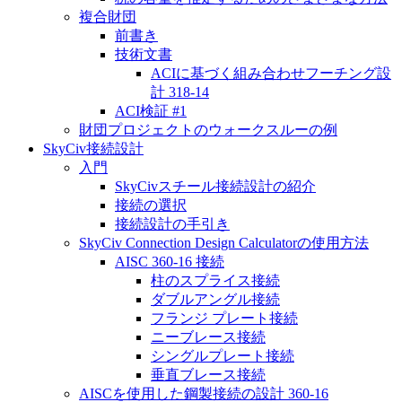
複合財団
前書き
技術文書
ACIに基づく組み合わせフーチング設
計 318-14
ACI検証 #1
財団プロジェクトのウォークスルーの例
SkyCiv接続設計
入門
SkyCivスチール接続設計の紹介
接続の選択
接続設計の手引き
SkyCiv Connection Design Calculatorの使用方法
AISC 360-16 接続
柱のスプライス接続
ダブルアングル接続
フランジ プレート接続
ニーブレース接続
シングルプレート接続
垂直ブレース接続
AISCを使用した鋼製接続の設計 360-16