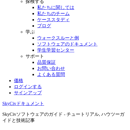
探検する
私たちに関しては
私たちのチーム
ケーススタディ
ブログ
学ぶ
ウォークスルーと例
ソフトウェアのドキュメント
学生学習センター
サポート
品質保証
お問い合わせ
よくある質問
価格
ログインする
サインアップ
SkyCivドキュメント
SkyCivソフトウェアのガイド - チュートリアル, ハウツーガ
イドと技術記事