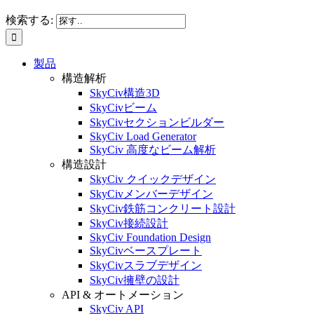
検索する:
製品
構造解析
SkyCiv構造3D
SkyCivビーム
SkyCivセクションビルダー
SkyCiv Load Generator
SkyCiv 高度なビーム解析
構造設計
SkyCiv クイックデザイン
SkyCivメンバーデザイン
SkyCiv鉄筋コンクリート設計
SkyCiv接続設計
SkyCiv Foundation Design
SkyCivベースプレート
SkyCivスラブデザイン
SkyCiv擁壁の設計
API & オートメーション
SkyCiv API