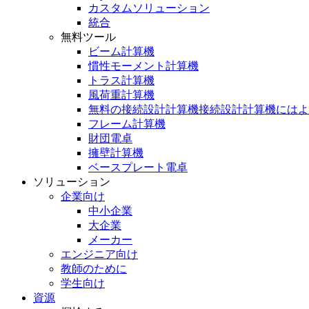
カスタムソリューション
統合
無料ツール
ビーム計算機
慣性モーメント計算機
トラス計算機
風荷重計算機
無料の接続設計計算機接続設計計算機にはよ
フレーム計算機
財団電卓
擁壁計算機
ベースプレート電卓
ソリューション
企業向け
中小企業
大企業
メーカー
エンジニア向け
教師のために
学生向け
資源