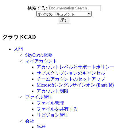
検索する:
クラウドCAD
入門
SkyCivの概要
マイアカウント
アカウントレベルとサポートポリシー
サブスクリプションのキャンセル
チームアカウントのセットアップ
Microsoftシングルサインオン (Entra Id)
アカウント制限
ファイル管理
ファイル管理
ファイルを共有する
リビジョン管理
会社
当社