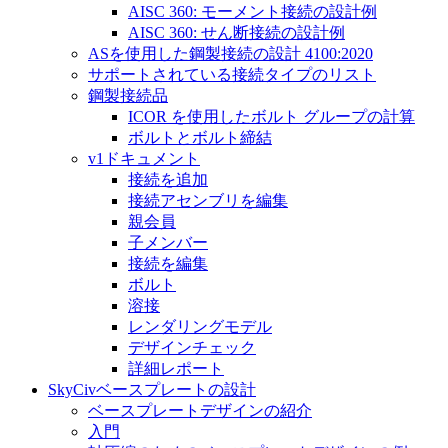
AISC 360: モーメント接続の設計例
AISC 360: せん断接続の設計例
ASを使用した鋼製接続の設計 4100:2020
サポートされている接続タイプのリスト
鋼製接続品
ICOR を使用したボルト グループの計算
ボルトとボルト締結
v1ドキュメント
接続を追加
接続アセンブリを編集
親会員
子メンバー
接続を編集
ボルト
溶接
レンダリングモデル
デザインチェック
詳細レポート
SkyCivベースプレートの設計
ベースプレートデザインの紹介
入門