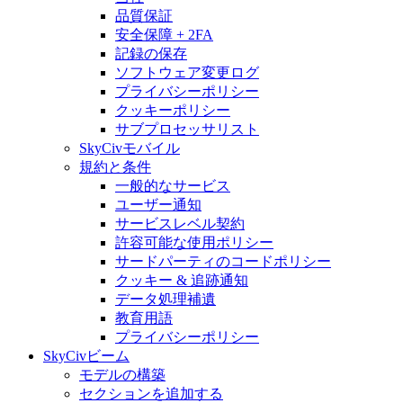
品質保証
安全保障 + 2FA
記録の保存
ソフトウェア変更ログ
プライバシーポリシー
クッキーポリシー
サブプロセッサリスト
SkyCivモバイル
規約と条件
一般的なサービス
ユーザー通知
サービスレベル契約
許容可能な使用ポリシー
サードパーティのコードポリシー
クッキー & 追跡通知
データ処理補遺
教育用語
プライバシーポリシー
SkyCivビーム
モデルの構築
セクションを追加する