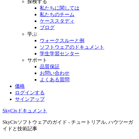
探検する
私たちに関しては
私たちのチーム
ケーススタディ
ブログ
学ぶ
ウォークスルーと例
ソフトウェアのドキュメント
学生学習センター
サポート
品質保証
お問い合わせ
よくある質問
価格
ログインする
サインアップ
SkyCivドキュメント
SkyCivソフトウェアのガイド - チュートリアル, ハウツーガ
イドと技術記事