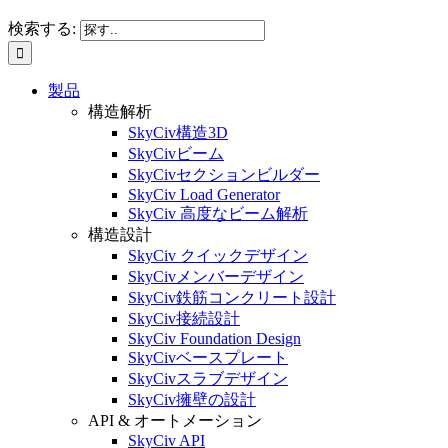
検索する:
製品
構造解析
SkyCiv構造3D
SkyCivビーム
SkyCivセクションビルダー
SkyCiv Load Generator
SkyCiv 高度なビーム解析
構造設計
SkyCiv クイックデザイン
SkyCivメンバーデザイン
SkyCiv鉄筋コンクリート設計
SkyCiv接続設計
SkyCiv Foundation Design
SkyCivベースプレート
SkyCivスラブデザイン
SkyCiv擁壁の設計
API & オートメーション
SkyCiv API