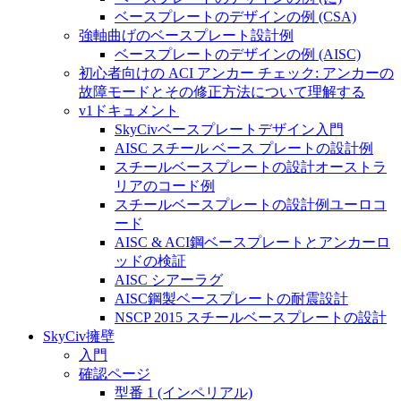
ベースプレートのデザインの例 (CSA)
強軸曲げのベースプレート設計例
ベースプレートのデザインの例 (AISC)
初心者向けの ACI アンカー チェック: アンカーの
故障モードとその修正方法について理解する
v1ドキュメント
SkyCivベースプレートデザイン入門
AISC スチール ベース プレートの設計例
スチールベースプレートの設計オーストラ
リアのコード例
スチールベースプレートの設計例ユーロコ
ード
AISC & ACI鋼ベースプレートとアンカーロ
ッドの検証
AISC シアーラグ
AISC鋼製ベースプレートの耐震設計
NSCP 2015 スチールベースプレートの設計
SkyCiv擁壁
入門
確認ページ
型番 1 (インペリアル)