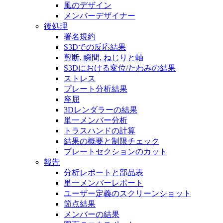
風のデザイン
メンバーデザイナー
後処理
署名規約
S3Dでの反応結果
剪断, 瞬間, ねじりと軸
S3Dにおける変位/たわみの結果
ストレス
プレート分析結果
座屈
3Dレンダラーの結果
単一メンバー分析
トラスハンドの計算
結果の概要と制限チェック
プレートセクションのカット
報告
分析レポートと部品表
単一メンバーレポート
ユーザー定義のスクリーンショット
節点結果
メンバーの結果