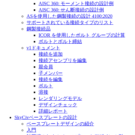
AISC 360: モーメント接続の設計例
AISC 360: せん断接続の設計例
ASを使用した鋼製接続の設計 4100:2020
サポートされている接続タイプのリスト
鋼製接続品
ICOR を使用したボルト グループの計算
ボルトとボルト締結
v1ドキュメント
接続を追加
接続アセンブリを編集
親会員
子メンバー
接続を編集
ボルト
溶接
レンダリングモデル
デザインチェック
詳細レポート
SkyCivベースプレートの設計
ベースプレートデザインの紹介
入門