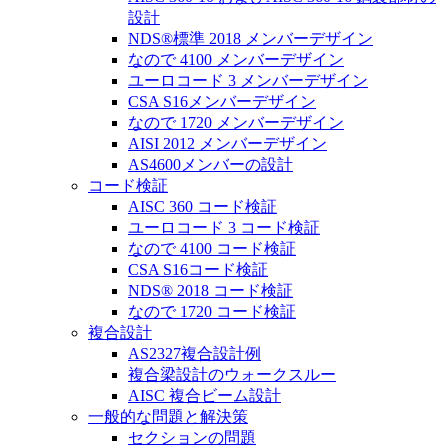
設計
NDS®標準 2018 メンバーデザイン
なので 4100 メンバーデザイン
ユーロコード 3 メンバーデザイン
CSA S16メンバーデザイン
なので 1720 メンバーデザイン
AISI 2012 メンバーデザイン
AS4600メンバーの設計
コード検証
AISC 360 コード検証
ユーロコード 3 コード検証
なので 4100 コード検証
CSA S16コード検証
NDS® 2018 コード検証
なので 1720 コード検証
複合設計
AS2327複合設計例
複合梁設計のウォークスルー
AISC 複合ビーム設計
一般的な問題と解決策
セクションの問題