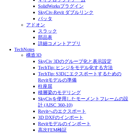
SolidWorksプラグイン
SkyCiv-Revit ダブルリンク
バッタ
アドオン
スラック
部品表
詳細コメントアプリ
TechNotes
構造3D
SkyCiv 3Dのグループ化と表示設定
TechTip: ヒンジをモデル化する方法
TechTip: S3Dにエクスポートするための
Revitモデルの準備
柱座屈
積層梁のモデリング
SkyCivを使用したモーメントフレームの設
計 (AISC 360-10)
Revitへのエクスポート
3D DXFのインポート
Revitモデルのインポート
高次FEM検証