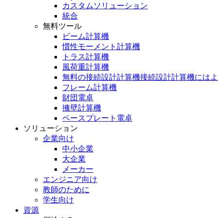
カスタムソリューション
統合
無料ツール
ビーム計算機
慣性モーメント計算機
トラス計算機
風荷重計算機
無料の接続設計計算機接続設計計算機にはよ
フレーム計算機
財団電卓
擁壁計算機
ベースプレート電卓
ソリューション
企業向け
中小企業
大企業
メーカー
エンジニア向け
教師のために
学生向け
資源