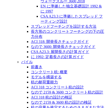
ウォークスルー 3600 2018
EN に準拠した独立基礎設計 1992 &
に 1997
CSA A23.3 に準拠したスプレッド フ
ーティング設計
スプレッドフーチングを設計する方法
長方形のコンクリートフーチングの下の圧
力分布
ACI 318: 開発長さチェックガイド
なので 3600: 開発長さチェックガイド
CSA A23.3: 展開長さの計算ガイド
に 1992: 定着長さの計算ガイド
パイル
前書き
コンクリート杭: 概要
モデルを構築する
杭の耐荷重能力
ACI 318 コンクリート杭の設計
なので 2159 & 3600 コンクリート杭の設計
ACI 318 杭の設計の検証
なので 2159 & 3600 杭の設計の検証
杭の容量を推定するためのさまざまな方法