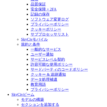
品質保証
安全保障 + 2FA
記録の保存
ソフトウェア変更ログ
プライバシーポリシー
クッキーポリシー
サブプロセッサリスト
SkyCivモバイル
規約と条件
一般的なサービス
ユーザー通知
サービスレベル契約
許容可能な使用ポリシー
サードパーティのコードポリシー
クッキー & 追跡通知
データ処理補遺
教育用語
プライバシーポリシー
SkyCivビーム
モデルの構築
セクションを追加する