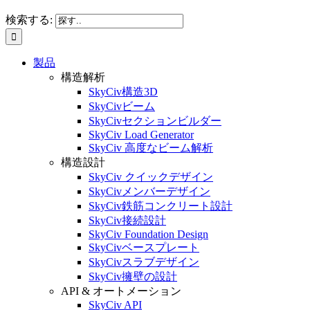
検索する:
製品
構造解析
SkyCiv構造3D
SkyCivビーム
SkyCivセクションビルダー
SkyCiv Load Generator
SkyCiv 高度なビーム解析
構造設計
SkyCiv クイックデザイン
SkyCivメンバーデザイン
SkyCiv鉄筋コンクリート設計
SkyCiv接続設計
SkyCiv Foundation Design
SkyCivベースプレート
SkyCivスラブデザイン
SkyCiv擁壁の設計
API & オートメーション
SkyCiv API