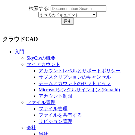
検索する:
クラウドCAD
入門
SkyCivの概要
マイアカウント
アカウントレベルとサポートポリシー
サブスクリプションのキャンセル
チームアカウントのセットアップ
Microsoftシングルサインオン (Entra Id)
アカウント制限
ファイル管理
ファイル管理
ファイルを共有する
リビジョン管理
会社
当社