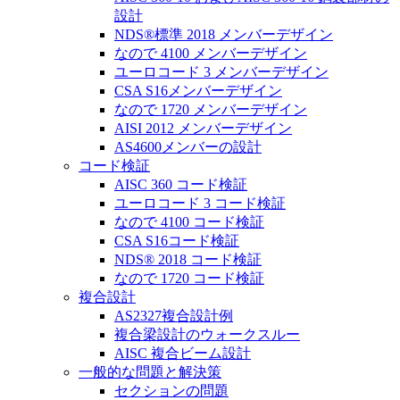
設計
NDS®標準 2018 メンバーデザイン
なので 4100 メンバーデザイン
ユーロコード 3 メンバーデザイン
CSA S16メンバーデザイン
なので 1720 メンバーデザイン
AISI 2012 メンバーデザイン
AS4600メンバーの設計
コード検証
AISC 360 コード検証
ユーロコード 3 コード検証
なので 4100 コード検証
CSA S16コード検証
NDS® 2018 コード検証
なので 1720 コード検証
複合設計
AS2327複合設計例
複合梁設計のウォークスルー
AISC 複合ビーム設計
一般的な問題と解決策
セクションの問題