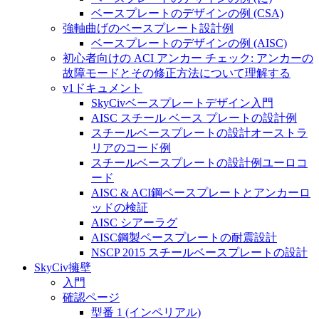
ベースプレートのデザインの例 (CSA)
強軸曲げのベースプレート設計例
ベースプレートのデザインの例 (AISC)
初心者向けの ACI アンカー チェック: アンカーの
故障モードとその修正方法について理解する
v1ドキュメント
SkyCivベースプレートデザイン入門
AISC スチール ベース プレートの設計例
スチールベースプレートの設計オーストラ
リアのコード例
スチールベースプレートの設計例ユーロコ
ード
AISC & ACI鋼ベースプレートとアンカーロ
ッドの検証
AISC シアーラグ
AISC鋼製ベースプレートの耐震設計
NSCP 2015 スチールベースプレートの設計
SkyCiv擁壁
入門
確認ページ
型番 1 (インペリアル)