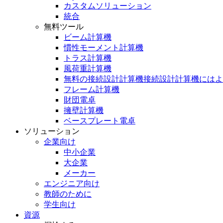
カスタムソリューション
統合
無料ツール
ビーム計算機
慣性モーメント計算機
トラス計算機
風荷重計算機
無料の接続設計計算機接続設計計算機にはよ
フレーム計算機
財団電卓
擁壁計算機
ベースプレート電卓
ソリューション
企業向け
中小企業
大企業
メーカー
エンジニア向け
教師のために
学生向け
資源