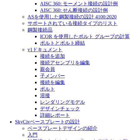
AISC 360: モーメント接続の設計例
AISC 360: せん断接続の設計例
ASを使用した鋼製接続の設計 4100:2020
サポートされている接続タイプのリスト
鋼製接続品
ICOR を使用したボルト グループの計算
ボルトとボルト締結
v1ドキュメント
接続を追加
接続アセンブリを編集
親会員
子メンバー
接続を編集
ボルト
溶接
レンダリングモデル
デザインチェック
詳細レポート
SkyCivベースプレートの設計
ベースプレートデザインの紹介
入門