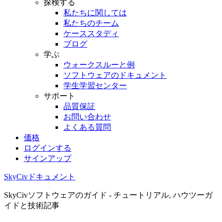
探検する
私たちに関しては
私たちのチーム
ケーススタディ
ブログ
学ぶ
ウォークスルーと例
ソフトウェアのドキュメント
学生学習センター
サポート
品質保証
お問い合わせ
よくある質問
価格
ログインする
サインアップ
SkyCivドキュメント
SkyCivソフトウェアのガイド - チュートリアル, ハウツーガ
イドと技術記事