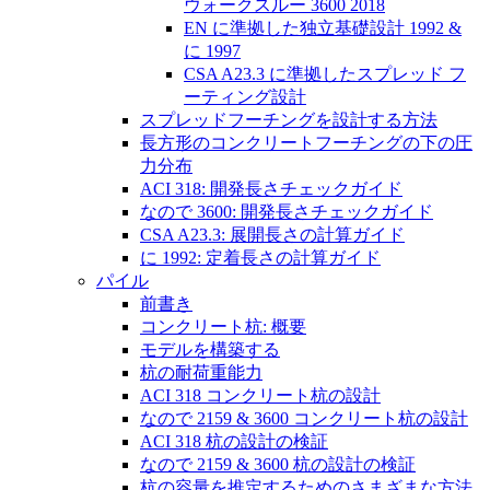
ウォークスルー 3600 2018
EN に準拠した独立基礎設計 1992 &
に 1997
CSA A23.3 に準拠したスプレッド フ
ーティング設計
スプレッドフーチングを設計する方法
長方形のコンクリートフーチングの下の圧
力分布
ACI 318: 開発長さチェックガイド
なので 3600: 開発長さチェックガイド
CSA A23.3: 展開長さの計算ガイド
に 1992: 定着長さの計算ガイド
パイル
前書き
コンクリート杭: 概要
モデルを構築する
杭の耐荷重能力
ACI 318 コンクリート杭の設計
なので 2159 & 3600 コンクリート杭の設計
ACI 318 杭の設計の検証
なので 2159 & 3600 杭の設計の検証
杭の容量を推定するためのさまざまな方法