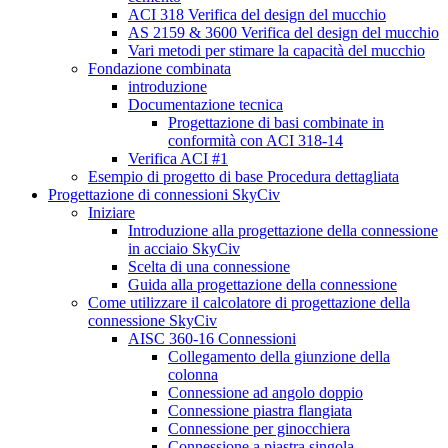
ACI 318 Verifica del design del mucchio
AS 2159 & 3600 Verifica del design del mucchio
Vari metodi per stimare la capacità del mucchio
Fondazione combinata
introduzione
Documentazione tecnica
Progettazione di basi combinate in
conformità con ACI 318-14
Verifica ACI #1
Esempio di progetto di base Procedura dettagliata
Progettazione di connessioni SkyCiv
Iniziare
Introduzione alla progettazione della connessione
in acciaio SkyCiv
Scelta di una connessione
Guida alla progettazione della connessione
Come utilizzare il calcolatore di progettazione della
connessione SkyCiv
AISC 360-16 Connessioni
Collegamento della giunzione della
colonna
Connessione ad angolo doppio
Connessione piastra flangiata
Connessione per ginocchiera
Connessione a piastra singola