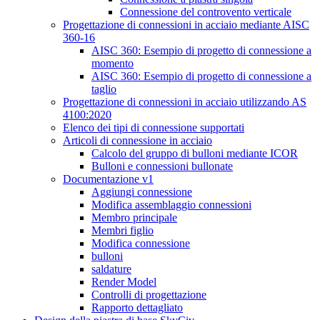
Connessione del controvento verticale
Progettazione di connessioni in acciaio mediante AISC
360-16
AISC 360: Esempio di progetto di connessione a
momento
AISC 360: Esempio di progetto di connessione a
taglio
Progettazione di connessioni in acciaio utilizzando AS
4100:2020
Elenco dei tipi di connessione supportati
Articoli di connessione in acciaio
Calcolo del gruppo di bulloni mediante ICOR
Bulloni e connessioni bullonate
Documentazione v1
Aggiungi connessione
Modifica assemblaggio connessioni
Membro principale
Membri figlio
Modifica connessione
bulloni
saldature
Render Model
Controlli di progettazione
Rapporto dettagliato