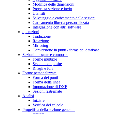
Modifica delle dimensioni
Proprietà sezione e invio
Utensili
Salvataggio e caricamento delle sezioni
Caricamento libreria personalizzata
Integrazione con altri software
operazioni
Traduzione
Rotazione
Mirroring
Conversione in punti / forma del database
Sezioni integrate e composte
Forme multiple
Sezioni composite
Ritagli e fori
Forme personalizzate
Forma dei punti
Forma della linea
Importazione di DXF
Sezioni rastremate
Analisi
Iniziare
Verifica del calcolo
Progettista della sezione generale