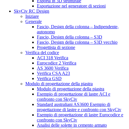
Esporta in 3D strutturale
Esportazione nel generatore di sezioni
SkyCiv RC Design
Iniziare
Generale
Fascio, Design della colonna – Indipendente,
autonomo
Fascio, Design della colonna – S3D
Fascio, Design della colonna – S3D vecchio
Progettista di sezione
Verifica del codice
ACI 318 Verifica
Eurocodice 2 Verifica
AS 3600 Verifica
Verifica CSA A23
Verifica GSD
Modulo di progettazione della piastra
Modulo di progettazione della piastra
Esempio di progettazione di lastre ACI e
confronto con SkyCiv
Standard australiani AS3600 Esempio di
progettazione di lastre e confronto con SkyCiv
Esempio di progettazione di lastre Eurocodice e
confronto con SkyCiv
Analisi delle solette in cemento armato