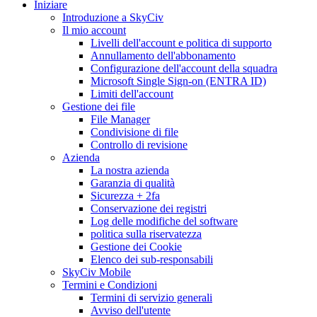
Iniziare
Introduzione a SkyCiv
Il mio account
Livelli dell'account e politica di supporto
Annullamento dell'abbonamento
Configurazione dell'account della squadra
Microsoft Single Sign-on (ENTRA ID)
Limiti dell'account
Gestione dei file
File Manager
Condivisione di file
Controllo di revisione
Azienda
La nostra azienda
Garanzia di qualità
Sicurezza + 2fa
Conservazione dei registri
Log delle modifiche del software
politica sulla riservatezza
Gestione dei Cookie
Elenco dei sub-responsabili
SkyCiv Mobile
Termini e Condizioni
Termini di servizio generali
Avviso dell'utente