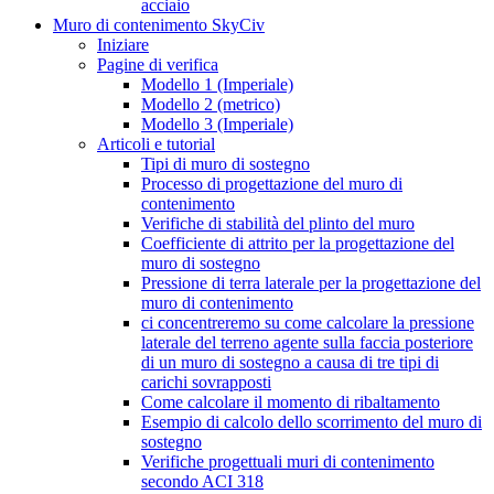
acciaio
Muro di contenimento SkyCiv
Iniziare
Pagine di verifica
Modello 1 (Imperiale)
Modello 2 (metrico)
Modello 3 (Imperiale)
Articoli e tutorial
Tipi di muro di sostegno
Processo di progettazione del muro di
contenimento
Verifiche di stabilità del plinto del muro
Coefficiente di attrito per la progettazione del
muro di sostegno
Pressione di terra laterale per la progettazione del
muro di contenimento
ci concentreremo su come calcolare la pressione
laterale del terreno agente sulla faccia posteriore
di un muro di sostegno a causa di tre tipi di
carichi sovrapposti
Come calcolare il momento di ribaltamento
Esempio di calcolo dello scorrimento del muro di
sostegno
Verifiche progettuali muri di contenimento
secondo ACI 318