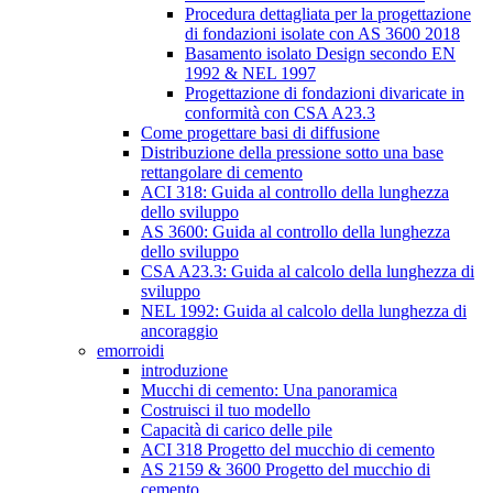
Procedura dettagliata per la progettazione
di fondazioni isolate con AS 3600 2018
Basamento isolato Design secondo EN
1992 & NEL 1997
Progettazione di fondazioni divaricate in
conformità con CSA A23.3
Come progettare basi di diffusione
Distribuzione della pressione sotto una base
rettangolare di cemento
ACI 318: Guida al controllo della lunghezza
dello sviluppo
AS 3600: Guida al controllo della lunghezza
dello sviluppo
CSA A23.3: Guida al calcolo della lunghezza di
sviluppo
NEL 1992: Guida al calcolo della lunghezza di
ancoraggio
emorroidi
introduzione
Mucchi di cemento: Una panoramica
Costruisci il tuo modello
Capacità di carico delle pile
ACI 318 Progetto del mucchio di cemento
AS 2159 & 3600 Progetto del mucchio di
cemento