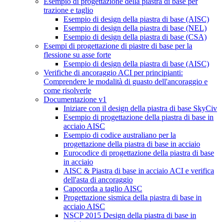
Esempio di progettazione della piastra di base per
trazione e taglio
Esempio di design della piastra di base (AISC)
Esempio di design della piastra di base (NEL)
Esempio di design della piastra di base (CSA)
Esempi di progettazione di piastre di base per la
flessione su asse forte
Esempio di design della piastra di base (AISC)
Verifiche di ancoraggio ACI per principianti:
Comprendere le modalità di guasto dell'ancoraggio e
come risolverle
Documentazione v1
Iniziare con il design della piastra di base SkyCiv
Esempio di progettazione della piastra di base in
acciaio AISC
Esempio di codice australiano per la
progettazione della piastra di base in acciaio
Eurocodice di progettazione della piastra di base
in acciaio
AISC & Piastra di base in acciaio ACI e verifica
dell'asta di ancoraggio
Capocorda a taglio AISC
Progettazione sismica della piastra di base in
acciaio AISC
NSCP 2015 Design della piastra di base in