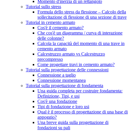
Momento d'inerzia di un rettangolo
Tutorial sullo stress
Formula dello stress da flessione – Calcolo della
sollecitazione di flessione di una sezione di trave
Tutorial in cemento armato
Cos'è il cemento armato?
Che cos'è un diagramma / curva di interazione
delle colonne?
Calcola la capacità del momento di una trave in
cemento armato
Calcestruzzo armato vs Calcestruzzo
precompresso
Come progettare travi in ​​cemento armato?
Tutorial sulla progettazione delle connessioni
Connessione a taglio
Connessione momentanea
Tutorial sulla progettazione di fondamenta
Una guida completa per costruire fondamenta:
Definizione, Tipi, e usi
Cos'è una fondazione
Tipi di fondazione e loro usi
Qual è il processo di progettazione di una base di
appoggio?
Una breve guida sulla progettazione di
fondazioni su pali