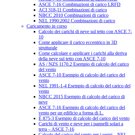
ASCE 7-16 Combinazioni di carico LRFD
ACI 318-11 Combinazioni di carico
NBCC 2010 Combinazioni di carico
NEL 1990:2002 Combinazioni di carico
Caricamento in corso
Calcolo dei carichi di neve sul tetto con ASCE 7-
10
Come applicare il carico eccentrico in 3D
strutturale
Come calcolare e applicare i carichi alla deriva
della neve sul tetto con ASCE 7-10
AS / NZS 1170.2 Esempio di calcolo del carico
del vento
ASCE 7-10 Esempio di calcolo del carico del
vento
NEL 1991-1-4 Esempio di calcolo del carico del
vento
NBCC 2015 Esempio di calcolo del carico di
neve
ASCE 7-16 Esempio di calcolo del carico del
vento per un edificio a forma di L.
È 875-3 Esempio di calcolo del carico del vento
Carichi di vento e neve per i pannelli solari a
terra – ASCE 7-16
Calcolo del carico del vento per i segni – NEL