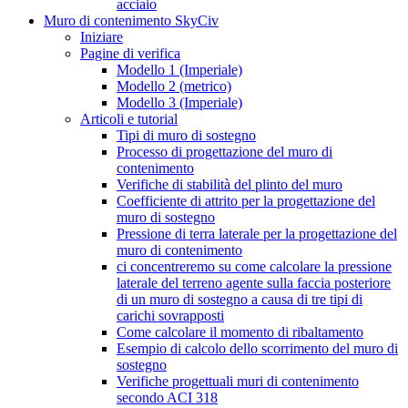
acciaio
Muro di contenimento SkyCiv
Iniziare
Pagine di verifica
Modello 1 (Imperiale)
Modello 2 (metrico)
Modello 3 (Imperiale)
Articoli e tutorial
Tipi di muro di sostegno
Processo di progettazione del muro di
contenimento
Verifiche di stabilità del plinto del muro
Coefficiente di attrito per la progettazione del
muro di sostegno
Pressione di terra laterale per la progettazione del
muro di contenimento
ci concentreremo su come calcolare la pressione
laterale del terreno agente sulla faccia posteriore
di un muro di sostegno a causa di tre tipi di
carichi sovrapposti
Come calcolare il momento di ribaltamento
Esempio di calcolo dello scorrimento del muro di
sostegno
Verifiche progettuali muri di contenimento
secondo ACI 318