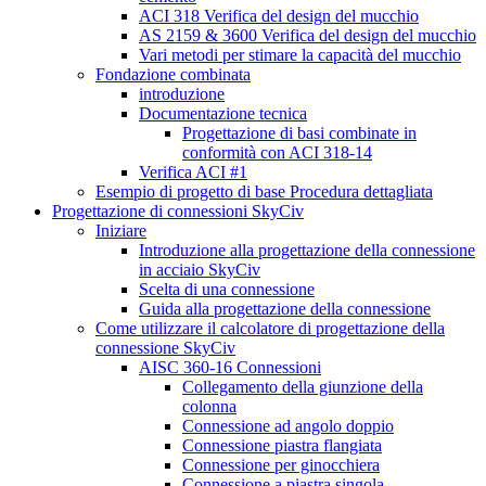
ACI 318 Verifica del design del mucchio
AS 2159 & 3600 Verifica del design del mucchio
Vari metodi per stimare la capacità del mucchio
Fondazione combinata
introduzione
Documentazione tecnica
Progettazione di basi combinate in
conformità con ACI 318-14
Verifica ACI #1
Esempio di progetto di base Procedura dettagliata
Progettazione di connessioni SkyCiv
Iniziare
Introduzione alla progettazione della connessione
in acciaio SkyCiv
Scelta di una connessione
Guida alla progettazione della connessione
Come utilizzare il calcolatore di progettazione della
connessione SkyCiv
AISC 360-16 Connessioni
Collegamento della giunzione della
colonna
Connessione ad angolo doppio
Connessione piastra flangiata
Connessione per ginocchiera
Connessione a piastra singola