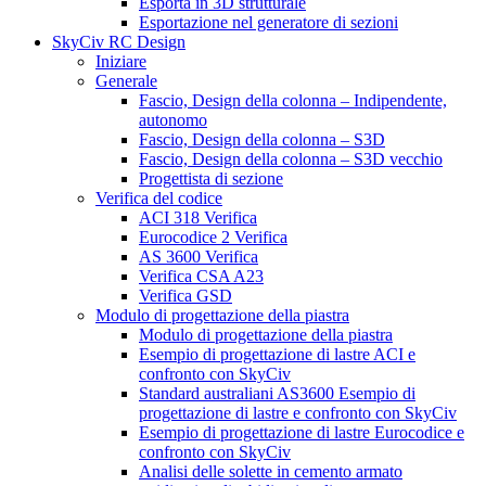
Esporta in 3D strutturale
Esportazione nel generatore di sezioni
SkyCiv RC Design
Iniziare
Generale
Fascio, Design della colonna – Indipendente,
autonomo
Fascio, Design della colonna – S3D
Fascio, Design della colonna – S3D vecchio
Progettista di sezione
Verifica del codice
ACI 318 Verifica
Eurocodice 2 Verifica
AS 3600 Verifica
Verifica CSA A23
Verifica GSD
Modulo di progettazione della piastra
Modulo di progettazione della piastra
Esempio di progettazione di lastre ACI e
confronto con SkyCiv
Standard australiani AS3600 Esempio di
progettazione di lastre e confronto con SkyCiv
Esempio di progettazione di lastre Eurocodice e
confronto con SkyCiv
Analisi delle solette in cemento armato