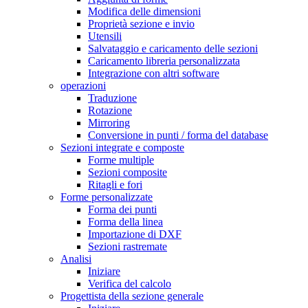
Modifica delle dimensioni
Proprietà sezione e invio
Utensili
Salvataggio e caricamento delle sezioni
Caricamento libreria personalizzata
Integrazione con altri software
operazioni
Traduzione
Rotazione
Mirroring
Conversione in punti / forma del database
Sezioni integrate e composte
Forme multiple
Sezioni composite
Ritagli e fori
Forme personalizzate
Forma dei punti
Forma della linea
Importazione di DXF
Sezioni rastremate
Analisi
Iniziare
Verifica del calcolo
Progettista della sezione generale