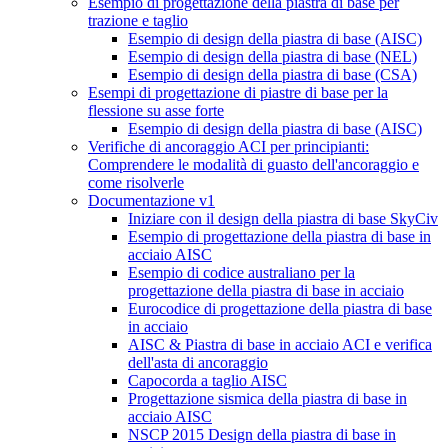
Esempio di progettazione della piastra di base per
trazione e taglio
Esempio di design della piastra di base (AISC)
Esempio di design della piastra di base (NEL)
Esempio di design della piastra di base (CSA)
Esempi di progettazione di piastre di base per la
flessione su asse forte
Esempio di design della piastra di base (AISC)
Verifiche di ancoraggio ACI per principianti:
Comprendere le modalità di guasto dell'ancoraggio e
come risolverle
Documentazione v1
Iniziare con il design della piastra di base SkyCiv
Esempio di progettazione della piastra di base in
acciaio AISC
Esempio di codice australiano per la
progettazione della piastra di base in acciaio
Eurocodice di progettazione della piastra di base
in acciaio
AISC & Piastra di base in acciaio ACI e verifica
dell'asta di ancoraggio
Capocorda a taglio AISC
Progettazione sismica della piastra di base in
acciaio AISC
NSCP 2015 Design della piastra di base in