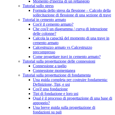
Momento d'inerzia di un rettangolo
Tutorial sullo stress
Formula dello stress da flessione – Calcolo della
sollecitazione di flessione di una sezione di trave
Tutorial in cemento armato
Cos'è il cemento armato?
Che cos'è un diagramma / curva di interazione
delle colonne?
Calcola la capacità del momento di una trave in
cemento armato
Calcestruzzo armato vs Calcestruzzo
precompresso
Come progettare travi in ​​cemento armato?
Tutorial sulla progettazione delle connessioni
Connessione a taglio
Connessione momentanea
Tutorial sulla progettazione di fondamenta
Una guida completa per costruire fondamenta:
Definizione, Tipi, e usi
Cos'è una fondazione
Tipi di fondazione e loro usi
Qual è il processo di progettazione di una base di
appoggio?
Una breve guida sulla progettazione di
fondazioni su pali