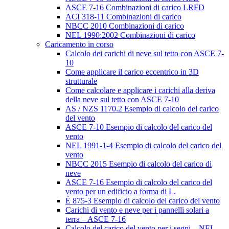
ASCE 7-16 Combinazioni di carico LRFD
ACI 318-11 Combinazioni di carico
NBCC 2010 Combinazioni di carico
NEL 1990:2002 Combinazioni di carico
Caricamento in corso
Calcolo dei carichi di neve sul tetto con ASCE 7-
10
Come applicare il carico eccentrico in 3D
strutturale
Come calcolare e applicare i carichi alla deriva
della neve sul tetto con ASCE 7-10
AS / NZS 1170.2 Esempio di calcolo del carico
del vento
ASCE 7-10 Esempio di calcolo del carico del
vento
NEL 1991-1-4 Esempio di calcolo del carico del
vento
NBCC 2015 Esempio di calcolo del carico di
neve
ASCE 7-16 Esempio di calcolo del carico del
vento per un edificio a forma di L.
È 875-3 Esempio di calcolo del carico del vento
Carichi di vento e neve per i pannelli solari a
terra – ASCE 7-16
Calcolo del carico del vento per i segni – NEL