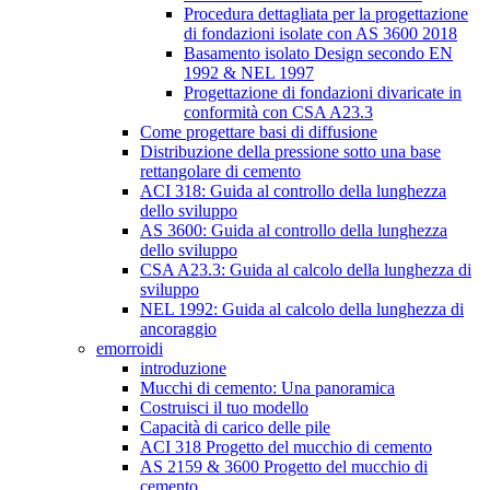
Procedura dettagliata per la progettazione
di fondazioni isolate con AS 3600 2018
Basamento isolato Design secondo EN
1992 & NEL 1997
Progettazione di fondazioni divaricate in
conformità con CSA A23.3
Come progettare basi di diffusione
Distribuzione della pressione sotto una base
rettangolare di cemento
ACI 318: Guida al controllo della lunghezza
dello sviluppo
AS 3600: Guida al controllo della lunghezza
dello sviluppo
CSA A23.3: Guida al calcolo della lunghezza di
sviluppo
NEL 1992: Guida al calcolo della lunghezza di
ancoraggio
emorroidi
introduzione
Mucchi di cemento: Una panoramica
Costruisci il tuo modello
Capacità di carico delle pile
ACI 318 Progetto del mucchio di cemento
AS 2159 & 3600 Progetto del mucchio di
cemento