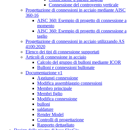
Connessione del controvento verticale
Progettazione di connessioni in acciaio mediante AISC
360-16
AISC 360: Esempio di progetto di connessione a
momento
AISC 360: Esempio di progetto di connessione a
taglio
Progettazione di connessioni in acciaio utilizzando AS
4100:2020
Elenco dei tipi di connessione supportati
Articoli di connessione in acciaio
Calcolo del gruppo di bulloni mediante ICOR
Bulloni e connessioni bullonate
Documentazione v1
Aggiungi connessione
Modifica assemblaggio connessioni
Membro principale
Membri figlio
Modifica connessione
bulloni
saldature
Render Model
Controlli di progettazione
Rapporto dettagliato