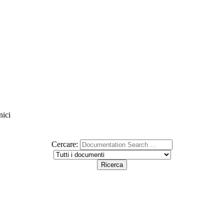
nici
Cercare: