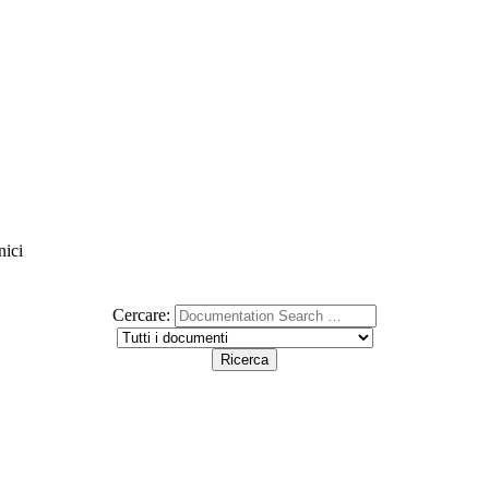
nici
Cercare: