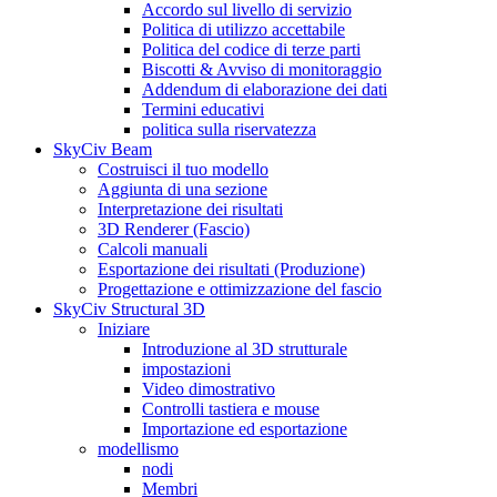
Accordo sul livello di servizio
Politica di utilizzo accettabile
Politica del codice di terze parti
Biscotti & Avviso di monitoraggio
Addendum di elaborazione dei dati
Termini educativi
politica sulla riservatezza
SkyCiv Beam
Costruisci il tuo modello
Aggiunta di una sezione
Interpretazione dei risultati
3D Renderer (Fascio)
Calcoli manuali
Esportazione dei risultati (Produzione)
Progettazione e ottimizzazione del fascio
SkyCiv Structural 3D
Iniziare
Introduzione al 3D strutturale
impostazioni
Video dimostrativo
Controlli tastiera e mouse
Importazione ed esportazione
modellismo
nodi
Membri