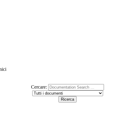
nici
Cercare: