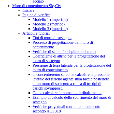
acciaio
Muro di contenimento SkyCiv
Iniziare
Pagine di verifica
Modello 1 (Imperiale)
Modello 2 (metrico)
Modello 3 (Imperiale)
Articoli e tutorial
Tipi di muro di sostegno
Processo di progettazione del muro di
contenimento
Verifiche di stabilità del plinto del muro
Coefficiente di attrito per la progettazione del
muro di sostegno
Pressione di terra laterale per la progettazione del
muro di contenimento
ci concentreremo su come calcolare la pressione
laterale del terreno agente sulla faccia posteriore
di un muro di sostegno a causa di tre tipi di
carichi sovrapposti
Come calcolare il momento di ribaltamento
Esempio di calcolo dello scorrimento del muro di
sostegno
Verifiche progettuali muri di contenimento
secondo ACI 318