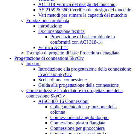
ACI 318 Verifica del design del mucchio
AS 2159 & 3600 Verifica del design del mucchio
Vari metodi per stimare la capacità del mucchio
Fondazione combinata
introduzione
Documentazione tecnica
Progettazione di basi combinate in
conformità con ACI 318-14
Verifica ACI #1
Esempio di progetto di base Procedura dettagliata
Progettazione di connessioni SkyCiv
Iniziare
Introduzione alla progettazione della connessione
in acciaio SkyCiv
Scelta di una connessione
Guida alla progettazione della connessione
Come utilizzare il calcolatore di progettazione della
connessione SkyCiv
AISC 360-16 Connessioni
Collegamento della giunzione della
colonna
Connessione ad angolo doppio
Connessione piastra flangiata
Connessione per ginocchiera
Connessione a piastra singola