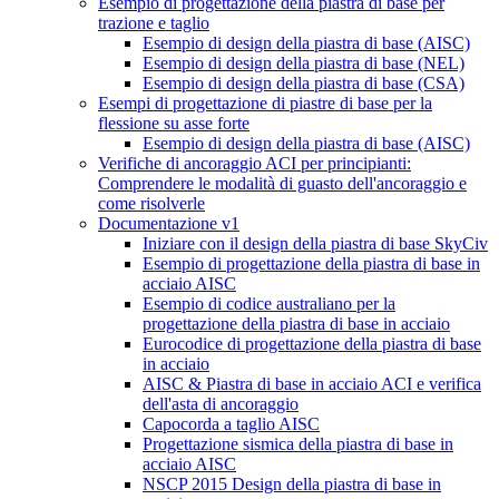
Esempio di progettazione della piastra di base per
trazione e taglio
Esempio di design della piastra di base (AISC)
Esempio di design della piastra di base (NEL)
Esempio di design della piastra di base (CSA)
Esempi di progettazione di piastre di base per la
flessione su asse forte
Esempio di design della piastra di base (AISC)
Verifiche di ancoraggio ACI per principianti:
Comprendere le modalità di guasto dell'ancoraggio e
come risolverle
Documentazione v1
Iniziare con il design della piastra di base SkyCiv
Esempio di progettazione della piastra di base in
acciaio AISC
Esempio di codice australiano per la
progettazione della piastra di base in acciaio
Eurocodice di progettazione della piastra di base
in acciaio
AISC & Piastra di base in acciaio ACI e verifica
dell'asta di ancoraggio
Capocorda a taglio AISC
Progettazione sismica della piastra di base in
acciaio AISC
NSCP 2015 Design della piastra di base in