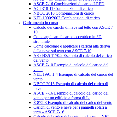
ASCE 7-16 Combinazioni di carico LRFD
ACI 318-11 Combinazioni di carico
NBCC 2010 Combinazioni di carico
NEL 1990:2002 Combinazioni di carico
Caricamento in corso
Calcolo dei carichi di neve sul tetto con ASCE 7-
10
Come applicare il carico eccentrico in 3D
strutturale
Come calcolare e applicare i carichi alla deriva
della neve sul tetto con ASCE 7-10
AS / NZS 1170.2 Esempio di calcolo del carico
del vento
ASCE 7-10 Esempio di calcolo del carico del
vento
NEL 1991-1-4 Esempio di calcolo del carico del
vento
NBCC 2015 Esempio di calcolo del carico di
neve
ASCE 7-16 Esempio di calcolo del carico del
vento per un edificio a forma di L.
È 875-3 Esempio di calcolo del carico del vento
Carichi di vento e neve per i pannelli solari a
terra – ASCE 7-16
Calcolo del carico del vento per i segni – NEL