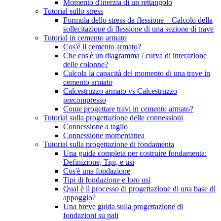
Momento d'inerzia di un rettangolo
Tutorial sullo stress
Formula dello stress da flessione – Calcolo della
sollecitazione di flessione di una sezione di trave
Tutorial in cemento armato
Cos'è il cemento armato?
Che cos'è un diagramma / curva di interazione
delle colonne?
Calcola la capacità del momento di una trave in
cemento armato
Calcestruzzo armato vs Calcestruzzo
precompresso
Come progettare travi in ​​cemento armato?
Tutorial sulla progettazione delle connessioni
Connessione a taglio
Connessione momentanea
Tutorial sulla progettazione di fondamenta
Una guida completa per costruire fondamenta:
Definizione, Tipi, e usi
Cos'è una fondazione
Tipi di fondazione e loro usi
Qual è il processo di progettazione di una base di
appoggio?
Una breve guida sulla progettazione di
fondazioni su pali