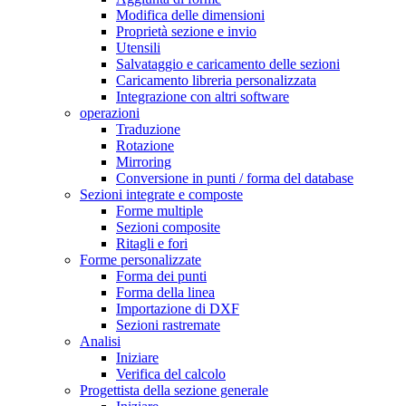
Modifica delle dimensioni
Proprietà sezione e invio
Utensili
Salvataggio e caricamento delle sezioni
Caricamento libreria personalizzata
Integrazione con altri software
operazioni
Traduzione
Rotazione
Mirroring
Conversione in punti / forma del database
Sezioni integrate e composte
Forme multiple
Sezioni composite
Ritagli e fori
Forme personalizzate
Forma dei punti
Forma della linea
Importazione di DXF
Sezioni rastremate
Analisi
Iniziare
Verifica del calcolo
Progettista della sezione generale