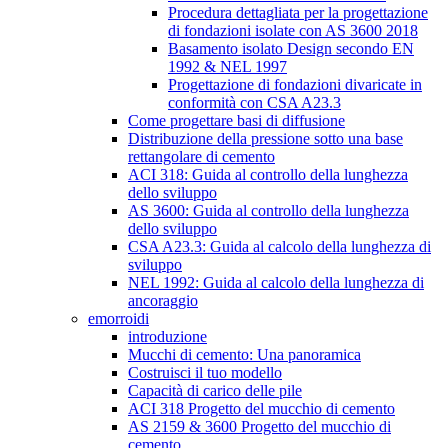
Procedura dettagliata per la progettazione
di fondazioni isolate con AS 3600 2018
Basamento isolato Design secondo EN
1992 & NEL 1997
Progettazione di fondazioni divaricate in
conformità con CSA A23.3
Come progettare basi di diffusione
Distribuzione della pressione sotto una base
rettangolare di cemento
ACI 318: Guida al controllo della lunghezza
dello sviluppo
AS 3600: Guida al controllo della lunghezza
dello sviluppo
CSA A23.3: Guida al calcolo della lunghezza di
sviluppo
NEL 1992: Guida al calcolo della lunghezza di
ancoraggio
emorroidi
introduzione
Mucchi di cemento: Una panoramica
Costruisci il tuo modello
Capacità di carico delle pile
ACI 318 Progetto del mucchio di cemento
AS 2159 & 3600 Progetto del mucchio di
cemento