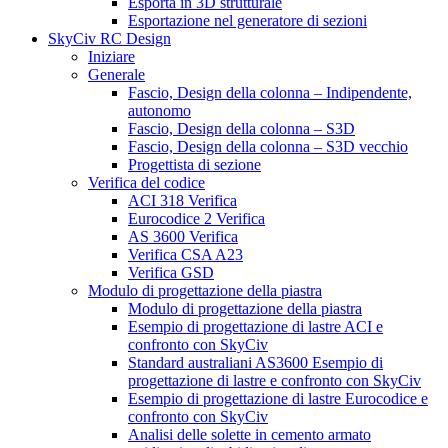
Esporta in 3D strutturale
Esportazione nel generatore di sezioni
SkyCiv RC Design
Iniziare
Generale
Fascio, Design della colonna – Indipendente,
autonomo
Fascio, Design della colonna – S3D
Fascio, Design della colonna – S3D vecchio
Progettista di sezione
Verifica del codice
ACI 318 Verifica
Eurocodice 2 Verifica
AS 3600 Verifica
Verifica CSA A23
Verifica GSD
Modulo di progettazione della piastra
Modulo di progettazione della piastra
Esempio di progettazione di lastre ACI e
confronto con SkyCiv
Standard australiani AS3600 Esempio di
progettazione di lastre e confronto con SkyCiv
Esempio di progettazione di lastre Eurocodice e
confronto con SkyCiv
Analisi delle solette in cemento armato