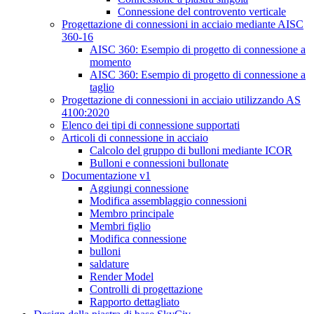
Connessione del controvento verticale
Progettazione di connessioni in acciaio mediante AISC
360-16
AISC 360: Esempio di progetto di connessione a
momento
AISC 360: Esempio di progetto di connessione a
taglio
Progettazione di connessioni in acciaio utilizzando AS
4100:2020
Elenco dei tipi di connessione supportati
Articoli di connessione in acciaio
Calcolo del gruppo di bulloni mediante ICOR
Bulloni e connessioni bullonate
Documentazione v1
Aggiungi connessione
Modifica assemblaggio connessioni
Membro principale
Membri figlio
Modifica connessione
bulloni
saldature
Render Model
Controlli di progettazione
Rapporto dettagliato