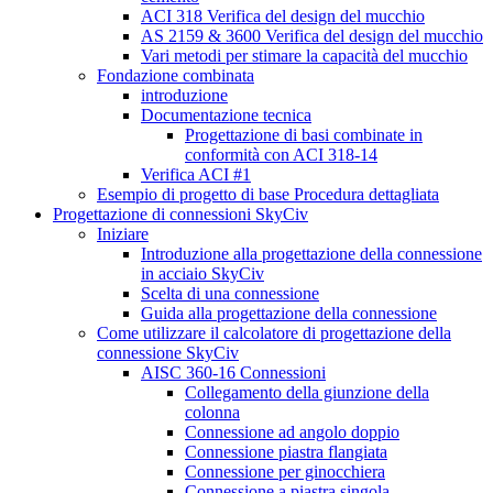
ACI 318 Verifica del design del mucchio
AS 2159 & 3600 Verifica del design del mucchio
Vari metodi per stimare la capacità del mucchio
Fondazione combinata
introduzione
Documentazione tecnica
Progettazione di basi combinate in
conformità con ACI 318-14
Verifica ACI #1
Esempio di progetto di base Procedura dettagliata
Progettazione di connessioni SkyCiv
Iniziare
Introduzione alla progettazione della connessione
in acciaio SkyCiv
Scelta di una connessione
Guida alla progettazione della connessione
Come utilizzare il calcolatore di progettazione della
connessione SkyCiv
AISC 360-16 Connessioni
Collegamento della giunzione della
colonna
Connessione ad angolo doppio
Connessione piastra flangiata
Connessione per ginocchiera
Connessione a piastra singola