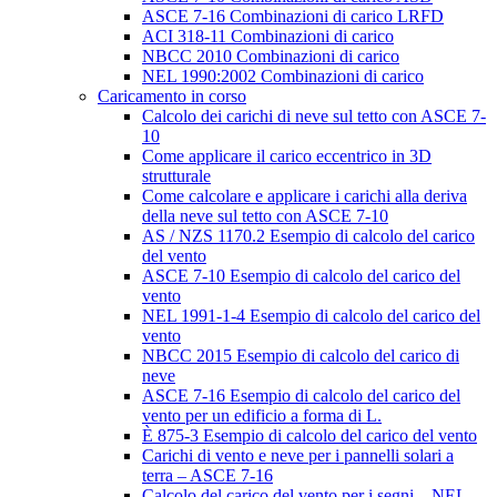
ASCE 7-16 Combinazioni di carico LRFD
ACI 318-11 Combinazioni di carico
NBCC 2010 Combinazioni di carico
NEL 1990:2002 Combinazioni di carico
Caricamento in corso
Calcolo dei carichi di neve sul tetto con ASCE 7-
10
Come applicare il carico eccentrico in 3D
strutturale
Come calcolare e applicare i carichi alla deriva
della neve sul tetto con ASCE 7-10
AS / NZS 1170.2 Esempio di calcolo del carico
del vento
ASCE 7-10 Esempio di calcolo del carico del
vento
NEL 1991-1-4 Esempio di calcolo del carico del
vento
NBCC 2015 Esempio di calcolo del carico di
neve
ASCE 7-16 Esempio di calcolo del carico del
vento per un edificio a forma di L.
È 875-3 Esempio di calcolo del carico del vento
Carichi di vento e neve per i pannelli solari a
terra – ASCE 7-16
Calcolo del carico del vento per i segni – NEL