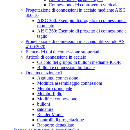
Connessione del controvento verticale
Progettazione di connessioni in acciaio mediante AISC
360-16
AISC 360: Esempio di progetto di connessione a
momento
AISC 360: Esempio di progetto di connessione a
taglio
Progettazione di connessioni in acciaio utilizzando AS
4100:2020
Elenco dei tipi di connessione supportati
Articoli di connessione in acciaio
Calcolo del gruppo di bulloni mediante ICOR
Bulloni e connessioni bullonate
Documentazione v1
Aggiungi connessione
Modifica assemblaggio connessioni
Membro principale
Membri figlio
Modifica connessione
bulloni
saldature
Render Model
Controlli di progettazione
Rapporto dettagliato