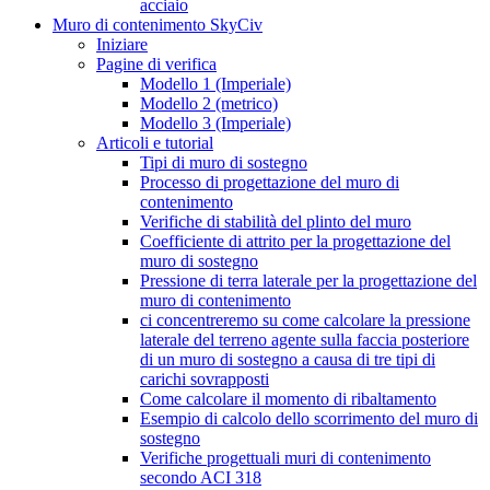
acciaio
Muro di contenimento SkyCiv
Iniziare
Pagine di verifica
Modello 1 (Imperiale)
Modello 2 (metrico)
Modello 3 (Imperiale)
Articoli e tutorial
Tipi di muro di sostegno
Processo di progettazione del muro di
contenimento
Verifiche di stabilità del plinto del muro
Coefficiente di attrito per la progettazione del
muro di sostegno
Pressione di terra laterale per la progettazione del
muro di contenimento
ci concentreremo su come calcolare la pressione
laterale del terreno agente sulla faccia posteriore
di un muro di sostegno a causa di tre tipi di
carichi sovrapposti
Come calcolare il momento di ribaltamento
Esempio di calcolo dello scorrimento del muro di
sostegno
Verifiche progettuali muri di contenimento
secondo ACI 318