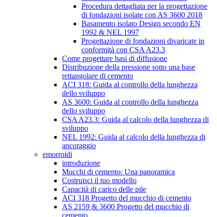
Procedura dettagliata per la progettazione
di fondazioni isolate con AS 3600 2018
Basamento isolato Design secondo EN
1992 & NEL 1997
Progettazione di fondazioni divaricate in
conformità con CSA A23.3
Come progettare basi di diffusione
Distribuzione della pressione sotto una base
rettangolare di cemento
ACI 318: Guida al controllo della lunghezza
dello sviluppo
AS 3600: Guida al controllo della lunghezza
dello sviluppo
CSA A23.3: Guida al calcolo della lunghezza di
sviluppo
NEL 1992: Guida al calcolo della lunghezza di
ancoraggio
emorroidi
introduzione
Mucchi di cemento: Una panoramica
Costruisci il tuo modello
Capacità di carico delle pile
ACI 318 Progetto del mucchio di cemento
AS 2159 & 3600 Progetto del mucchio di
cemento