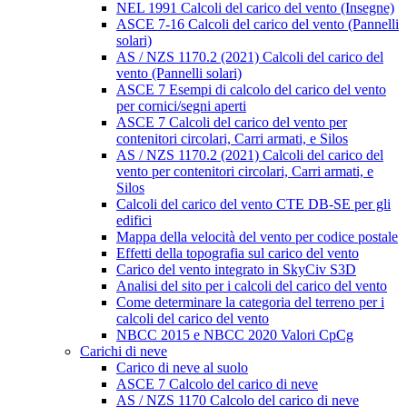
NEL 1991 Calcoli del carico del vento (Insegne)
ASCE 7-16 Calcoli del carico del vento (Pannelli
solari)
AS / NZS 1170.2 (2021) Calcoli del carico del
vento (Pannelli solari)
ASCE 7 Esempi di calcolo del carico del vento
per cornici/segni aperti
ASCE 7 Calcoli del carico del vento per
contenitori circolari, Carri armati, e Silos
AS / NZS 1170.2 (2021) Calcoli del carico del
vento per contenitori circolari, Carri armati, e
Silos
Calcoli del carico del vento CTE DB-SE per gli
edifici
Mappa della velocità del vento per codice postale
Effetti della topografia sul carico del vento
Carico del vento integrato in SkyCiv S3D
Analisi del sito per i calcoli del carico del vento
Come determinare la categoria del terreno per i
calcoli del carico del vento
NBCC 2015 e NBCC 2020 Valori CpCg
Carichi di neve
Carico di neve al suolo
ASCE 7 Calcolo del carico di neve
AS / NZS 1170 Calcolo del carico di neve