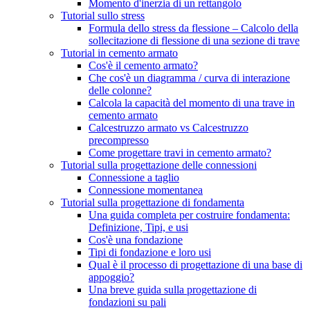
Momento d'inerzia di un rettangolo
Tutorial sullo stress
Formula dello stress da flessione – Calcolo della
sollecitazione di flessione di una sezione di trave
Tutorial in cemento armato
Cos'è il cemento armato?
Che cos'è un diagramma / curva di interazione
delle colonne?
Calcola la capacità del momento di una trave in
cemento armato
Calcestruzzo armato vs Calcestruzzo
precompresso
Come progettare travi in ​​cemento armato?
Tutorial sulla progettazione delle connessioni
Connessione a taglio
Connessione momentanea
Tutorial sulla progettazione di fondamenta
Una guida completa per costruire fondamenta:
Definizione, Tipi, e usi
Cos'è una fondazione
Tipi di fondazione e loro usi
Qual è il processo di progettazione di una base di
appoggio?
Una breve guida sulla progettazione di
fondazioni su pali