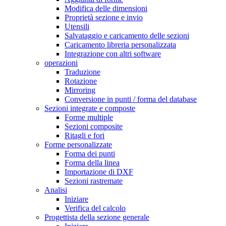
Modifica delle dimensioni
Proprietà sezione e invio
Utensili
Salvataggio e caricamento delle sezioni
Caricamento libreria personalizzata
Integrazione con altri software
operazioni
Traduzione
Rotazione
Mirroring
Conversione in punti / forma del database
Sezioni integrate e composte
Forme multiple
Sezioni composite
Ritagli e fori
Forme personalizzate
Forma dei punti
Forma della linea
Importazione di DXF
Sezioni rastremate
Analisi
Iniziare
Verifica del calcolo
Progettista della sezione generale