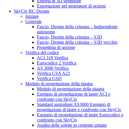
Esporta in 3D strutturale
Esportazione nel generatore di sezioni
SkyCiv RC Design
Iniziare
Generale
Fascio, Design della colonna – Indipendente,
autonomo
Fascio, Design della colonna – S3D
Fascio, Design della colonna – S3D vecchio
Progettista di sezione
Verifica del codice
ACI 318 Verifica
Eurocodice 2 Verifica
AS 3600 Verifica
Verifica CSA A23
Verifica GSD
Modulo di progettazione della piastra
Modulo di progettazione della piastra
Esempio di progettazione di lastre ACI e
confronto con SkyCiv
Standard australiani AS3600 Esempio di
progettazione di lastre e confronto con SkyCiv
Esempio di progettazione di lastre Eurocodice e
confronto con SkyCiv
Analisi delle solette in cemento armato