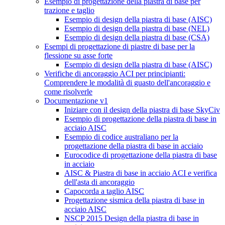
Esempio di progettazione della piastra di base per
trazione e taglio
Esempio di design della piastra di base (AISC)
Esempio di design della piastra di base (NEL)
Esempio di design della piastra di base (CSA)
Esempi di progettazione di piastre di base per la
flessione su asse forte
Esempio di design della piastra di base (AISC)
Verifiche di ancoraggio ACI per principianti:
Comprendere le modalità di guasto dell'ancoraggio e
come risolverle
Documentazione v1
Iniziare con il design della piastra di base SkyCiv
Esempio di progettazione della piastra di base in
acciaio AISC
Esempio di codice australiano per la
progettazione della piastra di base in acciaio
Eurocodice di progettazione della piastra di base
in acciaio
AISC & Piastra di base in acciaio ACI e verifica
dell'asta di ancoraggio
Capocorda a taglio AISC
Progettazione sismica della piastra di base in
acciaio AISC
NSCP 2015 Design della piastra di base in