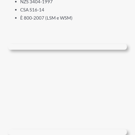
NZS 3404-1997
CSA S16-14
È 800-2007 (LSM e WSM)