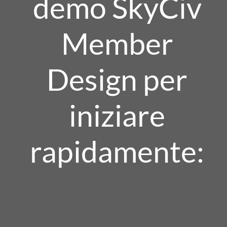
demo SkyCiv
Member
Design per
iniziare
rapidamente: