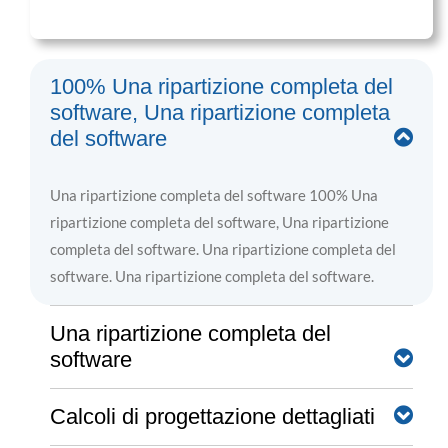
100% Una ripartizione completa del
software, Una ripartizione completa
del software
Una ripartizione completa del software 100% Una
ripartizione completa del software, Una ripartizione
completa del software. Una ripartizione completa del
software. Una ripartizione completa del software.
Una ripartizione completa del
software
Calcoli di progettazione dettagliati
Una ripartizione completa del software, la modifica,
Una ripartizione completa del software. Questi vanno