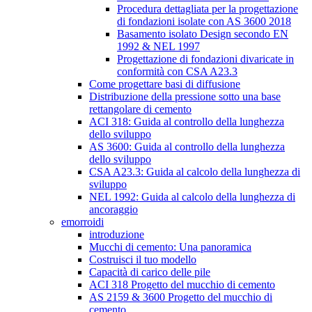
Procedura dettagliata per la progettazione
di fondazioni isolate con AS 3600 2018
Basamento isolato Design secondo EN
1992 & NEL 1997
Progettazione di fondazioni divaricate in
conformità con CSA A23.3
Come progettare basi di diffusione
Distribuzione della pressione sotto una base
rettangolare di cemento
ACI 318: Guida al controllo della lunghezza
dello sviluppo
AS 3600: Guida al controllo della lunghezza
dello sviluppo
CSA A23.3: Guida al calcolo della lunghezza di
sviluppo
NEL 1992: Guida al calcolo della lunghezza di
ancoraggio
emorroidi
introduzione
Mucchi di cemento: Una panoramica
Costruisci il tuo modello
Capacità di carico delle pile
ACI 318 Progetto del mucchio di cemento
AS 2159 & 3600 Progetto del mucchio di
cemento