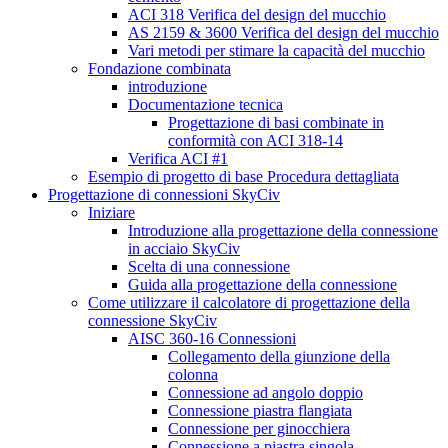
ACI 318 Verifica del design del mucchio
AS 2159 & 3600 Verifica del design del mucchio
Vari metodi per stimare la capacità del mucchio
Fondazione combinata
introduzione
Documentazione tecnica
Progettazione di basi combinate in
conformità con ACI 318-14
Verifica ACI #1
Esempio di progetto di base Procedura dettagliata
Progettazione di connessioni SkyCiv
Iniziare
Introduzione alla progettazione della connessione
in acciaio SkyCiv
Scelta di una connessione
Guida alla progettazione della connessione
Come utilizzare il calcolatore di progettazione della
connessione SkyCiv
AISC 360-16 Connessioni
Collegamento della giunzione della
colonna
Connessione ad angolo doppio
Connessione piastra flangiata
Connessione per ginocchiera
Connessione a piastra singola