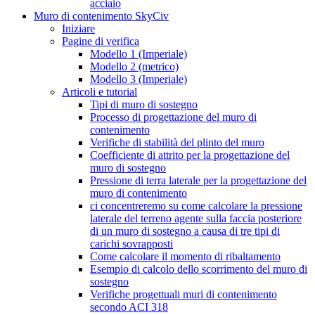
acciaio
Muro di contenimento SkyCiv
Iniziare
Pagine di verifica
Modello 1 (Imperiale)
Modello 2 (metrico)
Modello 3 (Imperiale)
Articoli e tutorial
Tipi di muro di sostegno
Processo di progettazione del muro di
contenimento
Verifiche di stabilità del plinto del muro
Coefficiente di attrito per la progettazione del
muro di sostegno
Pressione di terra laterale per la progettazione del
muro di contenimento
ci concentreremo su come calcolare la pressione
laterale del terreno agente sulla faccia posteriore
di un muro di sostegno a causa di tre tipi di
carichi sovrapposti
Come calcolare il momento di ribaltamento
Esempio di calcolo dello scorrimento del muro di
sostegno
Verifiche progettuali muri di contenimento
secondo ACI 318