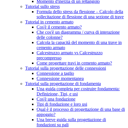
Momento d'inerzia di un rettangolo
Tutorial sullo stress
Formula dello stress da flessione – Calcolo della
sollecitazione di flessione di una sezione di trave
Tutorial in cemento armato
Cos'è il cemento armato?
Che cos'è un diagramma / curva di interazione
delle colonne?
Calcola la capacità del momento di una trave in
cemento armato
Calcestruzzo armato vs Calcestruzzo
precompresso
Come progettare travi in ​​cemento armato?
Tutorial sulla progettazione delle connessioni
Connessione a taglio
Connessione momentanea
Tutorial sulla progettazione di fondamenta
Una guida completa per costruire fondamenta:
Definizione, Tipi, e usi
Cos'è una fondazione
Tipi di fondazione e loro usi
Qual è il processo di progettazione di una base di
appoggio?
Una breve guida sulla progettazione di
fondazioni su pali