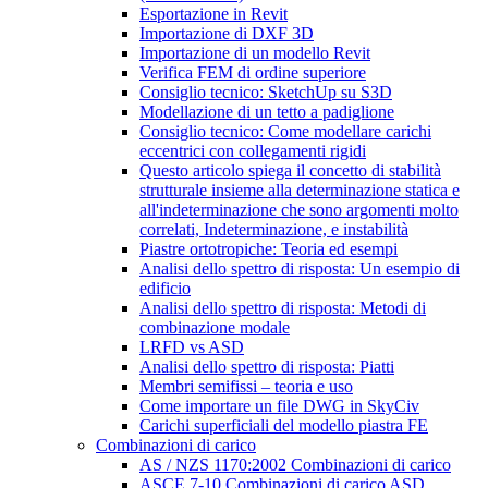
Esportazione in Revit
Importazione di DXF 3D
Importazione di un modello Revit
Verifica FEM di ordine superiore
Consiglio tecnico: SketchUp su S3D
Modellazione di un tetto a padiglione
Consiglio tecnico: Come modellare carichi
eccentrici con collegamenti rigidi
Questo articolo spiega il concetto di stabilità
strutturale insieme alla determinazione statica e
all'indeterminazione che sono argomenti molto
correlati, Indeterminazione, e instabilità
Piastre ortotropiche: Teoria ed esempi
Analisi dello spettro di risposta: Un esempio di
edificio
Analisi dello spettro di risposta: Metodi di
combinazione modale
LRFD vs ASD
Analisi dello spettro di risposta: Piatti
Membri semifissi – teoria e uso
Come importare un file DWG in SkyCiv
Carichi superficiali del modello piastra FE
Combinazioni di carico
AS / NZS 1170:2002 Combinazioni di carico
ASCE 7-10 Combinazioni di carico ASD