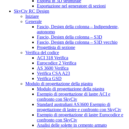
Esporta in 3D strutturale
Esportazione nel generatore di sezioni
SkyCiv RC Design
Iniziare
Generale
Fascio, Design della colonna – Indipendente,
autonomo
Fascio, Design della colonna – S3D
Fascio, Design della colonna – S3D vecchio
Progettista di sezione
Verifica del codice
ACI 318 Verifica
Eurocodice 2 Verifica
AS 3600 Verifica
Verifica CSA A23
Verifica GSD
Modulo di progettazione della piastra
Modulo di progettazione della piastra
Esempio di progettazione di lastre ACI e
confronto con SkyCiv
Standard australiani AS3600 Esempio di
progettazione di lastre e confronto con SkyCiv
Esempio di progettazione di lastre Eurocodice e
confronto con SkyCiv
Analisi delle solette in cemento armato