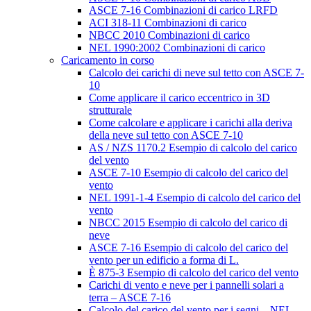
ASCE 7-16 Combinazioni di carico LRFD
ACI 318-11 Combinazioni di carico
NBCC 2010 Combinazioni di carico
NEL 1990:2002 Combinazioni di carico
Caricamento in corso
Calcolo dei carichi di neve sul tetto con ASCE 7-
10
Come applicare il carico eccentrico in 3D
strutturale
Come calcolare e applicare i carichi alla deriva
della neve sul tetto con ASCE 7-10
AS / NZS 1170.2 Esempio di calcolo del carico
del vento
ASCE 7-10 Esempio di calcolo del carico del
vento
NEL 1991-1-4 Esempio di calcolo del carico del
vento
NBCC 2015 Esempio di calcolo del carico di
neve
ASCE 7-16 Esempio di calcolo del carico del
vento per un edificio a forma di L.
È 875-3 Esempio di calcolo del carico del vento
Carichi di vento e neve per i pannelli solari a
terra – ASCE 7-16
Calcolo del carico del vento per i segni – NEL