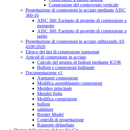
Connessione del controvento verticale
Progettazione di connessioni in acciaio mediante AISC
360-16
AISC 360: Esempio di progetto di connessione a
momento
AISC 360: Esempio di progetto di connessione a
taglio
Progettazione di connessioni in acciaio utilizzando AS
4100:2020
Elenco dei tipi di connessione supportati
Articoli di connessione in acciaio
Calcolo del gruppo di bulloni mediante ICOR
Bulloni e connessioni bullonate
Documentazione v1
Aggiungi connessione
Modifica assemblaggio connessioni
Membro principale
Membri figlio
Modifica connessione
bulloni
saldature
Render Model
Controlli di progettazione
Rapporto dettagliato