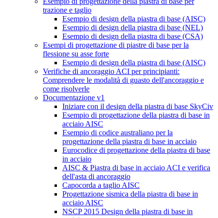
Esempio di progettazione della piastra di base per
trazione e taglio
Esempio di design della piastra di base (AISC)
Esempio di design della piastra di base (NEL)
Esempio di design della piastra di base (CSA)
Esempi di progettazione di piastre di base per la
flessione su asse forte
Esempio di design della piastra di base (AISC)
Verifiche di ancoraggio ACI per principianti:
Comprendere le modalità di guasto dell'ancoraggio e
come risolverle
Documentazione v1
Iniziare con il design della piastra di base SkyCiv
Esempio di progettazione della piastra di base in
acciaio AISC
Esempio di codice australiano per la
progettazione della piastra di base in acciaio
Eurocodice di progettazione della piastra di base
in acciaio
AISC & Piastra di base in acciaio ACI e verifica
dell'asta di ancoraggio
Capocorda a taglio AISC
Progettazione sismica della piastra di base in
acciaio AISC
NSCP 2015 Design della piastra di base in