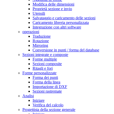
Modifica delle dimensioni
Proprietà sezione e invio
Utensili
Salvataggio e caricamento delle sezioni
Caricamento libreria personalizzata
Integrazione con altri software
operazioni
Traduzione
Rotazione
Mirroring
Conversione in punti / forma del database
Sezioni integrate e composte
Forme multiple
Sezioni composite
Ritagli e fori
Forme personalizzate
Forma dei punti
Forma della linea
Importazione di DXF
Sezioni rastremate
Analisi
Iniziare
Verifica del calcolo
Progettista della sezione generale