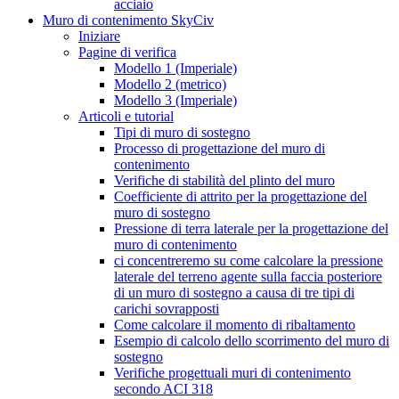
acciaio
Muro di contenimento SkyCiv
Iniziare
Pagine di verifica
Modello 1 (Imperiale)
Modello 2 (metrico)
Modello 3 (Imperiale)
Articoli e tutorial
Tipi di muro di sostegno
Processo di progettazione del muro di
contenimento
Verifiche di stabilità del plinto del muro
Coefficiente di attrito per la progettazione del
muro di sostegno
Pressione di terra laterale per la progettazione del
muro di contenimento
ci concentreremo su come calcolare la pressione
laterale del terreno agente sulla faccia posteriore
di un muro di sostegno a causa di tre tipi di
carichi sovrapposti
Come calcolare il momento di ribaltamento
Esempio di calcolo dello scorrimento del muro di
sostegno
Verifiche progettuali muri di contenimento
secondo ACI 318