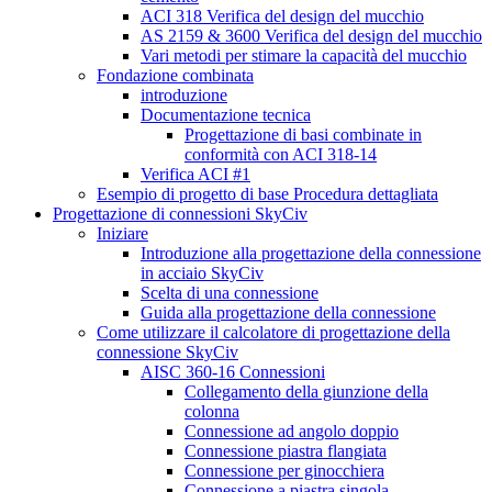
ACI 318 Verifica del design del mucchio
AS 2159 & 3600 Verifica del design del mucchio
Vari metodi per stimare la capacità del mucchio
Fondazione combinata
introduzione
Documentazione tecnica
Progettazione di basi combinate in
conformità con ACI 318-14
Verifica ACI #1
Esempio di progetto di base Procedura dettagliata
Progettazione di connessioni SkyCiv
Iniziare
Introduzione alla progettazione della connessione
in acciaio SkyCiv
Scelta di una connessione
Guida alla progettazione della connessione
Come utilizzare il calcolatore di progettazione della
connessione SkyCiv
AISC 360-16 Connessioni
Collegamento della giunzione della
colonna
Connessione ad angolo doppio
Connessione piastra flangiata
Connessione per ginocchiera
Connessione a piastra singola