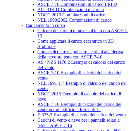
ASCE 7-16 Combinazioni di carico LRFD
ACI 318-11 Combinazioni di carico
NBCC 2010 Combinazioni di carico
NEL 1990:2002 Combinazioni di carico
Caricamento in corso
Calcolo dei carichi di neve sul tetto con ASCE 7-
10
Come applicare il carico eccentrico in 3D
strutturale
Come calcolare e applicare i carichi alla deriva
della neve sul tetto con ASCE 7-10
AS / NZS 1170.2 Esempio di calcolo del carico
del vento
ASCE 7-10 Esempio di calcolo del carico del
vento
NEL 1991-1-4 Esempio di calcolo del carico del
vento
NBCC 2015 Esempio di calcolo del carico di
neve
ASCE 7-16 Esempio di calcolo del carico del
vento per un edificio a forma di L.
È 875-3 Esempio di calcolo del carico del vento
Carichi di vento e neve per i pannelli solari a
terra – ASCE 7-16
Calcolo del carico del vento per i segni – NEL