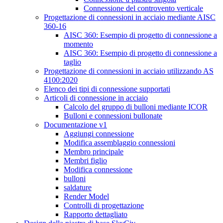
Connessione del controvento verticale
Progettazione di connessioni in acciaio mediante AISC
360-16
AISC 360: Esempio di progetto di connessione a
momento
AISC 360: Esempio di progetto di connessione a
taglio
Progettazione di connessioni in acciaio utilizzando AS
4100:2020
Elenco dei tipi di connessione supportati
Articoli di connessione in acciaio
Calcolo del gruppo di bulloni mediante ICOR
Bulloni e connessioni bullonate
Documentazione v1
Aggiungi connessione
Modifica assemblaggio connessioni
Membro principale
Membri figlio
Modifica connessione
bulloni
saldature
Render Model
Controlli di progettazione
Rapporto dettagliato