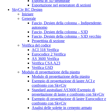
Esporta in 3D strutturale
Esportazione nel generatore di sezioni
SkyCiv RC Design
Iniziare
Generale
Fascio, Design della colonna – Indipendente,
autonomo
Fascio, Design della colonna – S3D
Fascio, Design della colonna – S3D vecchio
Progettista di sezione
Verifica del codice
ACI 318 Verifica
Eurocodice 2 Verifica
AS 3600 Verifica
Verifica CSA A23
Verifica GSD
Modulo di progettazione della piastra
Modulo di progettazione della piastra
Esempio di progettazione di lastre ACI e
confronto con SkyCiv
Standard australiani AS3600 Esempio di
progettazione di lastre e confronto con SkyCiv
Esempio di progettazione di lastre Eurocodice e
confronto con SkyCiv
Analisi delle solette in cemento armato