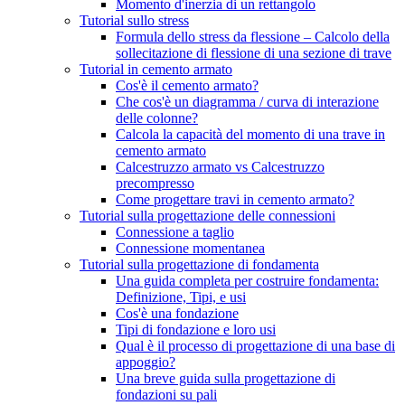
Momento d'inerzia di un rettangolo
Tutorial sullo stress
Formula dello stress da flessione – Calcolo della
sollecitazione di flessione di una sezione di trave
Tutorial in cemento armato
Cos'è il cemento armato?
Che cos'è un diagramma / curva di interazione
delle colonne?
Calcola la capacità del momento di una trave in
cemento armato
Calcestruzzo armato vs Calcestruzzo
precompresso
Come progettare travi in ​​cemento armato?
Tutorial sulla progettazione delle connessioni
Connessione a taglio
Connessione momentanea
Tutorial sulla progettazione di fondamenta
Una guida completa per costruire fondamenta:
Definizione, Tipi, e usi
Cos'è una fondazione
Tipi di fondazione e loro usi
Qual è il processo di progettazione di una base di
appoggio?
Una breve guida sulla progettazione di
fondazioni su pali