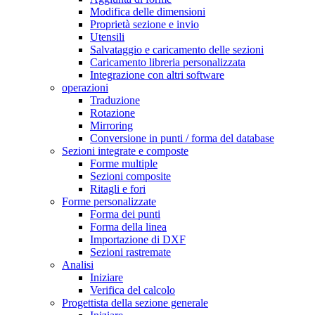
Modifica delle dimensioni
Proprietà sezione e invio
Utensili
Salvataggio e caricamento delle sezioni
Caricamento libreria personalizzata
Integrazione con altri software
operazioni
Traduzione
Rotazione
Mirroring
Conversione in punti / forma del database
Sezioni integrate e composte
Forme multiple
Sezioni composite
Ritagli e fori
Forme personalizzate
Forma dei punti
Forma della linea
Importazione di DXF
Sezioni rastremate
Analisi
Iniziare
Verifica del calcolo
Progettista della sezione generale