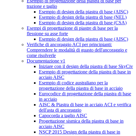
Esempio di progettazione della piastra di base per
trazione e taglio
Esempio di design della piastra di base (AISC)
Esempio di design della piastra di base (NEL)
Esempio di design della piastra di base (CSA)
Esempi di progettazione di piastre di base per la
flessione su asse forte
Esempio di design della piastra di base (AISC)
Verifiche di ancoraggio ACI per principianti:
Comprendere le modalità di guasto dell'ancoraggio e
come risolverle
Documentazione v1
Iniziare con il design della piastra di base SkyCiv
Esempio di progettazione della piastra di base in
acciaio AISC
Esempio di codice australiano per la
progettazione della piastra di base in acciaio
Eurocodice di progettazione della piastra di base
in acciaio
AISC & Piastra di base in acciaio ACI e verifica
dell'asta di ancoraggio
Capocorda a taglio AISC
Progettazione sismica della piastra di base in
acciaio AISC
NSCP 2015 Design della piastra di base in