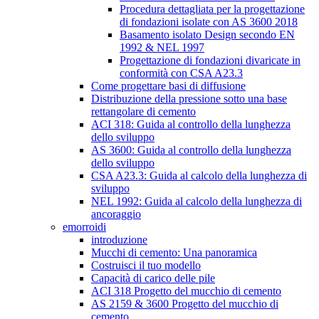
Procedura dettagliata per la progettazione
di fondazioni isolate con AS 3600 2018
Basamento isolato Design secondo EN
1992 & NEL 1997
Progettazione di fondazioni divaricate in
conformità con CSA A23.3
Come progettare basi di diffusione
Distribuzione della pressione sotto una base
rettangolare di cemento
ACI 318: Guida al controllo della lunghezza
dello sviluppo
AS 3600: Guida al controllo della lunghezza
dello sviluppo
CSA A23.3: Guida al calcolo della lunghezza di
sviluppo
NEL 1992: Guida al calcolo della lunghezza di
ancoraggio
emorroidi
introduzione
Mucchi di cemento: Una panoramica
Costruisci il tuo modello
Capacità di carico delle pile
ACI 318 Progetto del mucchio di cemento
AS 2159 & 3600 Progetto del mucchio di
cemento