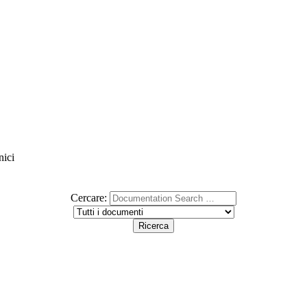
nici
Cercare: