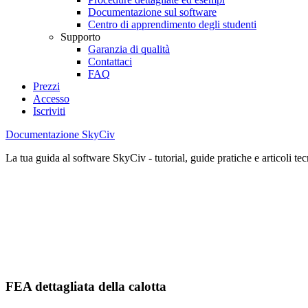
Documentazione sul software
Centro di apprendimento degli studenti
Supporto
Garanzia di qualità
Contattaci
FAQ
Prezzi
Accesso
Iscriviti
Documentazione SkyCiv
La tua guida al software SkyCiv - tutorial, guide pratiche e articoli tec
FEA dettagliata della calotta