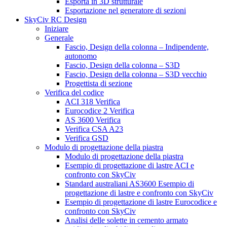
Esporta in 3D strutturale
Esportazione nel generatore di sezioni
SkyCiv RC Design
Iniziare
Generale
Fascio, Design della colonna – Indipendente,
autonomo
Fascio, Design della colonna – S3D
Fascio, Design della colonna – S3D vecchio
Progettista di sezione
Verifica del codice
ACI 318 Verifica
Eurocodice 2 Verifica
AS 3600 Verifica
Verifica CSA A23
Verifica GSD
Modulo di progettazione della piastra
Modulo di progettazione della piastra
Esempio di progettazione di lastre ACI e
confronto con SkyCiv
Standard australiani AS3600 Esempio di
progettazione di lastre e confronto con SkyCiv
Esempio di progettazione di lastre Eurocodice e
confronto con SkyCiv
Analisi delle solette in cemento armato