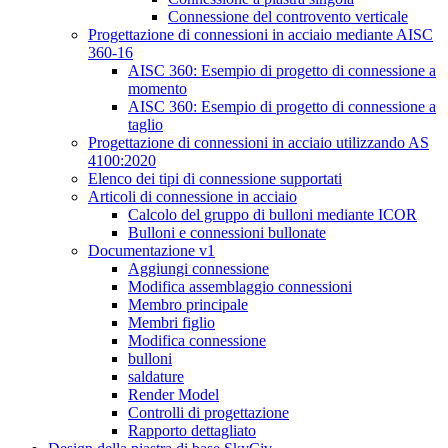
Connessione del controvento verticale
Progettazione di connessioni in acciaio mediante AISC
360-16
AISC 360: Esempio di progetto di connessione a
momento
AISC 360: Esempio di progetto di connessione a
taglio
Progettazione di connessioni in acciaio utilizzando AS
4100:2020
Elenco dei tipi di connessione supportati
Articoli di connessione in acciaio
Calcolo del gruppo di bulloni mediante ICOR
Bulloni e connessioni bullonate
Documentazione v1
Aggiungi connessione
Modifica assemblaggio connessioni
Membro principale
Membri figlio
Modifica connessione
bulloni
saldature
Render Model
Controlli di progettazione
Rapporto dettagliato