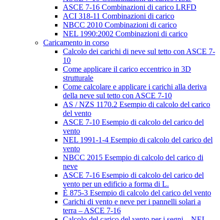
ASCE 7-16 Combinazioni di carico LRFD
ACI 318-11 Combinazioni di carico
NBCC 2010 Combinazioni di carico
NEL 1990:2002 Combinazioni di carico
Caricamento in corso
Calcolo dei carichi di neve sul tetto con ASCE 7-
10
Come applicare il carico eccentrico in 3D
strutturale
Come calcolare e applicare i carichi alla deriva
della neve sul tetto con ASCE 7-10
AS / NZS 1170.2 Esempio di calcolo del carico
del vento
ASCE 7-10 Esempio di calcolo del carico del
vento
NEL 1991-1-4 Esempio di calcolo del carico del
vento
NBCC 2015 Esempio di calcolo del carico di
neve
ASCE 7-16 Esempio di calcolo del carico del
vento per un edificio a forma di L.
È 875-3 Esempio di calcolo del carico del vento
Carichi di vento e neve per i pannelli solari a
terra – ASCE 7-16
Calcolo del carico del vento per i segni – NEL