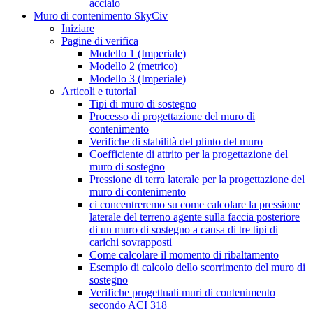
acciaio
Muro di contenimento SkyCiv
Iniziare
Pagine di verifica
Modello 1 (Imperiale)
Modello 2 (metrico)
Modello 3 (Imperiale)
Articoli e tutorial
Tipi di muro di sostegno
Processo di progettazione del muro di
contenimento
Verifiche di stabilità del plinto del muro
Coefficiente di attrito per la progettazione del
muro di sostegno
Pressione di terra laterale per la progettazione del
muro di contenimento
ci concentreremo su come calcolare la pressione
laterale del terreno agente sulla faccia posteriore
di un muro di sostegno a causa di tre tipi di
carichi sovrapposti
Come calcolare il momento di ribaltamento
Esempio di calcolo dello scorrimento del muro di
sostegno
Verifiche progettuali muri di contenimento
secondo ACI 318