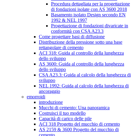
Procedura dettagliata per la progettazione
di fondazioni isolate con AS 3600 2018
Basamento isolato Design secondo EN
1992 & NEL 1997
Progettazione di fondazioni divaricate in
conformità con CSA A23.3
Come progettare basi di diffusione
Distribuzione della pressione sotto una base
rettangolare di cemento
ACI 318: Guida al controllo della lunghezza
dello sviluppo
AS 3600: Guida al controllo della lunghezza
dello sviluppo
CSA A23.3: Guida al calcolo della lunghezza di
sviluppo
NEL 1992: Guida al calcolo della lunghezza di
ancoraggio
emorroidi
introduzione
Mucchi di cemento: Una panoramica
Costruisci il tuo modello
Capacità di carico delle pile
ACI 318 Progetto del mucchio di cemento
AS 2159 & 3600 Progetto del mucchio di
cemento