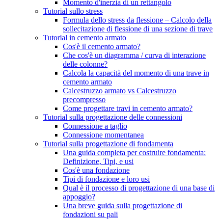
Momento d'inerzia di un rettangolo
Tutorial sullo stress
Formula dello stress da flessione – Calcolo della
sollecitazione di flessione di una sezione di trave
Tutorial in cemento armato
Cos'è il cemento armato?
Che cos'è un diagramma / curva di interazione
delle colonne?
Calcola la capacità del momento di una trave in
cemento armato
Calcestruzzo armato vs Calcestruzzo
precompresso
Come progettare travi in ​​cemento armato?
Tutorial sulla progettazione delle connessioni
Connessione a taglio
Connessione momentanea
Tutorial sulla progettazione di fondamenta
Una guida completa per costruire fondamenta:
Definizione, Tipi, e usi
Cos'è una fondazione
Tipi di fondazione e loro usi
Qual è il processo di progettazione di una base di
appoggio?
Una breve guida sulla progettazione di
fondazioni su pali