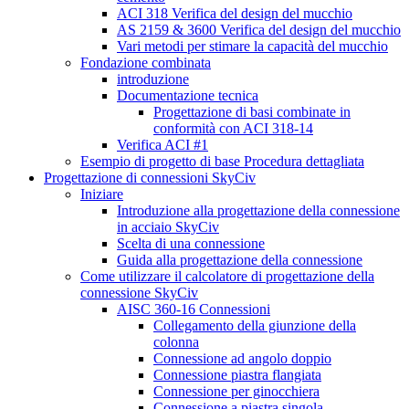
ACI 318 Verifica del design del mucchio
AS 2159 & 3600 Verifica del design del mucchio
Vari metodi per stimare la capacità del mucchio
Fondazione combinata
introduzione
Documentazione tecnica
Progettazione di basi combinate in
conformità con ACI 318-14
Verifica ACI #1
Esempio di progetto di base Procedura dettagliata
Progettazione di connessioni SkyCiv
Iniziare
Introduzione alla progettazione della connessione
in acciaio SkyCiv
Scelta di una connessione
Guida alla progettazione della connessione
Come utilizzare il calcolatore di progettazione della
connessione SkyCiv
AISC 360-16 Connessioni
Collegamento della giunzione della
colonna
Connessione ad angolo doppio
Connessione piastra flangiata
Connessione per ginocchiera
Connessione a piastra singola