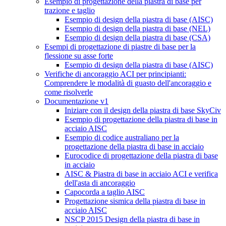
Esempio di progettazione della piastra di base per
trazione e taglio
Esempio di design della piastra di base (AISC)
Esempio di design della piastra di base (NEL)
Esempio di design della piastra di base (CSA)
Esempi di progettazione di piastre di base per la
flessione su asse forte
Esempio di design della piastra di base (AISC)
Verifiche di ancoraggio ACI per principianti:
Comprendere le modalità di guasto dell'ancoraggio e
come risolverle
Documentazione v1
Iniziare con il design della piastra di base SkyCiv
Esempio di progettazione della piastra di base in
acciaio AISC
Esempio di codice australiano per la
progettazione della piastra di base in acciaio
Eurocodice di progettazione della piastra di base
in acciaio
AISC & Piastra di base in acciaio ACI e verifica
dell'asta di ancoraggio
Capocorda a taglio AISC
Progettazione sismica della piastra di base in
acciaio AISC
NSCP 2015 Design della piastra di base in