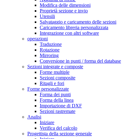
Modifica delle dimensioni
Proprietà sezione e invio
Utensili
Salvataggio e caricamento delle sezioni
Caricamento libreria personalizzata
Integrazione con altri software
operazioni
Traduzione
Rotazione
Mirroring
Conversione in punti / forma del database
Sezioni integrate e composte
Forme multiple
Sezioni composite
Ritagli e fori
Forme personalizzate
Forma dei punti
Forma della linea
Importazione di DXF
Sezioni rastremate
Analisi
Iniziare
Verifica del calcolo
Progettista della sezione generale