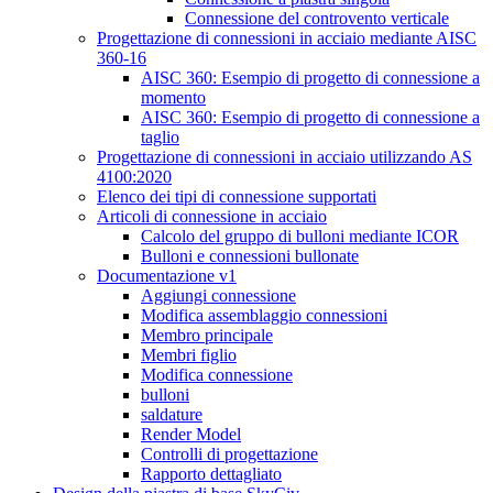
Connessione del controvento verticale
Progettazione di connessioni in acciaio mediante AISC
360-16
AISC 360: Esempio di progetto di connessione a
momento
AISC 360: Esempio di progetto di connessione a
taglio
Progettazione di connessioni in acciaio utilizzando AS
4100:2020
Elenco dei tipi di connessione supportati
Articoli di connessione in acciaio
Calcolo del gruppo di bulloni mediante ICOR
Bulloni e connessioni bullonate
Documentazione v1
Aggiungi connessione
Modifica assemblaggio connessioni
Membro principale
Membri figlio
Modifica connessione
bulloni
saldature
Render Model
Controlli di progettazione
Rapporto dettagliato