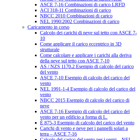
ASCE 7-16 Combinazioni di carico LRFD
ACI 318-11 Combinazioni di carico
NBCC 2010 Combinazioni di carico
NEL 1990:2002 Combinazioni di carico
Caricamento in corso
Calcolo dei carichi di neve sul tetto con ASCE 7-
10
Come applicare il carico eccentrico in 3D
strutturale
Come calcolare e applicare i carichi alla deriva
della neve sul tetto con ASCE 7-10
AS / NZS 1170.2 Esempio di calcolo del carico
del vento
ASCE 7-10 Esempio di calcolo del carico del
vento
NEL 1991-1-4 Esempio di calcolo del carico del
vento
NBCC 2015 Esempio di calcolo del carico di
neve
ASCE 7-16 Esempio di calcolo del carico del
vento per un edificio a forma di L.
È 875-3 Esempio di calcolo del carico del vento
Carichi di vento e neve per i pannelli solari a
terra – ASCE 7-16
Calcolo del carico del vento per i segni – NEL