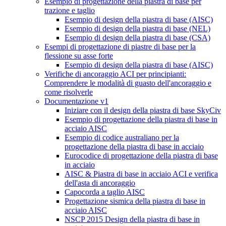
Esempio di progettazione della piastra di base per
trazione e taglio
Esempio di design della piastra di base (AISC)
Esempio di design della piastra di base (NEL)
Esempio di design della piastra di base (CSA)
Esempi di progettazione di piastre di base per la
flessione su asse forte
Esempio di design della piastra di base (AISC)
Verifiche di ancoraggio ACI per principianti:
Comprendere le modalità di guasto dell'ancoraggio e
come risolverle
Documentazione v1
Iniziare con il design della piastra di base SkyCiv
Esempio di progettazione della piastra di base in
acciaio AISC
Esempio di codice australiano per la
progettazione della piastra di base in acciaio
Eurocodice di progettazione della piastra di base
in acciaio
AISC & Piastra di base in acciaio ACI e verifica
dell'asta di ancoraggio
Capocorda a taglio AISC
Progettazione sismica della piastra di base in
acciaio AISC
NSCP 2015 Design della piastra di base in