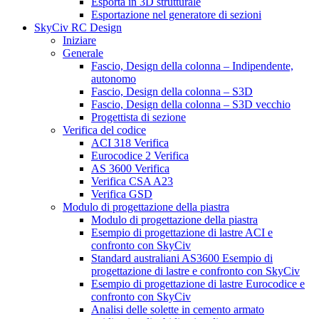
Esporta in 3D strutturale
Esportazione nel generatore di sezioni
SkyCiv RC Design
Iniziare
Generale
Fascio, Design della colonna – Indipendente,
autonomo
Fascio, Design della colonna – S3D
Fascio, Design della colonna – S3D vecchio
Progettista di sezione
Verifica del codice
ACI 318 Verifica
Eurocodice 2 Verifica
AS 3600 Verifica
Verifica CSA A23
Verifica GSD
Modulo di progettazione della piastra
Modulo di progettazione della piastra
Esempio di progettazione di lastre ACI e
confronto con SkyCiv
Standard australiani AS3600 Esempio di
progettazione di lastre e confronto con SkyCiv
Esempio di progettazione di lastre Eurocodice e
confronto con SkyCiv
Analisi delle solette in cemento armato