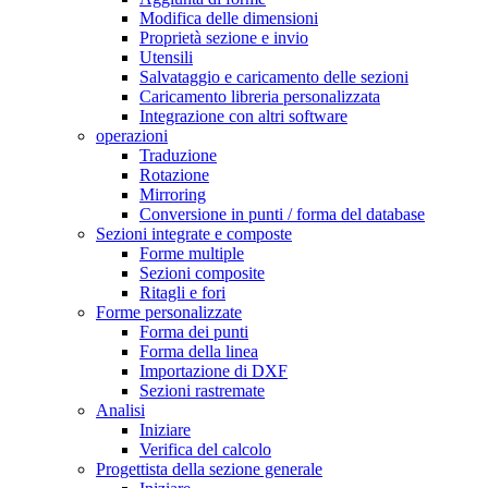
Modifica delle dimensioni
Proprietà sezione e invio
Utensili
Salvataggio e caricamento delle sezioni
Caricamento libreria personalizzata
Integrazione con altri software
operazioni
Traduzione
Rotazione
Mirroring
Conversione in punti / forma del database
Sezioni integrate e composte
Forme multiple
Sezioni composite
Ritagli e fori
Forme personalizzate
Forma dei punti
Forma della linea
Importazione di DXF
Sezioni rastremate
Analisi
Iniziare
Verifica del calcolo
Progettista della sezione generale