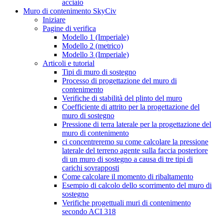
acciaio
Muro di contenimento SkyCiv
Iniziare
Pagine di verifica
Modello 1 (Imperiale)
Modello 2 (metrico)
Modello 3 (Imperiale)
Articoli e tutorial
Tipi di muro di sostegno
Processo di progettazione del muro di
contenimento
Verifiche di stabilità del plinto del muro
Coefficiente di attrito per la progettazione del
muro di sostegno
Pressione di terra laterale per la progettazione del
muro di contenimento
ci concentreremo su come calcolare la pressione
laterale del terreno agente sulla faccia posteriore
di un muro di sostegno a causa di tre tipi di
carichi sovrapposti
Come calcolare il momento di ribaltamento
Esempio di calcolo dello scorrimento del muro di
sostegno
Verifiche progettuali muri di contenimento
secondo ACI 318