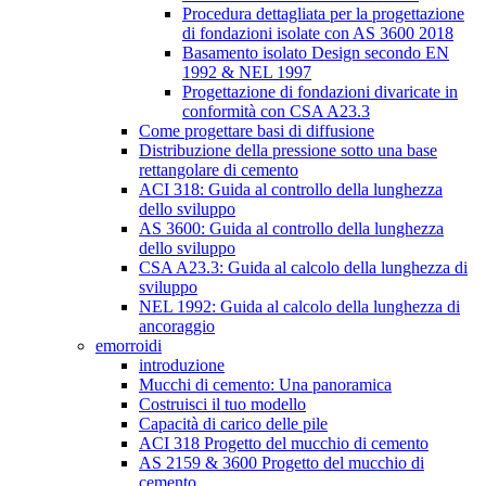
Procedura dettagliata per la progettazione
di fondazioni isolate con AS 3600 2018
Basamento isolato Design secondo EN
1992 & NEL 1997
Progettazione di fondazioni divaricate in
conformità con CSA A23.3
Come progettare basi di diffusione
Distribuzione della pressione sotto una base
rettangolare di cemento
ACI 318: Guida al controllo della lunghezza
dello sviluppo
AS 3600: Guida al controllo della lunghezza
dello sviluppo
CSA A23.3: Guida al calcolo della lunghezza di
sviluppo
NEL 1992: Guida al calcolo della lunghezza di
ancoraggio
emorroidi
introduzione
Mucchi di cemento: Una panoramica
Costruisci il tuo modello
Capacità di carico delle pile
ACI 318 Progetto del mucchio di cemento
AS 2159 & 3600 Progetto del mucchio di
cemento