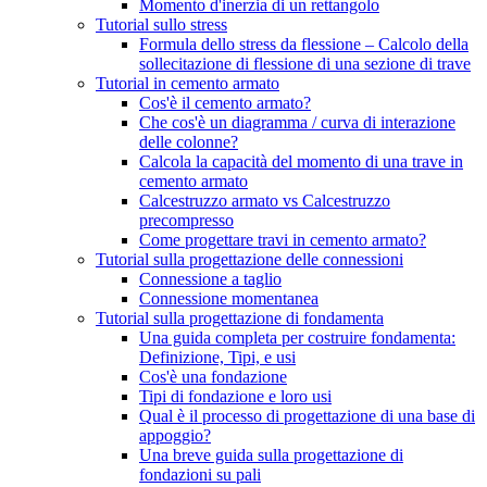
Momento d'inerzia di un rettangolo
Tutorial sullo stress
Formula dello stress da flessione – Calcolo della
sollecitazione di flessione di una sezione di trave
Tutorial in cemento armato
Cos'è il cemento armato?
Che cos'è un diagramma / curva di interazione
delle colonne?
Calcola la capacità del momento di una trave in
cemento armato
Calcestruzzo armato vs Calcestruzzo
precompresso
Come progettare travi in ​​cemento armato?
Tutorial sulla progettazione delle connessioni
Connessione a taglio
Connessione momentanea
Tutorial sulla progettazione di fondamenta
Una guida completa per costruire fondamenta:
Definizione, Tipi, e usi
Cos'è una fondazione
Tipi di fondazione e loro usi
Qual è il processo di progettazione di una base di
appoggio?
Una breve guida sulla progettazione di
fondazioni su pali