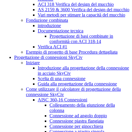
ACI 318 Verifica del design del mucchio
AS 2159 & 3600 Verifica del design del mucchio
Vari metodi per stimare la capacità del mucchio
Fondazione combinata
introduzione
Documentazione tecnica
Progettazione di basi combinate in
conformità con ACI 318-14
Verifica ACI #1
Esempio di progetto di base Procedura dettagliata
Progettazione di connessioni SkyCiv
Iniziare
Introduzione alla progettazione della connessione
in acciaio SkyCiv
Scelta di una connessione
Guida alla progettazione della connessione
Come utilizzare il calcolatore di progettazione della
connessione SkyCiv
AISC 360-16 Connessioni
Collegamento della giunzione della
colonna
Connessione ad angolo doppio
Connessione piastra flangiata
Connessione per ginocchiera
Connessione a piastra singola