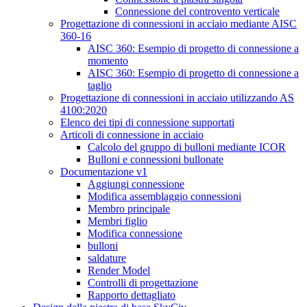
Connessione del controvento verticale
Progettazione di connessioni in acciaio mediante AISC
360-16
AISC 360: Esempio di progetto di connessione a
momento
AISC 360: Esempio di progetto di connessione a
taglio
Progettazione di connessioni in acciaio utilizzando AS
4100:2020
Elenco dei tipi di connessione supportati
Articoli di connessione in acciaio
Calcolo del gruppo di bulloni mediante ICOR
Bulloni e connessioni bullonate
Documentazione v1
Aggiungi connessione
Modifica assemblaggio connessioni
Membro principale
Membri figlio
Modifica connessione
bulloni
saldature
Render Model
Controlli di progettazione
Rapporto dettagliato