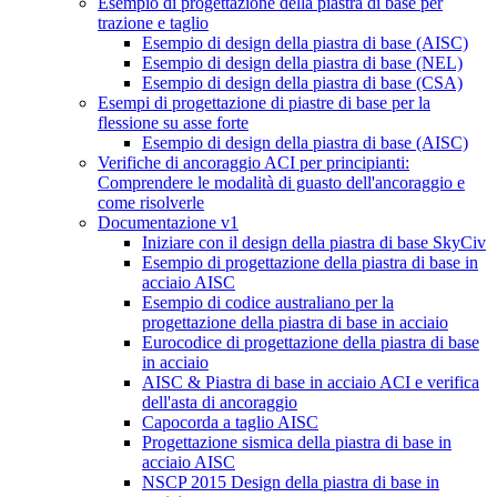
Esempio di progettazione della piastra di base per
trazione e taglio
Esempio di design della piastra di base (AISC)
Esempio di design della piastra di base (NEL)
Esempio di design della piastra di base (CSA)
Esempi di progettazione di piastre di base per la
flessione su asse forte
Esempio di design della piastra di base (AISC)
Verifiche di ancoraggio ACI per principianti:
Comprendere le modalità di guasto dell'ancoraggio e
come risolverle
Documentazione v1
Iniziare con il design della piastra di base SkyCiv
Esempio di progettazione della piastra di base in
acciaio AISC
Esempio di codice australiano per la
progettazione della piastra di base in acciaio
Eurocodice di progettazione della piastra di base
in acciaio
AISC & Piastra di base in acciaio ACI e verifica
dell'asta di ancoraggio
Capocorda a taglio AISC
Progettazione sismica della piastra di base in
acciaio AISC
NSCP 2015 Design della piastra di base in