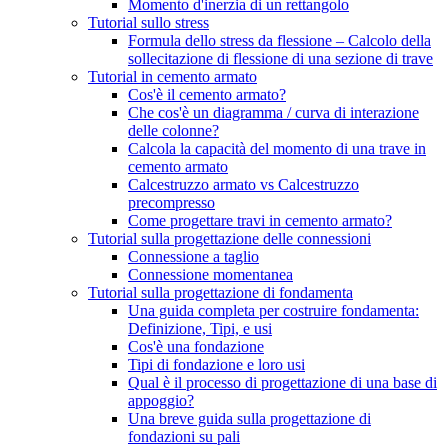
Momento d'inerzia di un rettangolo
Tutorial sullo stress
Formula dello stress da flessione – Calcolo della
sollecitazione di flessione di una sezione di trave
Tutorial in cemento armato
Cos'è il cemento armato?
Che cos'è un diagramma / curva di interazione
delle colonne?
Calcola la capacità del momento di una trave in
cemento armato
Calcestruzzo armato vs Calcestruzzo
precompresso
Come progettare travi in ​​cemento armato?
Tutorial sulla progettazione delle connessioni
Connessione a taglio
Connessione momentanea
Tutorial sulla progettazione di fondamenta
Una guida completa per costruire fondamenta:
Definizione, Tipi, e usi
Cos'è una fondazione
Tipi di fondazione e loro usi
Qual è il processo di progettazione di una base di
appoggio?
Una breve guida sulla progettazione di
fondazioni su pali