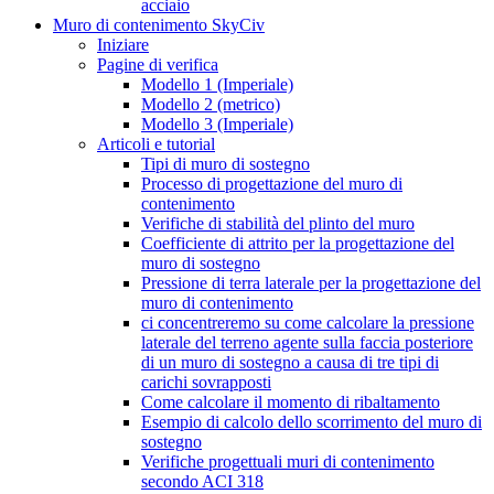
acciaio
Muro di contenimento SkyCiv
Iniziare
Pagine di verifica
Modello 1 (Imperiale)
Modello 2 (metrico)
Modello 3 (Imperiale)
Articoli e tutorial
Tipi di muro di sostegno
Processo di progettazione del muro di
contenimento
Verifiche di stabilità del plinto del muro
Coefficiente di attrito per la progettazione del
muro di sostegno
Pressione di terra laterale per la progettazione del
muro di contenimento
ci concentreremo su come calcolare la pressione
laterale del terreno agente sulla faccia posteriore
di un muro di sostegno a causa di tre tipi di
carichi sovrapposti
Come calcolare il momento di ribaltamento
Esempio di calcolo dello scorrimento del muro di
sostegno
Verifiche progettuali muri di contenimento
secondo ACI 318