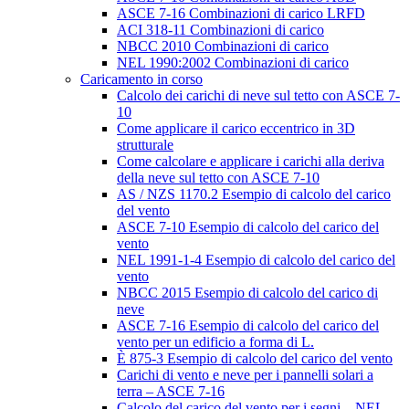
ASCE 7-16 Combinazioni di carico LRFD
ACI 318-11 Combinazioni di carico
NBCC 2010 Combinazioni di carico
NEL 1990:2002 Combinazioni di carico
Caricamento in corso
Calcolo dei carichi di neve sul tetto con ASCE 7-
10
Come applicare il carico eccentrico in 3D
strutturale
Come calcolare e applicare i carichi alla deriva
della neve sul tetto con ASCE 7-10
AS / NZS 1170.2 Esempio di calcolo del carico
del vento
ASCE 7-10 Esempio di calcolo del carico del
vento
NEL 1991-1-4 Esempio di calcolo del carico del
vento
NBCC 2015 Esempio di calcolo del carico di
neve
ASCE 7-16 Esempio di calcolo del carico del
vento per un edificio a forma di L.
È 875-3 Esempio di calcolo del carico del vento
Carichi di vento e neve per i pannelli solari a
terra – ASCE 7-16
Calcolo del carico del vento per i segni – NEL