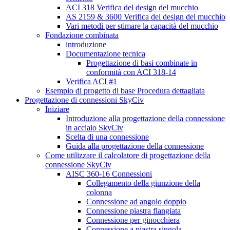
ACI 318 Verifica del design del mucchio
AS 2159 & 3600 Verifica del design del mucchio
Vari metodi per stimare la capacità del mucchio
Fondazione combinata
introduzione
Documentazione tecnica
Progettazione di basi combinate in
conformità con ACI 318-14
Verifica ACI #1
Esempio di progetto di base Procedura dettagliata
Progettazione di connessioni SkyCiv
Iniziare
Introduzione alla progettazione della connessione
in acciaio SkyCiv
Scelta di una connessione
Guida alla progettazione della connessione
Come utilizzare il calcolatore di progettazione della
connessione SkyCiv
AISC 360-16 Connessioni
Collegamento della giunzione della
colonna
Connessione ad angolo doppio
Connessione piastra flangiata
Connessione per ginocchiera
Connessione a piastra singola