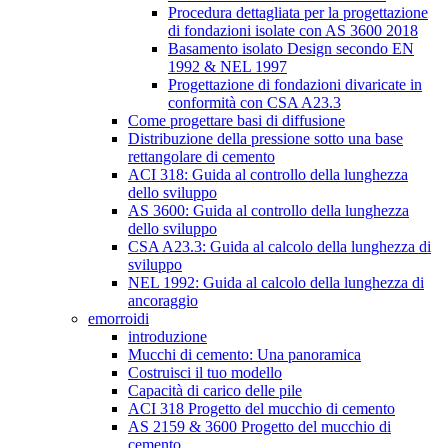
Procedura dettagliata per la progettazione
di fondazioni isolate con AS 3600 2018
Basamento isolato Design secondo EN
1992 & NEL 1997
Progettazione di fondazioni divaricate in
conformità con CSA A23.3
Come progettare basi di diffusione
Distribuzione della pressione sotto una base
rettangolare di cemento
ACI 318: Guida al controllo della lunghezza
dello sviluppo
AS 3600: Guida al controllo della lunghezza
dello sviluppo
CSA A23.3: Guida al calcolo della lunghezza di
sviluppo
NEL 1992: Guida al calcolo della lunghezza di
ancoraggio
emorroidi
introduzione
Mucchi di cemento: Una panoramica
Costruisci il tuo modello
Capacità di carico delle pile
ACI 318 Progetto del mucchio di cemento
AS 2159 & 3600 Progetto del mucchio di
cemento