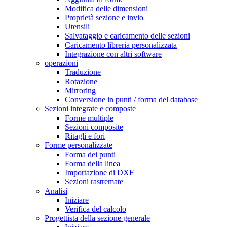
Modifica delle dimensioni
Proprietà sezione e invio
Utensili
Salvataggio e caricamento delle sezioni
Caricamento libreria personalizzata
Integrazione con altri software
operazioni
Traduzione
Rotazione
Mirroring
Conversione in punti / forma del database
Sezioni integrate e composte
Forme multiple
Sezioni composite
Ritagli e fori
Forme personalizzate
Forma dei punti
Forma della linea
Importazione di DXF
Sezioni rastremate
Analisi
Iniziare
Verifica del calcolo
Progettista della sezione generale