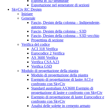
Esporta in 3D strutturale
Esportazione nel generatore di sezioni
SkyCiv RC Design
Iniziare
Generale
Fascio, Design della colonna – Indipendente,
autonomo
Fascio, Design della colonna – S3D
Fascio, Design della colonna – S3D vecchio
Progettista di sezione
Verifica del codice
ACI 318 Verifica
Eurocodice 2 Verifica
AS 3600 Verifica
Verifica CSA A23
Verifica GSD
Modulo di progettazione della piastra
Modulo di progettazione della piastra
Esempio di progettazione di lastre ACI e
confronto con SkyCiv
Standard australiani AS3600 Esempio di
progettazione di lastre e confronto con SkyCiv
Esempio di progettazione di lastre Eurocodice e
confronto con SkyCiv
Analisi delle solette in cemento armato